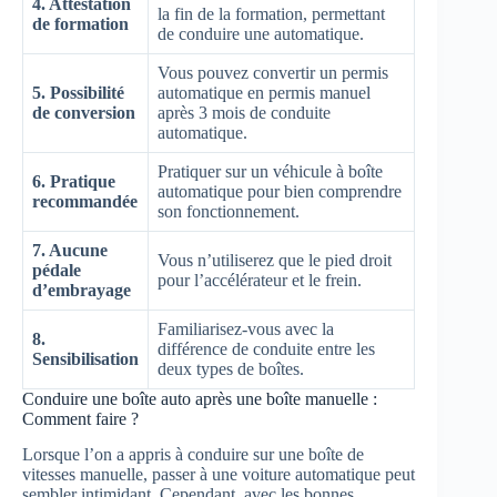
4. Attestation
la fin de la formation, permettant
de formation
de conduire une automatique.
Vous pouvez convertir un permis
5. Possibilité
automatique en permis manuel
de conversion
après 3 mois de conduite
automatique.
Pratiquer sur un véhicule à boîte
6. Pratique
automatique pour bien comprendre
recommandée
son fonctionnement.
7. Aucune
Vous n’utiliserez que le pied droit
pédale
pour l’accélérateur et le frein.
d’embrayage
Familiarisez-vous avec la
8.
différence de conduite entre les
Sensibilisation
deux types de boîtes.
Conduire une boîte auto après une boîte manuelle :
Comment faire ?
Lorsque l’on a appris à conduire sur une boîte de
vitesses manuelle, passer à une voiture automatique peut
sembler intimidant. Cependant, avec les bonnes