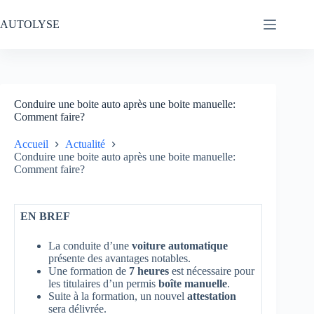
Passer
au
AUTOLYSE
contenu
Conduire une boite auto après une boite manuelle:
Comment faire?
Accueil
Actualité
Conduire une boite auto après une boite manuelle:
Comment faire?
EN BREF
La conduite d’une
voiture automatique
présente des avantages notables.
Une formation de
7 heures
est nécessaire pour
les titulaires d’un permis
boîte manuelle
.
Suite à la formation, un nouvel
attestation
sera délivrée.