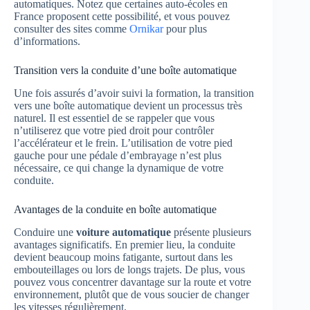
automatiques. Notez que certaines auto-écoles en
France proposent cette possibilité, et vous pouvez
consulter des sites comme
Ornikar
pour plus
d’informations.
Transition vers la conduite d’une boîte automatique
Une fois assurés d’avoir suivi la formation, la transition
vers une boîte automatique devient un processus très
naturel. Il est essentiel de se rappeler que vous
n’utiliserez que votre pied droit pour contrôler
l’accélérateur et le frein. L’utilisation de votre pied
gauche pour une pédale d’embrayage n’est plus
nécessaire, ce qui change la dynamique de votre
conduite.
Avantages de la conduite en boîte automatique
Conduire une
voiture automatique
présente plusieurs
avantages significatifs. En premier lieu, la conduite
devient beaucoup moins fatigante, surtout dans les
embouteillages ou lors de longs trajets. De plus, vous
pouvez vous concentrer davantage sur la route et votre
environnement, plutôt que de vous soucier de changer
les vitesses régulièrement.