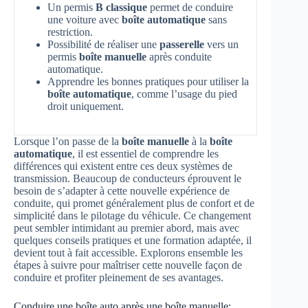
Un permis
B classique
permet de conduire
une voiture avec
boîte automatique
sans
restriction.
Possibilité de réaliser une
passerelle
vers un
permis
boîte manuelle
après conduite
automatique.
Apprendre les bonnes pratiques pour utiliser la
boîte automatique
, comme l’usage du pied
droit uniquement.
Lorsque l’on passe de la
boîte manuelle
à la
boîte
automatique
, il est essentiel de comprendre les
différences qui existent entre ces deux systèmes de
transmission. Beaucoup de conducteurs éprouvent le
besoin de s’adapter à cette nouvelle expérience de
conduite, qui promet généralement plus de confort et de
simplicité dans le pilotage du véhicule. Ce changement
peut sembler intimidant au premier abord, mais avec
quelques conseils pratiques et une formation adaptée, il
devient tout à fait accessible. Explorons ensemble les
étapes à suivre pour maîtriser cette nouvelle façon de
conduire et profiter pleinement de ses avantages.
Conduire une boîte auto après une boîte manuelle: