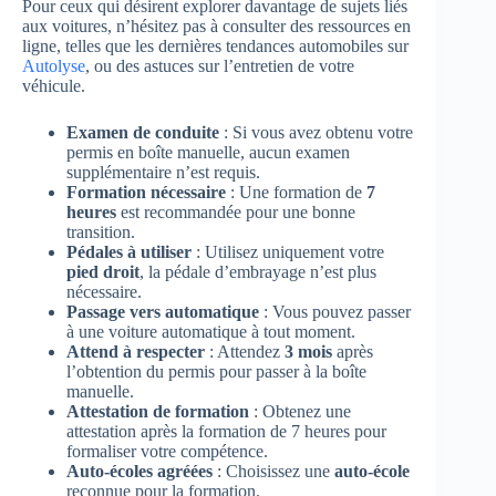
Pour ceux qui désirent explorer davantage de sujets liés
aux voitures, n’hésitez pas à consulter des ressources en
ligne, telles que les dernières tendances automobiles sur
Autolyse
, ou des astuces sur l’entretien de votre
véhicule.
Examen de conduite
: Si vous avez obtenu votre
permis en boîte manuelle, aucun examen
supplémentaire n’est requis.
Formation nécessaire
: Une formation de
7
heures
est recommandée pour une bonne
transition.
Pédales à utiliser
: Utilisez uniquement votre
pied droit
, la pédale d’embrayage n’est plus
nécessaire.
Passage vers automatique
: Vous pouvez passer
à une voiture automatique à tout moment.
Attend à respecter
: Attendez
3 mois
après
l’obtention du permis pour passer à la boîte
manuelle.
Attestation de formation
: Obtenez une
attestation après la formation de 7 heures pour
formaliser votre compétence.
Auto-écoles agréées
: Choisissez une
auto-école
reconnue pour la formation.