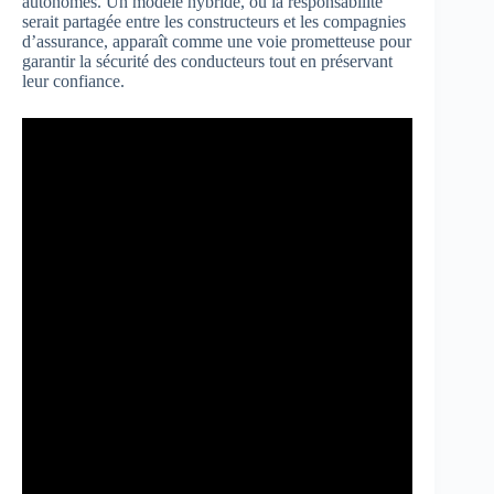
autonomes. Un modèle hybride, où la responsabilité
serait partagée entre les constructeurs et les compagnies
d’assurance, apparaît comme une voie prometteuse pour
garantir la sécurité des conducteurs tout en préservant
leur confiance.