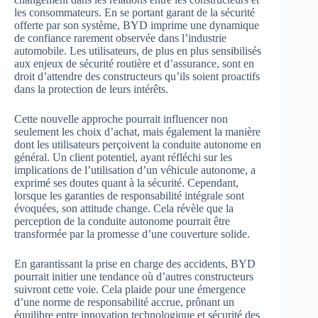
les consommateurs. En se portant garant de la sécurité
offerte par son système, BYD imprime une dynamique
de confiance rarement observée dans l’industrie
automobile. Les utilisateurs, de plus en plus sensibilisés
aux enjeux de sécurité routière et d’assurance, sont en
droit d’attendre des constructeurs qu’ils soient proactifs
dans la protection de leurs intérêts.
Cette nouvelle approche pourrait influencer non
seulement les choix d’achat, mais également la manière
dont les utilisateurs perçoivent la conduite autonome en
général. Un client potentiel, ayant réfléchi sur les
implications de l’utilisation d’un véhicule autonome, a
exprimé ses doutes quant à la sécurité. Cependant,
lorsque les garanties de responsabilité intégrale sont
évoquées, son attitude change. Cela révèle que la
perception de la conduite autonome pourrait être
transformée par la promesse d’une couverture solide.
En garantissant la prise en charge des accidents, BYD
pourrait initier une tendance où d’autres constructeurs
suivront cette voie. Cela plaide pour une émergence
d’une norme de responsabilité accrue, prônant un
équilibre entre innovation technologique et sécurité des