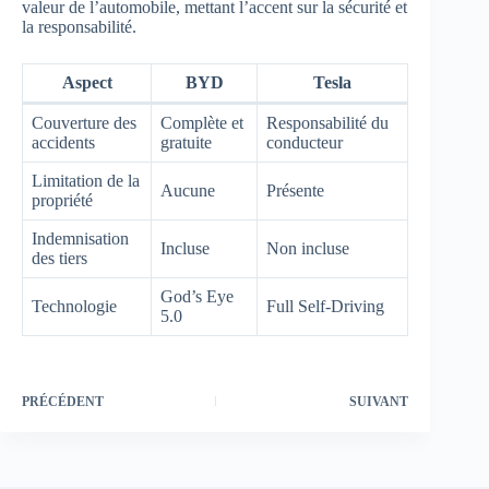
valeur de l’automobile, mettant l’accent sur la sécurité et
la responsabilité.
Aspect
BYD
Tesla
Couverture des
Complète et
Responsabilité du
accidents
gratuite
conducteur
Limitation de la
Aucune
Présente
propriété
Indemnisation
Incluse
Non incluse
des tiers
God’s Eye
Technologie
Full Self-Driving
5.0
PRÉCÉDENT
SUIVANT