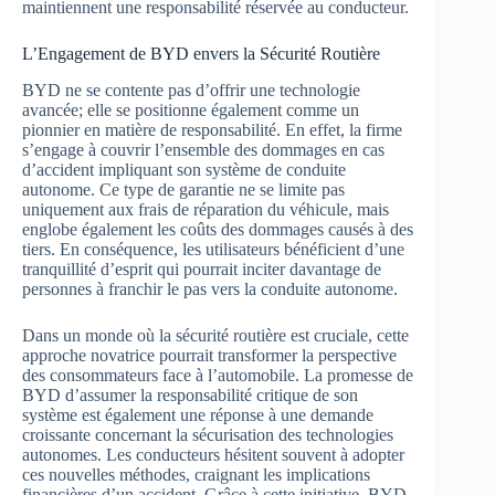
maintiennent une responsabilité réservée au conducteur.
L’Engagement de BYD envers la Sécurité Routière
BYD ne se contente pas d’offrir une technologie
avancée; elle se positionne également comme un
pionnier en matière de responsabilité. En effet, la firme
s’engage à couvrir l’ensemble des dommages en cas
d’accident impliquant son système de conduite
autonome. Ce type de garantie ne se limite pas
uniquement aux frais de réparation du véhicule, mais
englobe également les coûts des dommages causés à des
tiers. En conséquence, les utilisateurs bénéficient d’une
tranquillité d’esprit qui pourrait inciter davantage de
personnes à franchir le pas vers la conduite autonome.
Dans un monde où la sécurité routière est cruciale, cette
approche novatrice pourrait transformer la perspective
des consommateurs face à l’automobile. La promesse de
BYD d’assumer la responsabilité critique de son
système est également une réponse à une demande
croissante concernant la sécurisation des technologies
autonomes. Les conducteurs hésitent souvent à adopter
ces nouvelles méthodes, craignant les implications
financières d’un accident. Grâce à cette initiative, BYD