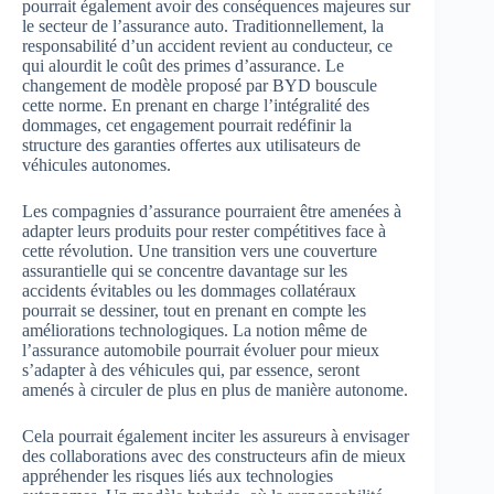
pourrait également avoir des conséquences majeures sur
le secteur de l’assurance auto. Traditionnellement, la
responsabilité d’un accident revient au conducteur, ce
qui alourdit le coût des primes d’assurance. Le
changement de modèle proposé par BYD bouscule
cette norme. En prenant en charge l’intégralité des
dommages, cet engagement pourrait redéfinir la
structure des garanties offertes aux utilisateurs de
véhicules autonomes.
Les compagnies d’assurance pourraient être amenées à
adapter leurs produits pour rester compétitives face à
cette révolution. Une transition vers une couverture
assurantielle qui se concentre davantage sur les
accidents évitables ou les dommages collatéraux
pourrait se dessiner, tout en prenant en compte les
améliorations technologiques. La notion même de
l’assurance automobile pourrait évoluer pour mieux
s’adapter à des véhicules qui, par essence, seront
amenés à circuler de plus en plus de manière autonome.
Cela pourrait également inciter les assureurs à envisager
des collaborations avec des constructeurs afin de mieux
appréhender les risques liés aux technologies