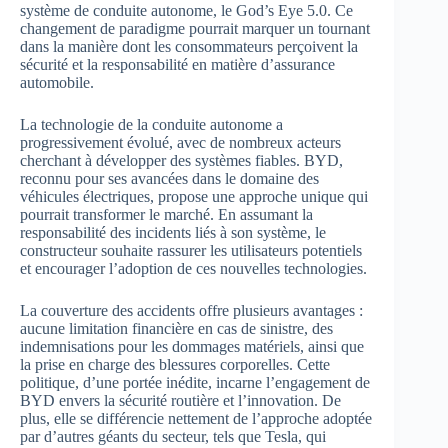
système de conduite autonome, le God’s Eye 5.0. Ce
changement de paradigme pourrait marquer un tournant
dans la manière dont les consommateurs perçoivent la
sécurité et la responsabilité en matière d’assurance
automobile.
La technologie de la conduite autonome a
progressivement évolué, avec de nombreux acteurs
cherchant à développer des systèmes fiables. BYD,
reconnu pour ses avancées dans le domaine des
véhicules électriques, propose une approche unique qui
pourrait transformer le marché. En assumant la
responsabilité des incidents liés à son système, le
constructeur souhaite rassurer les utilisateurs potentiels
et encourager l’adoption de ces nouvelles technologies.
La couverture des accidents offre plusieurs avantages :
aucune limitation financière en cas de sinistre, des
indemnisations pour les dommages matériels, ainsi que
la prise en charge des blessures corporelles. Cette
politique, d’une portée inédite, incarne l’engagement de
BYD envers la sécurité routière et l’innovation. De
plus, elle se différencie nettement de l’approche adoptée
par d’autres géants du secteur, tels que Tesla, qui