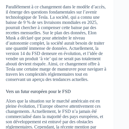
Parallèlement à ce changement dans le modèle d’accès,
il émerge des questions fondamentales sur l’avenir
technologique de Tesla. La société, qui a connu une
baisse de 9 % de ses livraisons mondiales en 2025,
pourrait chercher à compenser cette baisse par des
recettes mensuelles. Sur le plan des données, Elon
Musk a déclaré que pour atteindre le niveau
d’autonomie complet, la société aurait besoin de traiter
une quantité immense de données. Actuellement, la
version 14 du FSD demeure en évolution, et l’idée de
vendre un produit ‘à vie’ qui ne serait pas totalement
abouti devient risquée. Ainsi, ce changement offre à
Tesla une certaine marge de manœuvre pour naviguer à
travers les complexités réglementaires tout en
conservant un aperçu des tendances actuelles.
Vers un futur européen pour le FSD
Alors que la situation sur le marché américain est en
pleine évolution, l’Europe observe attentivement ces
changements. Actuellement, le FSD n’a jamais été
commercialisé dans la majorité des pays européens, et
son développement est entravé par des obstacles
réglementaires. Cependant, la récente mention par