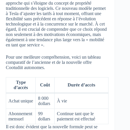
approche qui s’éloigne du concept de propriété
traditionnelle des logiciels. Ce nouveau modèle permet
à Tesla d’ajuster les tarifs à tout moment, offrant une
flexibilité sans précédent en réponse à l’évolution
technologique et à la concurrence sur le marché. À cet
égard, il est crucial de comprendre que ce choix répond
non seulement à des motivations économiques, mais
également à une tendance plus large vers la « mobilité
en tant que service ».
Pour une meilleure compréhension, voici un tableau
comparatif de l’ancienne et de la nouvelle offre
Cootudiit autonomes.
Type
Coût
Durée d’accès
d’accès
8 000
Achat unique
À vie
dollars
Abonnement
99
Continue tant que le
mensuel
dollars
paiement est effectué
Il est donc évident que la nouvelle formule peut se