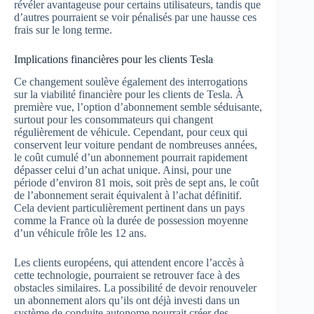
révéler avantageuse pour certains utilisateurs, tandis que
d’autres pourraient se voir pénalisés par une hausse ces
frais sur le long terme.
Implications financières pour les clients Tesla
Ce changement soulève également des interrogations
sur la viabilité financière pour les clients de Tesla. À
première vue, l’option d’abonnement semble séduisante,
surtout pour les consommateurs qui changent
régulièrement de véhicule. Cependant, pour ceux qui
conservent leur voiture pendant de nombreuses années,
le coût cumulé d’un abonnement pourrait rapidement
dépasser celui d’un achat unique. Ainsi, pour une
période d’environ 81 mois, soit près de sept ans, le coût
de l’abonnement serait équivalent à l’achat définitif.
Cela devient particulièrement pertinent dans un pays
comme la France où la durée de possession moyenne
d’un véhicule frôle les 12 ans.
Les clients européens, qui attendent encore l’accès à
cette technologie, pourraient se retrouver face à des
obstacles similaires. La possibilité de devoir renouveler
un abonnement alors qu’ils ont déjà investi dans un
système de conduite autonome pourrait créer des