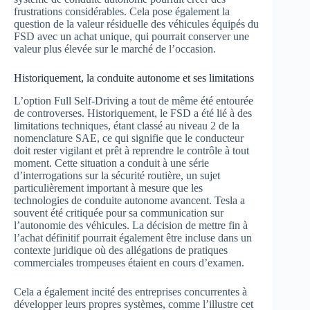
frustrations considérables. Cela pose également la
question de la valeur résiduelle des véhicules équipés du
FSD avec un achat unique, qui pourrait conserver une
valeur plus élevée sur le marché de l’occasion.
Historiquement, la conduite autonome et ses limitations
L’option Full Self-Driving a tout de même été entourée
de controverses. Historiquement, le FSD a été lié à des
limitations techniques, étant classé au niveau 2 de la
nomenclature SAE, ce qui signifie que le conducteur
doit rester vigilant et prêt à reprendre le contrôle à tout
moment. Cette situation a conduit à une série
d’interrogations sur la sécurité routière, un sujet
particulièrement important à mesure que les
technologies de conduite autonome avancent. Tesla a
souvent été critiquée pour sa communication sur
l’autonomie des véhicules. La décision de mettre fin à
l’achat définitif pourrait également être incluse dans un
contexte juridique où des allégations de pratiques
commerciales trompeuses étaient en cours d’examen.
Cela a également incité des entreprises concurrentes à
développer leurs propres systèmes, comme l’illustre cet