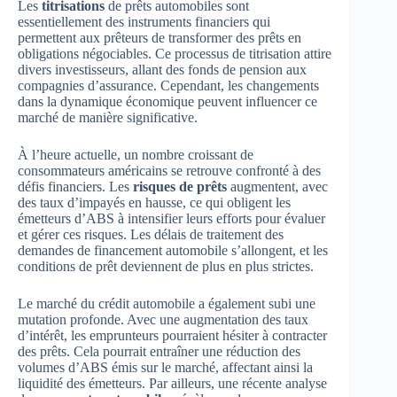
Les
titrisations
de prêts automobiles sont
essentiellement des instruments financiers qui
permettent aux prêteurs de transformer des prêts en
obligations négociables. Ce processus de titrisation attire
divers investisseurs, allant des fonds de pension aux
compagnies d’assurance. Cependant, les changements
dans la dynamique économique peuvent influencer ce
marché de manière significative.
À l’heure actuelle, un nombre croissant de
consommateurs américains se retrouve confronté à des
défis financiers. Les
risques de prêts
augmentent, avec
des taux d’impayés en hausse, ce qui obligent les
émetteurs d’ABS à intensifier leurs efforts pour évaluer
et gérer ces risques. Les délais de traitement des
demandes de financement automobile s’allongent, et les
conditions de prêt deviennent de plus en plus strictes.
Le marché du crédit automobile a également subi une
mutation profonde. Avec une augmentation des taux
d’intérêt, les emprunteurs pourraient hésiter à contracter
des prêts. Cela pourrait entraîner une réduction des
volumes d’ABS émis sur le marché, affectant ainsi la
liquidité des émetteurs. Par ailleurs, une récente analyse