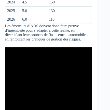
2024
4.5
150
2025
5.0
130
2026
6.0
110
Les émetteurs d’ABS doivent donc faire preuve
d’ingéniosité pour s’adapter à cette réalité, en
diversifiant leurs sources de financement automobile et
en renforçant les pratiques de gestion des risques.