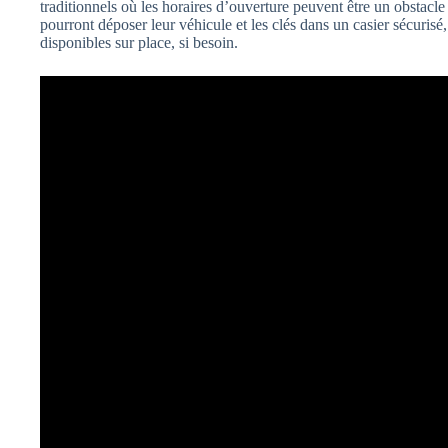
traditionnels où les horaires d’ouverture peuvent être un obstacle p
pourront déposer leur véhicule et les clés dans un casier sécuris
disponibles sur place, si besoin.