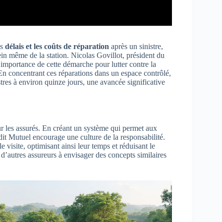
es
délais et les coûts de réparation
après un sinistre,
sein même de la station. Nicolas Govillot, président du
’importance de cette démarche pour lutter contre la
 En concentrant ces réparations dans un espace contrôlé,
istres à environ quinze jours, une avancée significative
r les assurés. En créant un système qui permet aux
rédit Mutuel encourage une culture de la responsabilité.
e visite, optimisant ainsi leur temps et réduisant le
’autres assureurs à envisager des concepts similaires