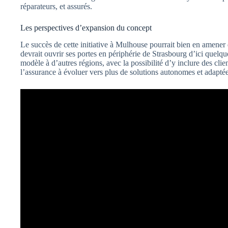
réparateurs, et assurés.
Les perspectives d’expansion du concept
Le succès de cette initiative à Mulhouse pourrait bien en amener
devrait ouvrir ses portes en périphérie de Strasbourg d’ici quelq
modèle à d’autres régions, avec la possibilité d’y inclure des clie
l’assurance à évoluer vers plus de solutions autonomes et adapté