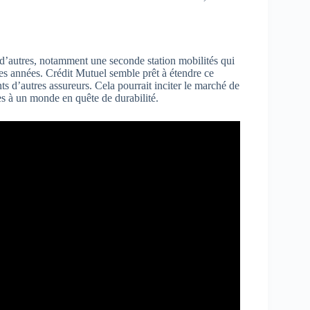
 d’autres, notamment une seconde station mobilités qui
ues années. Crédit Mutuel semble prêt à étendre ce
nts d’autres assureurs. Cela pourrait inciter le marché de
es à un monde en quête de durabilité.