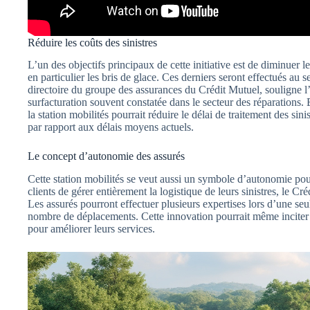
Réduire les coûts des sinistres
L’un des objectifs principaux de cette initiative est de diminuer l
en particulier les bris de glace. Ces derniers seront effectués au 
directoire du groupe des assurances du Crédit Mutuel, souligne l
surfacturation souvent constatée dans le secteur des réparations.
la station mobilités pourrait réduire le délai de traitement des sin
par rapport aux délais moyens actuels.
Le concept d’autonomie des assurés
Cette station mobilités se veut aussi un symbole d’autonomie pou
clients de gérer entièrement la logistique de leurs sinistres, le C
Les assurés pourront effectuer plusieurs expertises lors d’une seul
nombre de déplacements. Cette innovation pourrait même inciter d
pour améliorer leurs services.