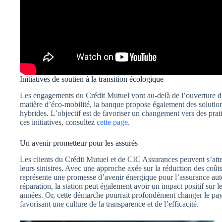
Initiatives de soutien à la transition écologique
Les engagements du Crédit Mutuel vont au-delà de l’ouverture de 
matière d’éco-mobilité, la banque propose également des solution
hybrides. L’objectif est de favoriser un changement vers des prat
ces initiatives, consultez
cette page
.
Un avenir prometteur pour les assurés
Les clients du Crédit Mutuel et de CIC Assurances peuvent s’att
leurs sinistres. Avec une approche axée sur la réduction des coûts
représente une promesse d’avenir énergique pour l’assurance aut
réparation, la station peut également avoir un impact positif sur 
années. Or, cette démarche pourrait profondément changer le pa
favorisant une culture de la transparence et de l’efficacité.