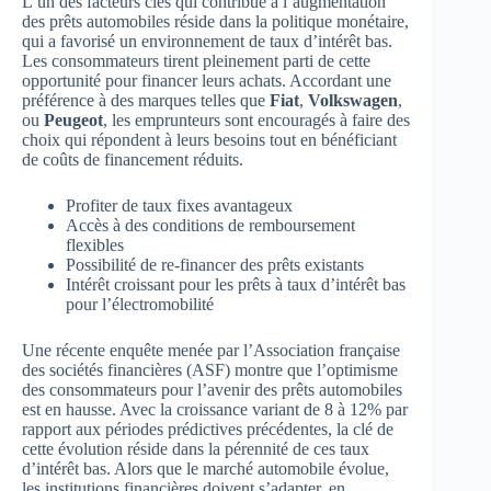
L’un des facteurs clés qui contribue à l’augmentation
des prêts automobiles réside dans la politique monétaire,
qui a favorisé un environnement de taux d’intérêt bas.
Les consommateurs tirent pleinement parti de cette
opportunité pour financer leurs achats. Accordant une
préférence à des marques telles que
Fiat
,
Volkswagen
,
ou
Peugeot
, les emprunteurs sont encouragés à faire des
choix qui répondent à leurs besoins tout en bénéficiant
de coûts de financement réduits.
Profiter de taux fixes avantageux
Accès à des conditions de remboursement
flexibles
Possibilité de re-financer des prêts existants
Intérêt croissant pour les prêts à taux d’intérêt bas
pour l’électromobilité
Une récente enquête menée par l’Association française
des sociétés financières (ASF) montre que l’optimisme
des consommateurs pour l’avenir des prêts automobiles
est en hausse. Avec la croissance variant de 8 à 12% par
rapport aux périodes prédictives précédentes, la clé de
cette évolution réside dans la pérennité de ces taux
d’intérêt bas. Alors que le marché automobile évolue,
les institutions financières doivent s’adapter, en