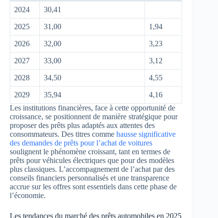
2024
30,41
2025
31,00
1,94
2026
32,00
3,23
2027
33,00
3,12
2028
34,50
4,55
2029
35,94
4,16
Les institutions financières, face à cette opportunité de
croissance, se positionnent de manière stratégique pour
proposer des prêts plus adaptés aux attentes des
consommateurs. Des titres comme
hausse significative
des demandes de prêts pour l’achat de voitures
soulignent le phénomène croissant, tant en termes de
prêts pour véhicules électriques que pour des modèles
plus classiques. L’accompagnement de l’achat par des
conseils financiers personnalisés et une transparence
accrue sur les offres sont essentiels dans cette phase de
l’économie.
Les tendances du marché des prêts automobiles en 2025