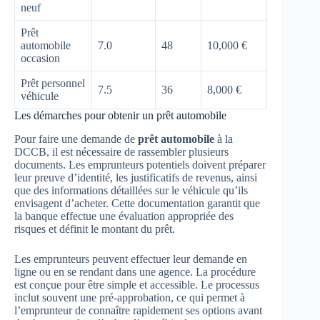
neuf
Prêt
automobile
7.0
48
10,000 €
occasion
Prêt personnel
7.5
36
8,000 €
véhicule
Les démarches pour obtenir un prêt automobile
Pour faire une demande de
prêt automobile
à la
DCCB, il est nécessaire de rassembler plusieurs
documents. Les emprunteurs potentiels doivent préparer
leur preuve d’identité, les justificatifs de revenus, ainsi
que des informations détaillées sur le véhicule qu’ils
envisagent d’acheter. Cette documentation garantit que
la banque effectue une évaluation appropriée des
risques et définit le montant du prêt.
Les emprunteurs peuvent effectuer leur demande en
ligne ou en se rendant dans une agence. La procédure
est conçue pour être simple et accessible. Le processus
inclut souvent une pré-approbation, ce qui permet à
l’emprunteur de connaître rapidement ses options avant