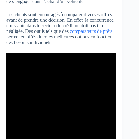
de s’engager dans l’achat d’un véhicule.
Les clients sont encouragés à comparer diverses offres
avant de prendre une décision. En effet, la concurrence
croissante dans le secteur du crédit ne doit pas être
négligée. Des outils tels que des
comparateurs de prêts
permettent d’évaluer les meilleures options en fonction
des besoins individuels.