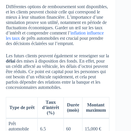
Différentes options de remboursement sont disponibles,
et les clients peuvent choisir celle qui correspond le
mieux à leur situation financière. L’importance d’une
simulation prouve son utilité, notamment en période de
fluctuations économiques. Garder un œil sur les taux
d’intérêt et comprendre comment l’
inflation influence
les taux
de prêts automobiles est crucial pour prendre
des décisions éclairées sur l’emprunt.
Les futurs clients peuvent également se renseigner sur la
délai
des mises à disposition des fonds. En effet, pour
un crédit affecté au véhicule, les délais d’octroi peuvent
être réduits. Ce point est capital pour les personnes qui
ont besoin d’un véhicule rapidement, et cela peut
parfois dépendre des relations entre la banque et les
concessionnaires automobiles.
Taux
Durée
Montant
Type de prêt
d’intérêt
(mois)
maximum
(%)
Prêt
automobile
6.5
60
15,000 €