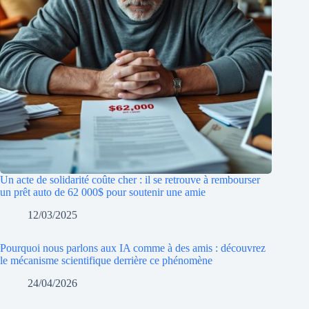
Un acte de solidarité coûte cher : il se retrouve à rembourser
un prêt auto de 62 000$ pour soutenir une amie
12/03/2025
Pourquoi nous parlons aux IA comme à des amis : découvrez
le mécanisme scientifique derrière ce phénomène
24/04/2026