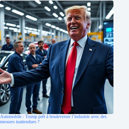
Automobile : Trump prêt à bouleverser l’industrie avec des
mesures inattendues ?