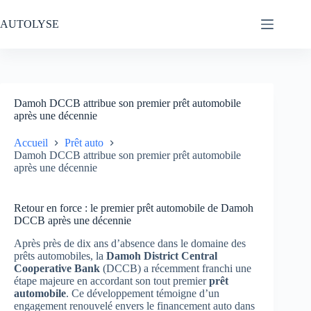
Passer
au
AUTOLYSE
contenu
Damoh DCCB attribue son premier prêt automobile
après une décennie
Accueil
Prêt auto
Damoh DCCB attribue son premier prêt automobile
après une décennie
Retour en force : le premier prêt automobile de Damoh
DCCB après une décennie
Après près de dix ans d’absence dans le domaine des
prêts automobiles, la
Damoh District Central
Cooperative Bank
(DCCB) a récemment franchi une
étape majeure en accordant son tout premier
prêt
automobile
. Ce développement témoigne d’un
engagement renouvelé envers le financement auto dans