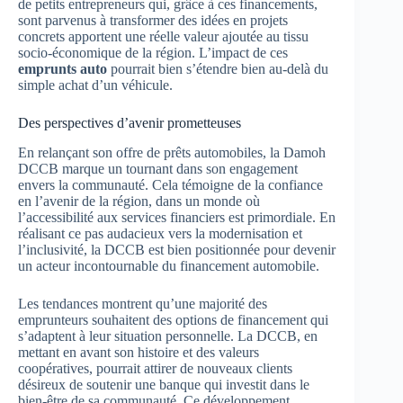
de petits entrepreneurs qui, grâce à ces financements,
sont parvenus à transformer des idées en projets
concrets apportent une réelle valeur ajoutée au tissu
socio-économique de la région. L’impact de ces
emprunts auto
pourrait bien s’étendre bien au-delà du
simple achat d’un véhicule.
Des perspectives d’avenir prometteuses
En relançant son offre de prêts automobiles, la Damoh
DCCB marque un tournant dans son engagement
envers la communauté. Cela témoigne de la confiance
en l’avenir de la région, dans un monde où
l’accessibilité aux services financiers est primordiale. En
réalisant ce pas audacieux vers la modernisation et
l’inclusivité, la DCCB est bien positionnée pour devenir
un acteur incontournable du financement automobile.
Les tendances montrent qu’une majorité des
emprunteurs souhaitent des options de financement qui
s’adaptent à leur situation personnelle. La DCCB, en
mettant en avant son histoire et des valeurs
coopératives, pourrait attirer de nouveaux clients
désireux de soutenir une banque qui investit dans le
bien-être de sa communauté. Ce développement