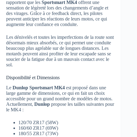
rapportent que les
Sportsmart MK4
offrent une
sensation de légèreté lors des changements d’angle et
des virages. Grâce à ce feedback direct, les pilotes
peuvent anticiper les réactions de leurs motos, ce qui
augmente leur confiance en conduite.
Les dénivelés et toutes les imperfections de la route sont
désormais mieux absorbés, ce qui permet une conduite
beaucoup plus agréable sur de longues distances. Les
motards peuvent ainsi profiter de leur escapade sans se
soucier de la fatigue due à un mauvais contact avec le
sol.
Disponibilité et Dimensions
Le
Dunlop Sportsmart MK4
est proposé dans une
large gamme de dimensions, ce qui en fait un choix
accessible pour un grand nombre de modèles de motos.
Actuellement,
Dunlop
propose les tailles suivantes pour
le MK4 :
120/70 ZR17 (58W)
160/60 ZR17 (69W)
180/55 ZR17 (73W)