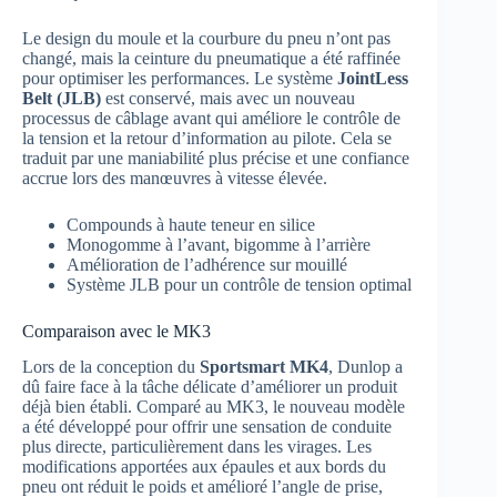
Le design du moule et la courbure du pneu n’ont pas
changé, mais la ceinture du pneumatique a été raffinée
pour optimiser les performances. Le système
JointLess
Belt (JLB)
est conservé, mais avec un nouveau
processus de câblage avant qui améliore le contrôle de
la tension et la retour d’information au pilote. Cela se
traduit par une maniabilité plus précise et une confiance
accrue lors des manœuvres à vitesse élevée.
Compounds à haute teneur en silice
Monogomme à l’avant, bigomme à l’arrière
Amélioration de l’adhérence sur mouillé
Système JLB pour un contrôle de tension optimal
Comparaison avec le MK3
Lors de la conception du
Sportsmart MK4
, Dunlop a
dû faire face à la tâche délicate d’améliorer un produit
déjà bien établi. Comparé au MK3, le nouveau modèle
a été développé pour offrir une sensation de conduite
plus directe, particulièrement dans les virages. Les
modifications apportées aux épaules et aux bords du
pneu ont réduit le poids et amélioré l’angle de prise,