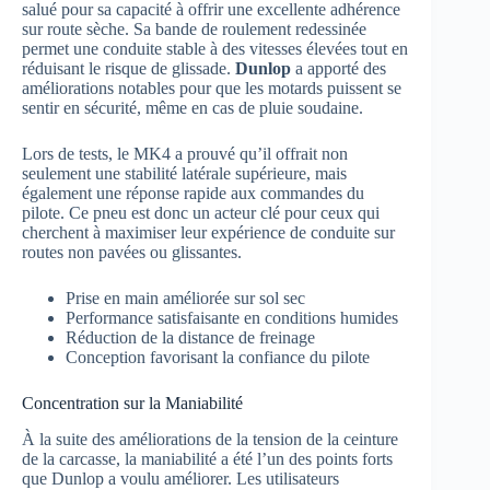
salué pour sa capacité à offrir une excellente adhérence
sur route sèche. Sa bande de roulement redessinée
permet une conduite stable à des vitesses élevées tout en
réduisant le risque de glissade.
Dunlop
a apporté des
améliorations notables pour que les motards puissent se
sentir en sécurité, même en cas de pluie soudaine.
Lors de tests, le MK4 a prouvé qu’il offrait non
seulement une stabilité latérale supérieure, mais
également une réponse rapide aux commandes du
pilote. Ce pneu est donc un acteur clé pour ceux qui
cherchent à maximiser leur expérience de conduite sur
routes non pavées ou glissantes.
Prise en main améliorée sur sol sec
Performance satisfaisante en conditions humides
Réduction de la distance de freinage
Conception favorisant la confiance du pilote
Concentration sur la Maniabilité
À la suite des améliorations de la tension de la ceinture
de la carcasse, la maniabilité a été l’un des points forts
que Dunlop a voulu améliorer. Les utilisateurs