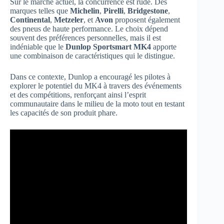
Sur le marché actuel, la concurrence est rude. Des
marques telles que
Michelin
,
Pirelli
,
Bridgestone
,
Continental
,
Metzeler
, et
Avon
proposent également
des pneus de haute performance. Le choix dépend
souvent des préférences personnelles, mais il est
indéniable que le
Dunlop Sportsmart MK4
apporte
une combinaison de caractéristiques qui le distingue.
Dans ce contexte, Dunlop a encouragé les pilotes à
explorer le potentiel du MK4 à travers des événements
et des compétitions, renforçant ainsi l’esprit
communautaire dans le milieu de la moto tout en testant
les capacités de son produit phare.