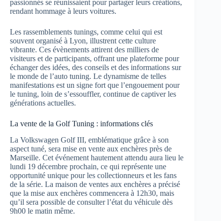
passionnés se réunissaient pour partager leurs créations,
rendant hommage à leurs voitures.
Les rassemblements tunings, comme celui qui est
souvent organisé à Lyon, illustrent cette culture
vibrante. Ces évènements attirent des milliers de
visiteurs et de participants, offrant une plateforme pour
échanger des idées, des conseils et des informations sur
le monde de l’auto tuning. Le dynamisme de telles
manifestations est un signe fort que l’engouement pour
le tuning, loin de s’essouffler, continue de captiver les
générations actuelles.
La vente de la Golf Tuning : informations clés
La Volkswagen Golf III, emblématique grâce à son
aspect tuné, sera mise en vente aux enchères près de
Marseille. Cet événement hautement attendu aura lieu le
lundi 19 décembre prochain, ce qui représente une
opportunité unique pour les collectionneurs et les fans
de la série. La maison de ventes aux enchères a précisé
que la mise aux enchères commencera à 12h30, mais
qu’il sera possible de consulter l’état du véhicule dès
9h00 le matin même.