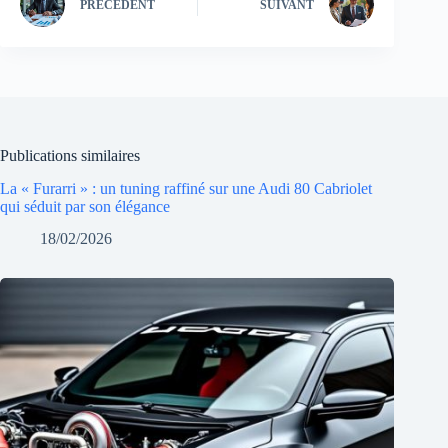
PRÉCÉDENT
SUIVANT
Publications similaires
La « Furarri » : un tuning raffiné sur une Audi 80 Cabriolet
qui séduit par son élégance
18/02/2026