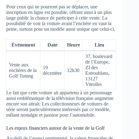
Pour ceux qui ne pourront pas se déplacer, une
inscription en ligne est possible, offrant ainsi à un plus
large public la chance de participer à cette vente. La
possibilité de voir la voiture avant l’enchère en vaut la
peine, surtout pour un modèle aussi unique que celui-ci.
Événement
Date
Heure
Lieu
37, boulevard
de l’Europe,
Vente aux
19
ZI des
enchères de la
12h30
décembre
Estroublans,
Golf Tuning
13127
Vitrolles
Le fait que cette voiture ait appartenu à un personnage
aussi emblématique de la télévision française augmente
encore son attrait. Les collectionneurs de voitures de
série seront particulièrement intéressés par ce modèle,
mêlant nostalgie et passion pour l’automobile.
Les enjeux financiers autour de la vente de la Golf
Au-delà de l’aspect sentimental, la valeur financière de