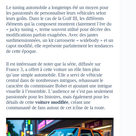
Le tuning automobile a longtemps été un moyen pour
les passionnés de personnaliser leurs véhicules selon
leurs goûts. Dans le cas de la Golf III, les différents
éléments qui la composent montrent clairement l’ère du
« jacky tuning », terme souvent utilisé pour décrire des
modifications parfois exagérées. Avec des jantes
surdimensionnées, un kit carrosserie « widebody » et un
capot modifié, elle représente parfaitement les tendances
de cette époque.
Il est intéressant de noter que la série, diffusée sur
France 3, a offert à cette voiture un rôle bien plus
qu’une simple automobile. Elle a servi de véhicule
central dans de nombreuses intrigues, rehaussant le
caractère du commissaire Boher et ajoutant une intrigue
visuelle à l’ensemble. L’audience ne s’est pas seulement
passionnée pour les histoires, mais également pour les
détails de cette
voiture modifiée
, créant une
communauté de fans autour de cet icône de la route.