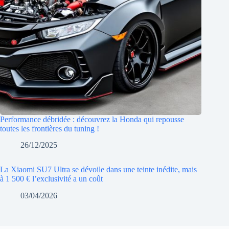
Performance débridée : découvrez la Honda qui repousse
toutes les frontières du tuning !
26/12/2025
La Xiaomi SU7 Ultra se dévoile dans une teinte inédite, mais
à 1 500 € l’exclusivité a un coût
03/04/2026