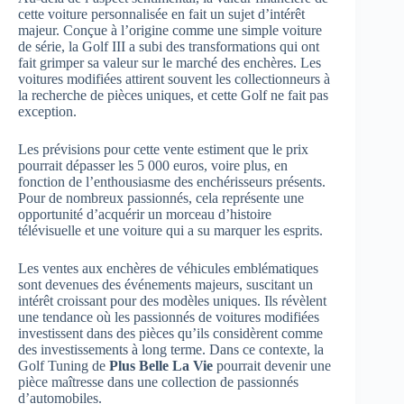
cette voiture personnalisée en fait un sujet d’intérêt
majeur. Conçue à l’origine comme une simple voiture
de série, la Golf III a subi des transformations qui ont
fait grimper sa valeur sur le marché des enchères. Les
voitures modifiées attirent souvent les collectionneurs à
la recherche de pièces uniques, et cette Golf ne fait pas
exception.
Les prévisions pour cette vente estiment que le prix
pourrait dépasser les 5 000 euros, voire plus, en
fonction de l’enthousiasme des enchérisseurs présents.
Pour de nombreux passionnés, cela représente une
opportunité d’acquérir un morceau d’histoire
télévisuelle et une voiture qui a su marquer les esprits.
Les ventes aux enchères de véhicules emblématiques
sont devenues des événements majeurs, suscitant un
intérêt croissant pour des modèles uniques. Ils révèlent
une tendance où les passionnés de voitures modifiées
investissent dans des pièces qu’ils considèrent comme
des investissements à long terme. Dans ce contexte, la
Golf Tuning de
Plus Belle La Vie
pourrait devenir une
pièce maîtresse dans une collection de passionnés
d’automobiles.