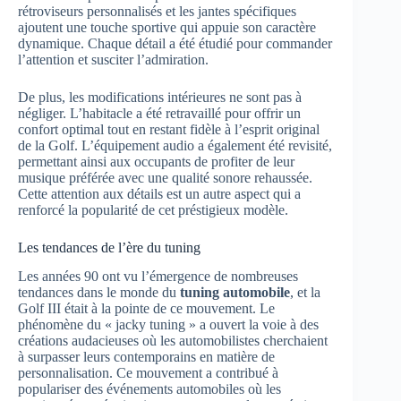
rétroviseurs personnalisés et les jantes spécifiques
ajoutent une touche sportive qui appuie son caractère
dynamique. Chaque détail a été étudié pour commander
l’attention et susciter l’admiration.
De plus, les modifications intérieures ne sont pas à
négliger. L’habitacle a été retravaillé pour offrir un
confort optimal tout en restant fidèle à l’esprit original
de la Golf. L’équipement audio a également été revisité,
permettant ainsi aux occupants de profiter de leur
musique préférée avec une qualité sonore rehaussée.
Cette attention aux détails est un autre aspect qui a
renforcé la popularité de cet préstigieux modèle.
Les tendances de l’ère du tuning
Les années 90 ont vu l’émergence de nombreuses
tendances dans le monde du
tuning automobile
, et la
Golf III était à la pointe de ce mouvement. Le
phénomène du « jacky tuning » a ouvert la voie à des
créations audacieuses où les automobilistes cherchaient
à surpasser leurs contemporains en matière de
personnalisation. Ce mouvement a contribué à
populariser des événements automobiles où les