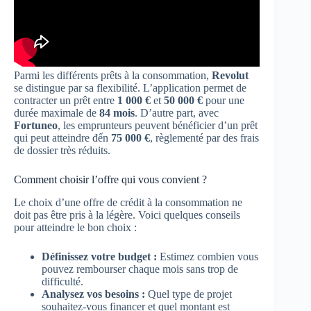
Parmi les différents prêts à la consommation,
Revolut
se distingue par sa flexibilité. L’application permet de
contracter un prêt entre
1 000 €
et
50 000 €
pour une
durée maximale de
84 mois
. D’autre part, avec
Fortuneo
, les emprunteurs peuvent bénéficier d’un prêt
qui peut atteindre đến
75 000 €
, règlementé par des frais
de dossier très réduits.
Comment choisir l’offre qui vous convient ?
Le choix d’une offre de crédit à la consommation ne
doit pas être pris à la légère. Voici quelques conseils
pour atteindre le bon choix :
Définissez votre budget :
Estimez combien vous
pouvez rembourser chaque mois sans trop de
difficulté.
Analysez vos besoins :
Quel type de projet
souhaitez-vous financer et quel montant est