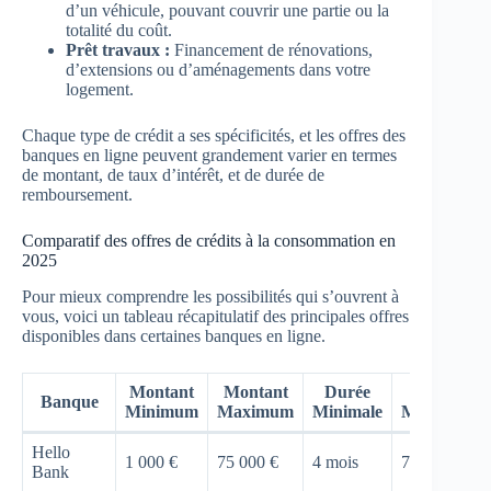
d’un véhicule, pouvant couvrir une partie ou la
totalité du coût.
Prêt travaux :
Financement de rénovations,
d’extensions ou d’aménagements dans votre
logement.
Chaque type de crédit a ses spécificités, et les offres des
banques en ligne peuvent grandement varier en termes
de montant, de taux d’intérêt, et de durée de
remboursement.
Comparatif des offres de crédits à la consommation en
2025
Pour mieux comprendre les possibilités qui s’ouvrent à
vous, voici un tableau récapitulatif des principales offres
disponibles dans certaines banques en ligne.
Montant
Montant
Durée
Durée
Banque
Minimum
Maximum
Minimale
Maximale
Hello
1 000 €
75 000 €
4 mois
72 mois
Bank