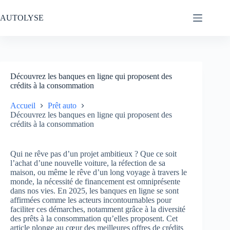
Passer
au
AUTOLYSE
contenu
Découvrez les banques en ligne qui proposent des
crédits à la consommation
Accueil
Prêt auto
Découvrez les banques en ligne qui proposent des
crédits à la consommation
Qui ne rêve pas d’un projet ambitieux ? Que ce soit
l’achat d’une nouvelle voiture, la réfection de sa
maison, ou même le rêve d’un long voyage à travers le
monde, la nécessité de financement est omniprésente
dans nos vies. En 2025, les banques en ligne se sont
affirmées comme les acteurs incontournables pour
faciliter ces démarches, notamment grâce à la diversité
des prêts à la consommation qu’elles proposent. Cet
article plonge au cœur des meilleures offres de crédits