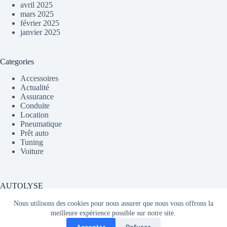
avril 2025
mars 2025
février 2025
janvier 2025
Categories
Accessoires
Actualité
Assurance
Conduite
Location
Pneumatique
Prêt auto
Tuning
Voiture
AUTOLYSE
Nous utilisons des cookies pour nous assurer que nous vous offrons la
meilleure expérience possible sur notre site.
Média partageant du contenu sur l'actualité automobile en
Accepter
Refuser