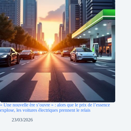
« Une nouvelle ère s’ouvre » : alors que le prix de l’essence
explose, les voitures électriques prennent le relais
23/03/2026