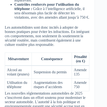
auparavant.
Contrôles renforcés pour l’utilisation du
téléphone :
Grâce à l’intelligence artificielle, il
sera désormais plus facile de détecter les
violations, avec des amendes allant jusqu’à 750 €.
Les automobilistes sont donc incités à adopter de
bonnes pratiques pour éviter les infractions. En intégrant
ces comportements, non seulement ils soutiennent la
sécurité routière, mais contribuent également à une
culture routière plus responsable.
Pénalité
Mésaventure
Conséquence
(en €)
Alcool au
Amende
Suspension du permis
volant (jeunes)
135
Utilisation du
Augmentations des
Amende
téléphone
risques d’accidents
750
Les nouvelles réglementations automobiles de 2025
s’inscrivent dans un effort soutenu pour moderniser le
secteur automobile. L’autorité à la fois politique et
environnementale garantit une sécurité accrue tout en