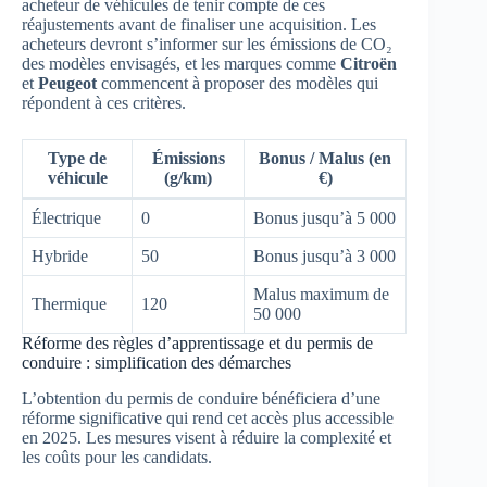
acheteur de véhicules de tenir compte de ces
réajustements avant de finaliser une acquisition. Les
acheteurs devront s’informer sur les émissions de CO₂
des modèles envisagés, et les marques comme
Citroën
et
Peugeot
commencent à proposer des modèles qui
répondent à ces critères.
Type de
Émissions
Bonus / Malus (en
véhicule
(g/km)
€)
Électrique
0
Bonus jusqu’à 5 000
Hybride
50
Bonus jusqu’à 3 000
Malus maximum de
Thermique
120
50 000
Réforme des règles d’apprentissage et du permis de
conduire : simplification des démarches
L’obtention du permis de conduire bénéficiera d’une
réforme significative qui rend cet accès plus accessible
en 2025. Les mesures visent à réduire la complexité et
les coûts pour les candidats.