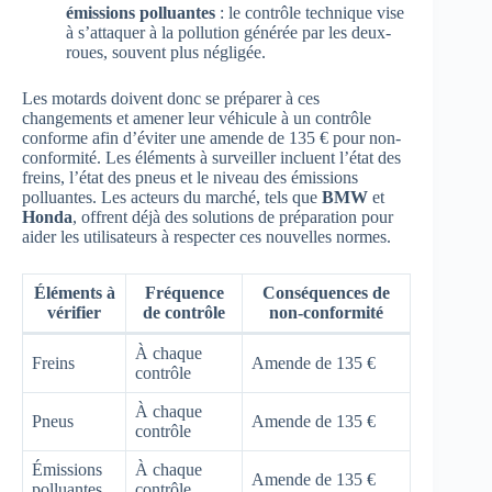
émissions polluantes
: le contrôle technique vise
à s’attaquer à la pollution générée par les deux-
roues, souvent plus négligée.
Les motards doivent donc se préparer à ces
changements et amener leur véhicule à un contrôle
conforme afin d’éviter une amende de 135 € pour non-
conformité. Les éléments à surveiller incluent l’état des
freins, l’état des pneus et le niveau des émissions
polluantes. Les acteurs du marché, tels que
BMW
et
Honda
, offrent déjà des solutions de préparation pour
aider les utilisateurs à respecter ces nouvelles normes.
Éléments à
Fréquence
Conséquences de
vérifier
de contrôle
non-conformité
À chaque
Freins
Amende de 135 €
contrôle
À chaque
Pneus
Amende de 135 €
contrôle
Émissions
À chaque
Amende de 135 €
polluantes
contrôle