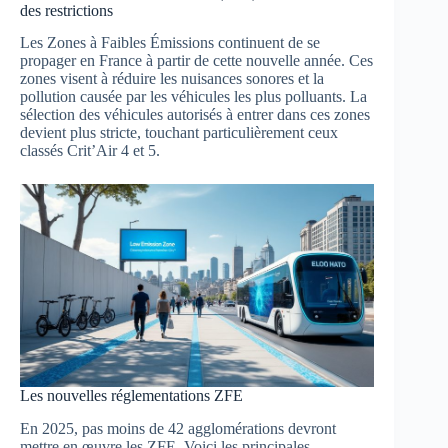
des restrictions
Les Zones à Faibles Émissions continuent de se
propager en France à partir de cette nouvelle année. Ces
zones visent à réduire les nuisances sonores et la
pollution causée par les véhicules les plus polluants. La
sélection des véhicules autorisés à entrer dans ces zones
devient plus stricte, touchant particulièrement ceux
classés Crit’Air 4 et 5.
Les nouvelles réglementations ZFE
En 2025, pas moins de 42 agglomérations devront
mettre en œuvre les ZFE. Voici les principales