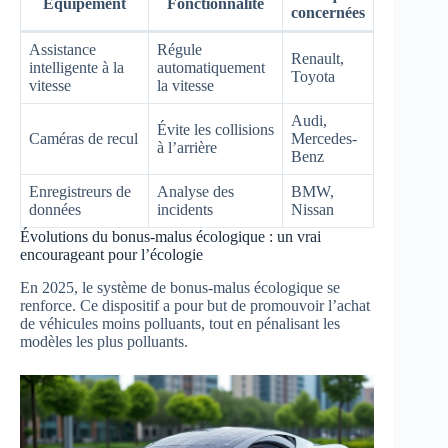
Équipement
Fonctionnalité
concernées
Assistance
Régule
Renault,
intelligente à la
automatiquement
Toyota
vitesse
la vitesse
Audi,
Évite les collisions
Caméras de recul
Mercedes-
à l’arrière
Benz
Enregistreurs de
Analyse des
BMW,
données
incidents
Nissan
Évolutions du bonus-malus écologique : un vrai
encourageant pour l’écologie
En 2025, le système de bonus-malus écologique se
renforce. Ce dispositif a pour but de promouvoir l’achat
de véhicules moins polluants, tout en pénalisant les
modèles les plus polluants.