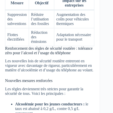
Impact sur les
Mesure
Objectif
entreprises
Suppression
Réduire
Augmentation des
des
l’utilisation
coûts pour véhicules
subventions
des fossiles
thermiques
Réduction
Flottes
Adaptation nécessaire
des
électrifiées
pour le transport
émissions
Renforcement des règles de sécurité routière : tolérance
zéro pour l’alcool et l’usage du téléphone
Les nouvelles lois de sécurité routière entreront en
vigueur avec davantage de rigueur, particulièrement en
matière d’alcoolémie et d’usage du téléphone au volant.
Nouvelles mesures renforcées
Les règles deviennent très strictes pour garantir la
sécurité de tous. Voici les principales :
Alcoolémie pour les jeunes conducteurs :
le
taux est abaissé à 0,2 g/L, contre 0,5 g/L