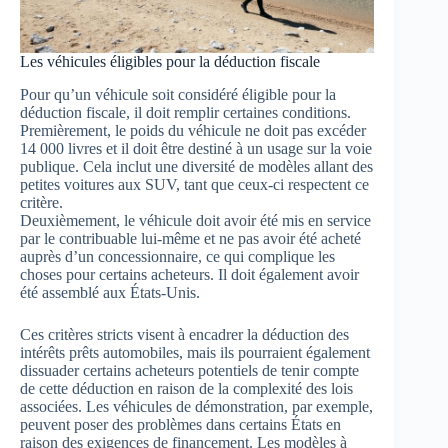
Les véhicules éligibles pour la déduction fiscale
Pour qu’un véhicule soit considéré éligible pour la
déduction fiscale, il doit remplir certaines conditions.
Premièrement, le poids du véhicule ne doit pas excéder
14 000 livres et il doit être destiné à un usage sur la voie
publique. Cela inclut une diversité de modèles allant des
petites voitures aux SUV, tant que ceux-ci respectent ce
critère.
Deuxièmement, le véhicule doit avoir été mis en service
par le contribuable lui-même et ne pas avoir été acheté
auprès d’un concessionnaire, ce qui complique les
choses pour certains acheteurs. Il doit également avoir
été assemblé aux États-Unis.
Ces critères stricts visent à encadrer la déduction des
intérêts prêts automobiles, mais ils pourraient également
dissuader certains acheteurs potentiels de tenir compte
de cette déduction en raison de la complexité des lois
associées. Les véhicules de démonstration, par exemple,
peuvent poser des problèmes dans certains États en
raison des exigences de financement. Les modèles à