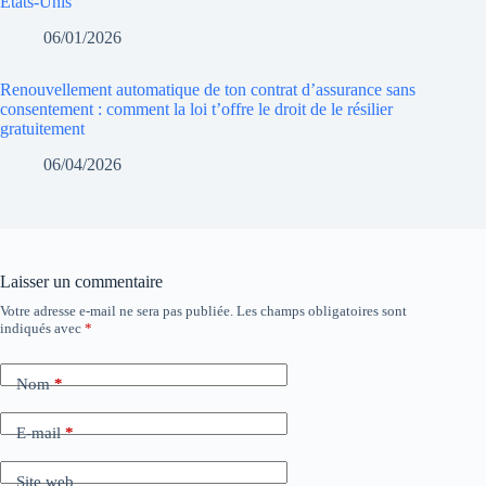
États-Unis
06/01/2026
Renouvellement automatique de ton contrat d’assurance sans
consentement : comment la loi t’offre le droit de le résilier
gratuitement
06/04/2026
Laisser un commentaire
Votre adresse e-mail ne sera pas publiée.
Les champs obligatoires sont
indiqués avec
*
Nom
*
E-mail
*
Site web