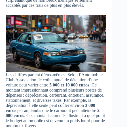
surprenant que de nombreux ménages se sentent
accablés par ces frais de plus en plus élevés.
Les chiffres parlent d’eux-mêmes. Selon l’Automobile
Club Association, le coût annuel de détention d’une
voiture peut varier entre
5 000 et 10 000 euros
. Ce
montant impressionnant comprend plusieurs postes de
dépenses : dépréciation, carburant, entretien, assurance,
stationnement, et diverses taxes. Par exemple, la
dépréciation à elle seule peut coûter environ
3 000
euros
par an, tandis que le carburant peut atteindre
2
000 euros
. Ces montants cumulés illustrent à quel point
le budget automobile est devenu un poids lourd pour de
nombreux foyers.