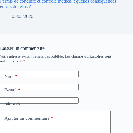
Permis de conduire et contrôle médical : quelles conséquences
en cas de refus ?
03/03/2026
Laisser un commentaire
Votre adresse e-mail ne sera pas publiée.
Les champs obligatoires sont
indiqués avec
*
Nom
*
E-mail
*
Site web
Ajouter un commentaire
*