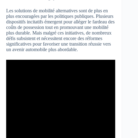
Les solutions de mobilité alternatives sont de plus en
plus encouragées par les politiques publiques. Plusieurs
dispositifs incitatifs émergent pour alléger le fardeau des
coûts de possession tout en promouvant une mobilité
plus durable. Mais malgré ces initiatives, de nombreux
défis subsistent et nécessitent encore des réformes
significatives pour favoriser une transition réussie vers
un avenir automobile plus abordable.