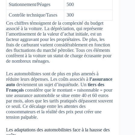
Stationnement/Péages
500
Contrôle technique/Taxes
300
Ces chiffres témoignent de la complexité du budget
associé à la voiture. La dépréciation, qui représente
l’amortissement de la valeur d’achat initiale, est un
facteur aggravant pour les propriétaires. De plus, les
frais de carburant varient considérablement en fonction
des fluctuations du marché pétrolier. Tous ces éléments
confèrent à la voiture un statut de charge écrasante pour
de nombreux ménages.
Les automobilistes sont de plus en plus amenés à
réduire leurs dépenses. Les coûts associés à
l’assurance
auto
deviennent un sujet d’inquiétude. Un
tiers des
Français
considère que le montant « raisonnable » pour
une assurance automobile se situe entre 40 et 60 euros
par mois, alors que les tarifs pratiqués dépassent souvent
ce seuil. Ce décalage entre les attentes des
consommateurs et la réalité des prix peut créer une
tension palpable.
Les adaptations des automobilistes face à la hausse des