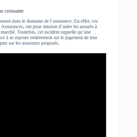
ue croissante
s jouent dans le domaine de l’assurance. En effet, ces
s Assurances, ont pour mission d’aider les assurés à
 marché. Toutefois, cet incident rappelle qu’une
nce à se reposer entièrement sur le jugement de leur
igner sur les assureurs proposés.