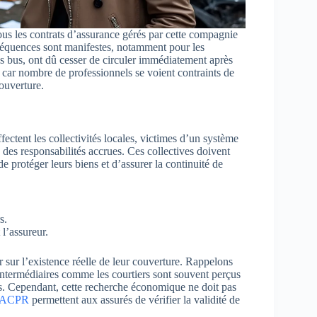
s les contrats d’assurance gérés par cette compagnie
nséquences sont manifestes, notamment pour les
les bus, ont dû cesser de circuler immédiatement après
e, car nombre de professionnels se voient contraints de
couverture.
fectent les collectivités locales, victimes d’un système
 à des responsabilités accrues. Ces collectives doivent
 protéger leurs biens et d’assurer la continuité de
s.
 l’assureur.
ger sur l’existence réelle de leur couverture. Rappelons
 intermédiaires comme les courtiers sont souvent perçus
s. Cependant, cette recherche économique ne doit pas
ACPR
permettent aux assurés de vérifier la validité de