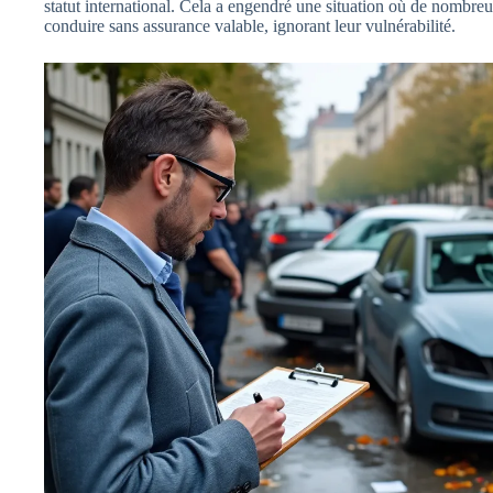
statut international. Cela a engendré une situation où de nombreux
conduire sans assurance valable, ignorant leur vulnérabilité.