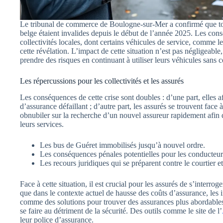
Le tribunal de commerce de Boulogne-sur-Mer a confirmé que tou
belge étaient invalides depuis le début de l’année 2025. Les co
collectivités locales, dont certains véhicules de service, comme 
cette révélation. L’impact de cette situation n’est pas négligeabl
prendre des risques en continuant à utiliser leurs véhicules sans 
Les répercussions pour les collectivités et les assurés
Les conséquences de cette crise sont doubles : d’une part, elles af
d’assurance défaillant ; d’autre part, les assurés se trouvent face
obnubiler sur la recherche d’un nouvel assureur rapidement afin de
leurs services.
Les bus de Guéret immobilisés jusqu’à nouvel ordre.
Les conséquences pénales potentielles pour les conducteur
Les recours juridiques qui se préparent contre le courtier et
Face à cette situation, il est crucial pour les assurés de s’interro
que dans le contexte actuel de hausse des coûts d’assurance, les
comme des solutions pour trouver des assurances plus abordable
se faire au détriment de la sécurité. Des outils comme le site de l’
leur police d’assurance.