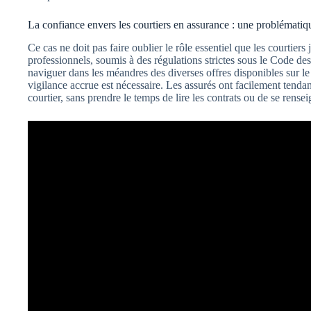
La confiance envers les courtiers en assurance : une problématiq
Ce cas ne doit pas faire oublier le rôle essentiel que les courtier
professionnels, soumis à des régulations strictes sous le Code de
naviguer dans les méandres des diverses offres disponibles sur le
vigilance accrue est nécessaire. Les assurés ont facilement tenda
courtier, sans prendre le temps de lire les contrats ou de se rense