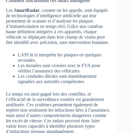
Comment fonctionnent ces radars intelligents
Les
SmartRadar
, comme on les appelle, sont équipés
de technologies d’intelligence artificielle qui leur
permettent de scanner et d’analyser les plaques
d’immatriculation en temps réel. Grâce aux caméras
haute définition intégrées à ces appareils, chaque
véhicule se déplaçant dans leur champ de vision peut
être identifié avec précision, sans intervention humaine.
LAPI lit et interprète les plaques en quelques
secondes.
Les données sont croisées avec le FVA pour
vérifier l’assurance des véhicules.
Les conduites illicites sont immédiatement
signalées aux autorités compétentes.
Le temps est ainsi gagné lors des contrôles, et
l’efficacité de la surveillance routière est grandement
améliorée. Ces systèmes permettent également de
repérer non seulement les infractions liées à l’assurance,
mais aussi d’autres comportements dangereux comme
les excès de vitesse. Ces radars peuvent donc faire
valoir leurs capacités à identifier plusieurs types
d’infractions presque simultanément.