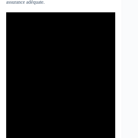
assurance adéquate.