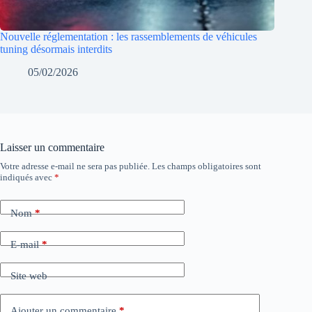
Nouvelle réglementation : les rassemblements de véhicules
tuning désormais interdits
05/02/2026
Laisser un commentaire
Votre adresse e-mail ne sera pas publiée.
Les champs obligatoires sont
indiqués avec
*
Nom
*
E-mail
*
Site web
Ajouter un commentaire
*