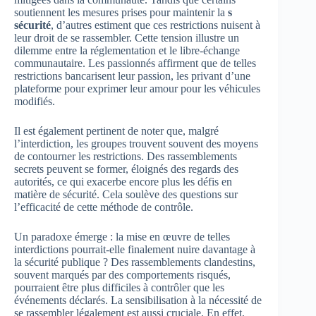
soutiennent les mesures prises pour maintenir la
s
sécurité
, d’autres estiment que ces restrictions nuisent à
leur droit de se rassembler. Cette tension illustre un
dilemme entre la réglementation et le libre-échange
communautaire. Les passionnés affirment que de telles
restrictions bancarisent leur passion, les privant d’une
plateforme pour exprimer leur amour pour les véhicules
modifiés.
Il est également pertinent de noter que, malgré
l’interdiction, les groupes trouvent souvent des moyens
de contourner les restrictions. Des rassemblements
secrets peuvent se former, éloignés des regards des
autorités, ce qui exacerbe encore plus les défis en
matière de sécurité. Cela soulève des questions sur
l’efficacité de cette méthode de contrôle.
Un paradoxe émerge : la mise en œuvre de telles
interdictions pourrait-elle finalement nuire davantage à
la sécurité publique ? Des rassemblements clandestins,
souvent marqués par des comportements risqués,
pourraient être plus difficiles à contrôler que les
événements déclarés. La sensibilisation à la nécessité de
se rassembler légalement est aussi cruciale. En effet,