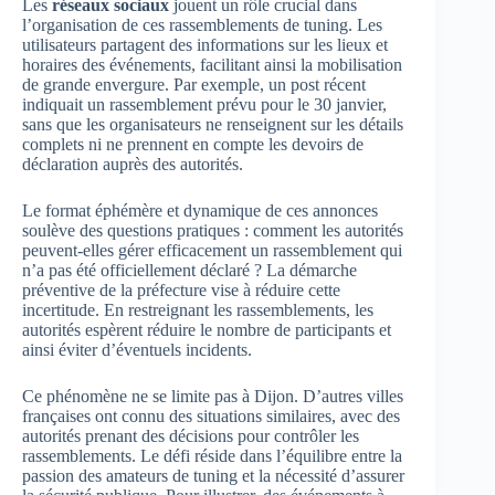
Les
réseaux sociaux
jouent un rôle crucial dans
l’organisation de ces rassemblements de tuning. Les
utilisateurs partagent des informations sur les lieux et
horaires des événements, facilitant ainsi la mobilisation
de grande envergure. Par exemple, un post récent
indiquait un rassemblement prévu pour le 30 janvier,
sans que les organisateurs ne renseignent sur les détails
complets ni ne prennent en compte les devoirs de
déclaration auprès des autorités.
Le format éphémère et dynamique de ces annonces
soulève des questions pratiques : comment les autorités
peuvent-elles gérer efficacement un rassemblement qui
n’a pas été officiellement déclaré ? La démarche
préventive de la préfecture vise à réduire cette
incertitude. En restreignant les rassemblements, les
autorités espèrent réduire le nombre de participants et
ainsi éviter d’éventuels incidents.
Ce phénomène ne se limite pas à Dijon. D’autres villes
françaises ont connu des situations similaires, avec des
autorités prenant des décisions pour contrôler les
rassemblements. Le défi réside dans l’équilibre entre la
passion des amateurs de tuning et la nécessité d’assurer