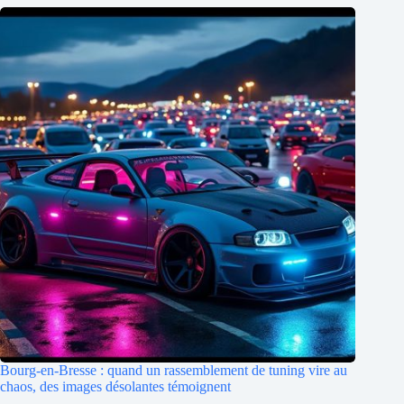
Bourg-en-Bresse : quand un rassemblement de tuning vire au
chaos, des images désolantes témoignent