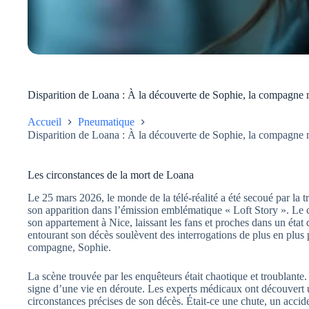
Disparition de Loana : À la découverte de Sophie, la compagne m
Accueil
Pneumatique
Disparition de Loana : À la découverte de Sophie, la compagne m
Les circonstances de la mort de Loana
Le 25 mars 2026, le monde de la télé-réalité a été secoué par la 
son apparition dans l’émission emblématique « Loft Story ». Le cor
son appartement à Nice, laissant les fans et proches dans un éta
entourant son décès soulèvent des interrogations de plus en plus
compagne, Sophie.
La scène trouvée par les enquêteurs était chaotique et troublante.
signe d’une vie en déroute. Les experts médicaux ont découvert un
circonstances précises de son décès. Était-ce une chute, un accide