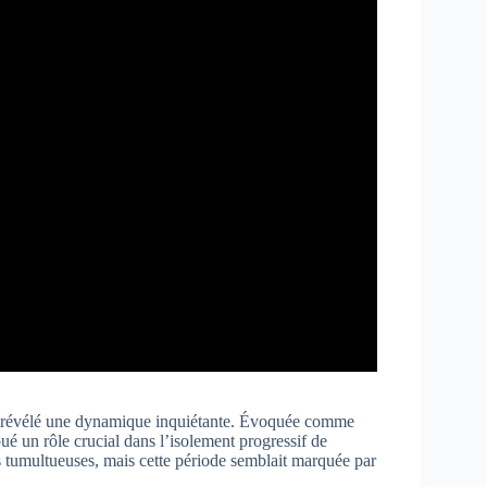
e a révélé une dynamique inquiétante. Évoquée comme
é un rôle crucial dans l’isolement progressif de
s tumultueuses, mais cette période semblait marquée par