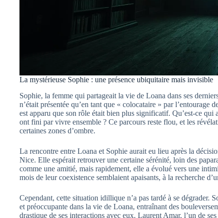
La mystérieuse Sophie : une présence ubiquitaire mais invisible
Sophie, la femme qui partageait la vie de Loana dans ses dernie
n’était présentée qu’en tant que « colocataire » par l’entourage de
est apparu que son rôle était bien plus significatif. Qu’est-ce qui 
ont fini par vivre ensemble ? Ce parcours reste flou, et les révé
certaines zones d’ombre.
La rencontre entre Loana et Sophie aurait eu lieu après la décis
Nice. Elle espérait retrouver une certaine sérénité, loin des papa
comme une amitié, mais rapidement, elle a évolué vers une intimité
mois de leur coexistence semblaient apaisants, à la recherche d’u
Cependant, cette situation idillique n’a pas tardé à se dégrader
et préoccupante dans la vie de Loana, entraînant des boulevers
drastique de ses interactions avec eux. Laurent Amar, l’un de se