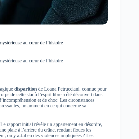
ystérieuse au cœur de l’histoire
ystérieuse au cœur de l’histoire
tragique
disparition
de Loana Petrucciani, connue pour
ps de cette star à l’esprit libre a été découvert dans
t d’incompréhension et de choc. Les circonstances
 pressantes, notamment en ce qui concerne sa
 Le rapport initial révèle un appartement en désordre,
e plaie à l’arrière du crâne, rendant floues les
nt, ou y a-t-il eu des violences impliquées ? Les