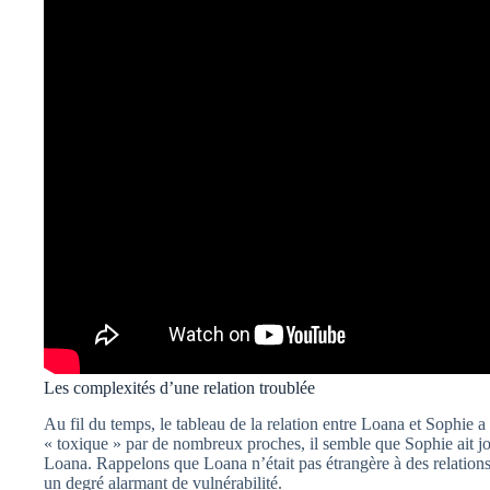
Les complexités d’une relation troublée
Au fil du temps, le tableau de la relation entre Loana et Sophi
« toxique » par de nombreux proches, il semble que Sophie ait jou
Loana. Rappelons que Loana n’était pas étrangère à des relation
un degré alarmant de vulnérabilité.