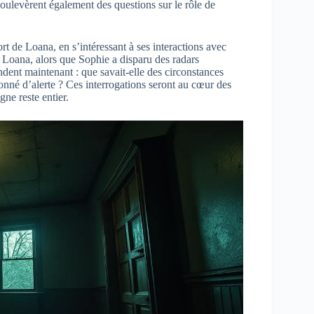
 soulevèrent également des questions sur le rôle de
ort de Loana, en s’intéressant à ses interactions avec
e Loana, alors que Sophie a disparu des radars
dent maintenant : que savait-elle des circonstances
donné d’alerte ? Ces interrogations seront au cœur des
gne reste entier.