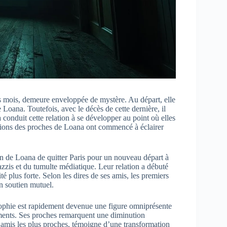
rs mois, demeure enveloppée de mystère. Au départ, elle
 Loana. Toutefois, avec le décès de cette dernière, il
a conduit cette relation à se développer au point où elles
lations des proches de Loana ont commencé à éclairer
ion de Loana de quitter Paris pour un nouveau départ à
razzis et du tumulte médiatique. Leur relation a débuté
 plus forte. Selon les dires de ses amis, les premiers
n soutien mutuel.
. Sophie est rapidement devenue une figure omniprésente
ements. Ses proches remarquent une diminution
s amis les plus proches, témoigne d’une transformation