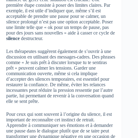
première étape consiste à poser des limites claires. Par
exemple, il est utile d’indiquer que, même s’il est
acceptable de prendre une pause pour se calmer, un
silence prolongé n’est pas une option acceptable. Poser
une limite telle que « ok pour un temps de pause, pas
pour des jours sans nouvelles » aide à casser ce cycle de
silence
destructeur.
Les thérapeutes suggèrent également de s’ouvrir à une
discussion en utilisant des messages-cadres. Des phrases
comme « Je suis prêt à discuter lorsque tu te sentiras
prêt » peuvent calmer les tensions. Garder une
communication ouverte, même si cela implique
d’accepter des silences temporaires, est essentiel pour
restaurer la confiance. De même, éviter les relances
incessantes peut réduire la pression ressentie par l’autre
partie, lui permettant de revenir à la conversation quand
elle se sent prête.
Pour ceux qui sont souvent à l’origine du silence, il est
important de reconnaître cet instinct de retrait.
Apprendre à communiquer ses émotions et à demander
une pause dans le dialogue plutôt que de se taire peut
transformer une dynamique négative en une occasion de