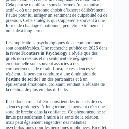
Cela peut se manifester sous la forme d’un « mutisme
actif », où une personne choisit d’ignorer délibérément
l’autre pour lui infliger un sentiment de culpabilité ou de
pression. Cette stratégie, qui s’apparente souvent à une
forme de chantage émotionnel, peut être extrêmement
nuisible à long terme.
Les implications psychologiques de ce comportement
sont considérables. Une recherche publiée en 2026 dans
la revue
Frontiers in Psychology
a révélé que des
griefs non résolus et un sentiment de négligence
émotionnelle sont souvent associés à des
comportements de retrait. Lorsque ces silences se
répètent, ils peuvent conduire à une diminution de
l’
estime de soi
de l’un des partenaires et à un
épuisement émotionnel croissant, rendant la réussite de
la relation de plus en plus difficile.
Il est donc crucial d’être conscient des impacts de ces
silences prolongés. À long terme, ils peuvent créer une
sorte de brèche dans la confiance. Ce phénomène ne se
limite pas seulement à nuire à la santé de la relation,
mais peut également engendrer des maladies
psychologiques pour les personnes impliquées. En effet,