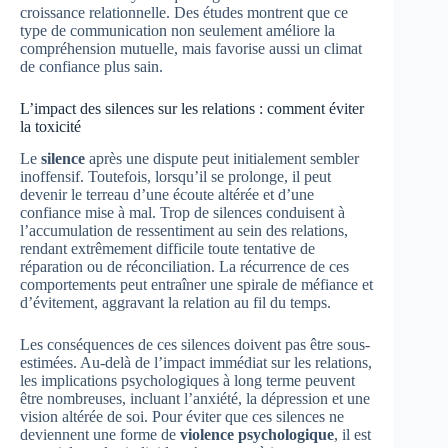
croissance relationnelle. Des études montrent que ce
type de communication non seulement améliore la
compréhension mutuelle, mais favorise aussi un climat
de confiance plus sain.
L’impact des silences sur les relations : comment éviter
la toxicité
Le
silence
après une dispute peut initialement sembler
inoffensif. Toutefois, lorsqu’il se prolonge, il peut
devenir le terreau d’une écoute altérée et d’une
confiance mise à mal. Trop de silences conduisent à
l’accumulation de ressentiment au sein des relations,
rendant extrêmement difficile toute tentative de
réparation ou de réconciliation. La récurrence de ces
comportements peut entraîner une spirale de méfiance et
d’évitement, aggravant la relation au fil du temps.
Les conséquences de ces silences doivent pas être sous-
estimées. Au-delà de l’impact immédiat sur les relations,
les implications psychologiques à long terme peuvent
être nombreuses, incluant l’anxiété, la dépression et une
vision altérée de soi. Pour éviter que ces silences ne
deviennent une forme de
violence psychologique
, il est