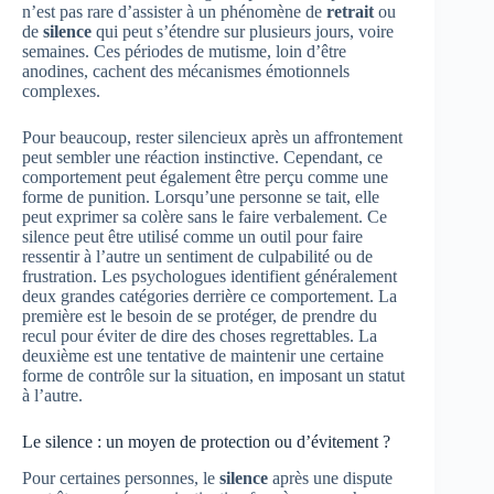
n’est pas rare d’assister à un phénomène de
retrait
ou
de
silence
qui peut s’étendre sur plusieurs jours, voire
semaines. Ces périodes de mutisme, loin d’être
anodines, cachent des mécanismes émotionnels
complexes.
Pour beaucoup, rester silencieux après un affrontement
peut sembler une réaction instinctive. Cependant, ce
comportement peut également être perçu comme une
forme de punition. Lorsqu’une personne se tait, elle
peut exprimer sa colère sans le faire verbalement. Ce
silence peut être utilisé comme un outil pour faire
ressentir à l’autre un sentiment de culpabilité ou de
frustration. Les psychologues identifient généralement
deux grandes catégories derrière ce comportement. La
première est le besoin de se protéger, de prendre du
recul pour éviter de dire des choses regrettables. La
deuxième est une tentative de maintenir une certaine
forme de contrôle sur la situation, en imposant un statut
à l’autre.
Le silence : un moyen de protection ou d’évitement ?
Pour certaines personnes, le
silence
après une dispute