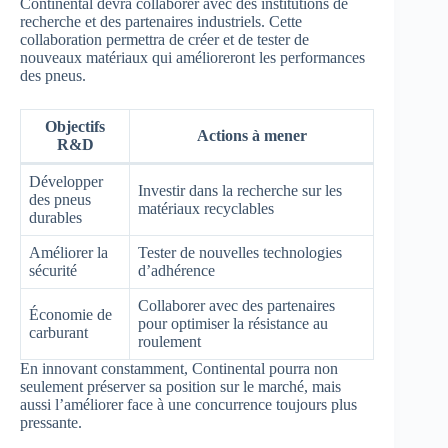
Continental devra collaborer avec des institutions de
recherche et des partenaires industriels. Cette
collaboration permettra de créer et de tester de
nouveaux matériaux qui amélioreront les performances
des pneus.
Objectifs
Actions à mener
R&D
Développer
Investir dans la recherche sur les
des pneus
matériaux recyclables
durables
Améliorer la
Tester de nouvelles technologies
sécurité
d’adhérence
Collaborer avec des partenaires
Économie de
pour optimiser la résistance au
carburant
roulement
En innovant constamment, Continental pourra non
seulement préserver sa position sur le marché, mais
aussi l’améliorer face à une concurrence toujours plus
pressante.