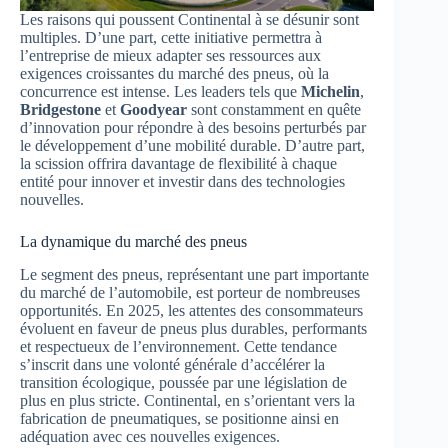
Les raisons qui poussent Continental à se désunir sont
multiples. D’une part, cette initiative permettra à
l’entreprise de mieux adapter ses ressources aux
exigences croissantes du marché des pneus, où la
concurrence est intense. Les leaders tels que
Michelin
,
Bridgestone
et
Goodyear
sont constamment en quête
d’innovation pour répondre à des besoins perturbés par
le développement d’une mobilité durable. D’autre part,
la scission offrira davantage de flexibilité à chaque
entité pour innover et investir dans des technologies
nouvelles.
La dynamique du marché des pneus
Le segment des pneus, représentant une part importante
du marché de l’automobile, est porteur de nombreuses
opportunités. En 2025, les attentes des consommateurs
évoluent en faveur de pneus plus durables, performants
et respectueux de l’environnement. Cette tendance
s’inscrit dans une volonté générale d’accélérer la
transition écologique, poussée par une législation de
plus en plus stricte. Continental, en s’orientant vers la
fabrication de pneumatiques, se positionne ainsi en
adéquation avec ces nouvelles exigences.