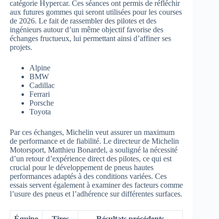
catégorie Hypercar. Ces séances ont permis de réfléchir
aux futures gommes qui seront utilisées pour les courses
de 2026. Le fait de rassembler des pilotes et des
ingénieurs autour d’un même objectif favorise des
échanges fructueux, lui permettant ainsi d’affiner ses
projets.
Alpine
BMW
Cadillac
Ferrari
Porsche
Toyota
Par ces échanges, Michelin veut assurer un maximum
de performance et de fiabilité. Le directeur de Michelin
Motorsport, Matthieu Bonardel, a souligné la nécessité
d’un retour d’expérience direct des pilotes, ce qui est
crucial pour le développement de pneus hautes
performances adaptés à des conditions variées. Ces
essais servent également à examiner des facteurs comme
l’usure des pneus et l’adhérence sur différentes surfaces.
Équipe
Tires
Résultats précédents