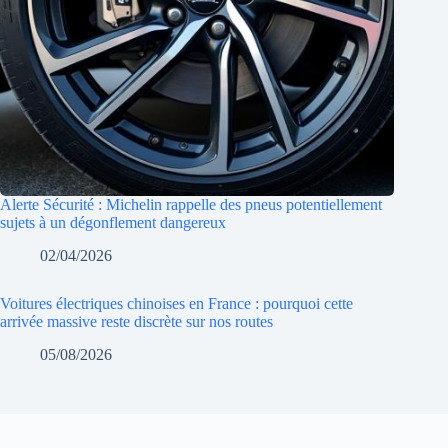
Alerte Sécurité : Michelin rappelle des pneus potentiellement
sujets à un dégonflement dangereux
02/04/2026
Voitures électriques chinoises en France : pourquoi cette
arrivée massive reste discrète sur nos routes
05/08/2026