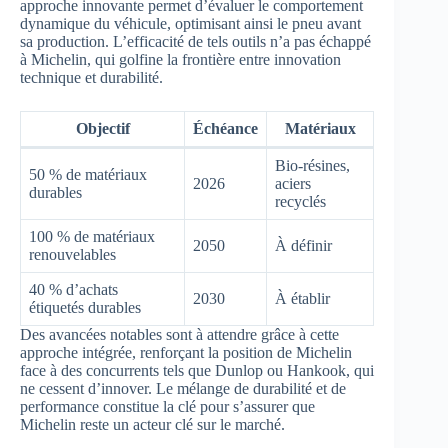
approche innovante permet d’évaluer le comportement
dynamique du véhicule, optimisant ainsi le pneu avant
sa production. L’efficacité de tels outils n’a pas échappé
à Michelin, qui golfine la frontière entre innovation
technique et durabilité.
Objectif
Échéance
Matériaux
Bio-résines,
50 % de matériaux
2026
aciers
durables
recyclés
100 % de matériaux
2050
À définir
renouvelables
40 % d’achats
2030
À établir
étiquetés durables
Des avancées notables sont à attendre grâce à cette
approche intégrée, renforçant la position de Michelin
face à des concurrents tels que Dunlop ou Hankook, qui
ne cessent d’innover. Le mélange de durabilité et de
performance constitue la clé pour s’assurer que
Michelin reste un acteur clé sur le marché.