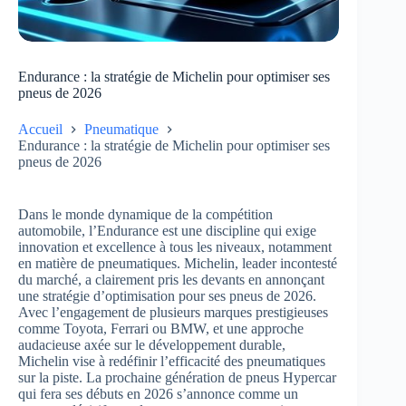
Endurance : la stratégie de Michelin pour optimiser ses
pneus de 2026
Accueil
Pneumatique
Endurance : la stratégie de Michelin pour optimiser ses
pneus de 2026
Dans le monde dynamique de la compétition
automobile, l’Endurance est une discipline qui exige
innovation et excellence à tous les niveaux, notamment
en matière de pneumatiques. Michelin, leader incontesté
du marché, a clairement pris les devants en annonçant
une stratégie d’optimisation pour ses pneus de 2026.
Avec l’engagement de plusieurs marques prestigieuses
comme Toyota, Ferrari ou BMW, et une approche
audacieuse axée sur le développement durable,
Michelin vise à redéfinir l’efficacité des pneumatiques
sur la piste. La prochaine génération de pneus Hypercar
qui fera ses débuts en 2026 s’annonce comme un