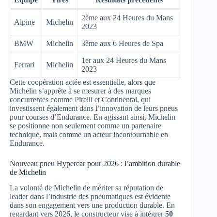
2ème aux 24 Heures du Mans
Alpine
Michelin
2023
BMW
Michelin
3ème aux 6 Heures de Spa
1er aux 24 Heures du Mans
Ferrari
Michelin
2023
Cette coopération actée est essentielle, alors que
Michelin s’apprête à se mesurer à des marques
concurrentes comme Pirelli et Continental, qui
investissent également dans l’innovation de leurs pneus
pour courses d’Endurance. En agissant ainsi, Michelin
se positionne non seulement comme un partenaire
technique, mais comme un acteur incontournable en
Endurance.
Nouveau pneu Hypercar pour 2026 : l’ambition durable
de Michelin
La volonté de Michelin de mériter sa réputation de
leader dans l’industrie des pneumatiques est évidente
dans son engagement vers une production durable. En
regardant vers 2026, le constructeur vise à intégrer
50