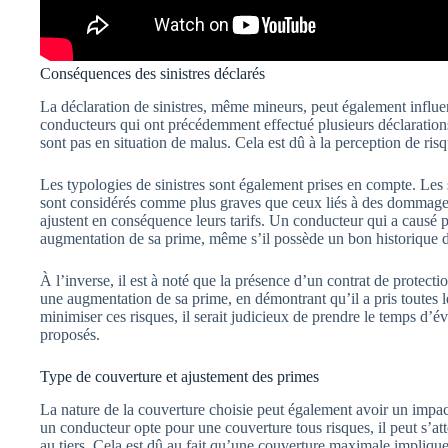
Conséquences des sinistres déclarés
La déclaration de sinistres, même mineurs, peut également influe
conducteurs qui ont précédemment effectué plusieurs déclaration
sont pas en situation de malus. Cela est dû à la perception de ris
Les typologies de sinistres sont également prises en compte. Les si
sont considérés comme plus graves que ceux liés à des dommages m
ajustent en conséquence leurs tarifs. Un conducteur qui a causé p
augmentation de sa prime, même s’il possède un bon historique de
À l’inverse, il est à noté que la présence d’un contrat de protect
une augmentation de sa prime, en démontrant qu’il a pris toutes 
minimiser ces risques, il serait judicieux de prendre le temps d’
proposés.
Type de couverture et ajustement des primes
La nature de la couverture choisie peut également avoir un impac
un conducteur opte pour une couverture tous risques, il peut s’att
au tiers. Cela est dû au fait qu’une couverture maximale implique 