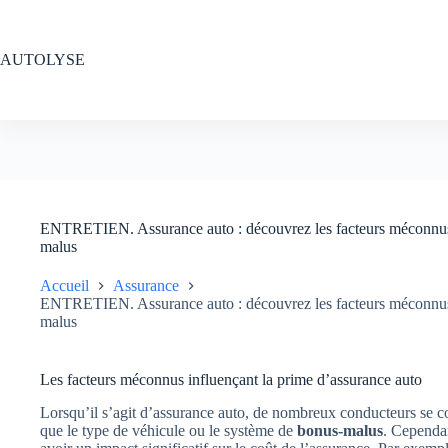
Passer
au
contenu
AUTOLYSE
ENTRETIEN. Assurance auto : découvrez les facteurs méconnus q
malus
Accueil
Assurance
ENTRETIEN. Assurance auto : découvrez les facteurs méconnus q
malus
Les facteurs méconnus influençant la prime d’assurance auto
Lorsqu’il s’agit d’assurance auto, de nombreux conducteurs se co
que le type de véhicule ou le système de
bonus-malus
. Cependa