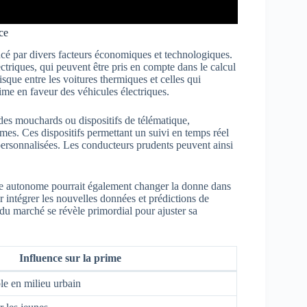
ce
ncé par divers facteurs économiques et technologiques.
ctriques, qui peuvent être pris en compte dans le calcul
isque entre les voitures thermiques et celles qui
prime en faveur des véhicules électriques.
 des mouchards ou dispositifs de télématique,
es. Ces dispositifs permettant un suivi en temps réel
ersonnalisées. Les conducteurs prudents peuvent ainsi
ite autonome pourrait également changer la donne dans
r intégrer les nouvelles données et prédictions de
 du marché se révèle primordial pour ajuster sa
Influence sur la prime
e en milieu urbain