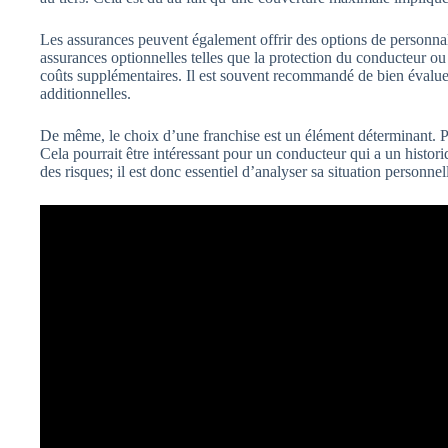
Les assurances peuvent également offrir des options de personnal
assurances optionnelles telles que la protection du conducteur ou
coûts supplémentaires. Il est souvent recommandé de bien évaluer
additionnelles.
De même, le choix d’une franchise est un élément déterminant. Plu
Cela pourrait être intéressant pour un conducteur qui a un histo
des risques; il est donc essentiel d’analyser sa situation personnel