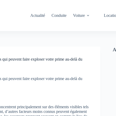
Actualité
Conduite
Voiture
Locati
A
ui peuvent faire exploser votre prime au-delà du
ui peuvent faire exploser votre prime au-delà du
ncentrent principalement sur des éléments visibles tels
nt, d’autres facteurs moins connus peuvent également