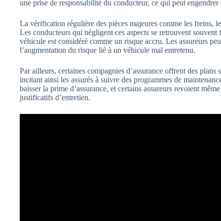
une prise de responsabilité du conducteur, ce qui peut engendrer
La vérification régulière des pièces majeures comme les freins, le
Les conducteurs qui négligent ces aspects se retrouvent souvent f
véhicule est considéré comme un risque accru. Les assureurs pe
l’augmentation du risque lié à un véhicule mal entretenu.
Par ailleurs, certaines compagnies d’assurance offrent des plans 
incitant ainsi les assurés à suivre des programmes de maintenance.
baisser la prime d’assurance, et certains assureurs revoient même
justificatifs d’entretien.