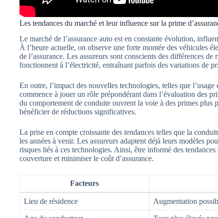
Les tendances du marché et leur influence sur la prime d’assuran
Le marché de l’assurance auto est en constante évolution, influe
À l’heure actuelle, on observe une forte montée des véhicules éle
de l’assurance. Les assureurs sont conscients des différences de r
fonctionnent à l’électricité, entraînant parfois des variations de 
En outre, l’impact des nouvelles technologies, telles que l’usage
commence à jouer un rôle prépondérant dans l’évaluation des prim
du comportement de conduite ouvrent la voie à des primes plus p
bénéficier de réductions significatives.
La prise en compte croissante des tendances telles que la condu
les années à venir. Les assureurs adaptent déjà leurs modèles pou
risques liés à ces technologies. Ainsi, être informé des tendances
couverture et minimiser le coût d’assurance.
Facteurs
Lieu de résidence
Augmentation possibl