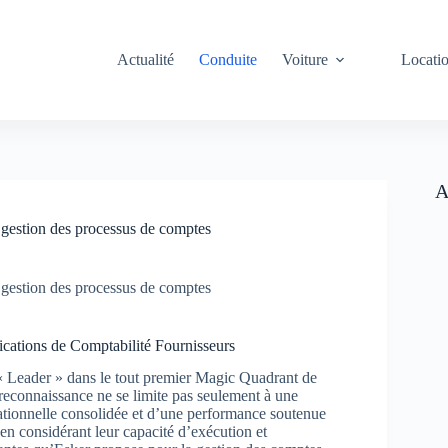
Actualité
Conduite
Voiture
Locati
A
e gestion des processus de comptes
e gestion des processus de comptes
cations de Comptabilité Fournisseurs
« Leader » dans le tout premier Magic Quadrant de
 reconnaissance ne se limite pas seulement à une
érationnelle consolidée et d’une performance soutenue
 en considérant leur capacité d’exécution et