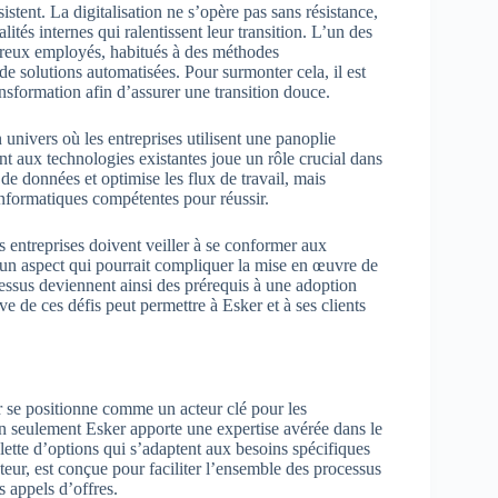
stent. La digitalisation ne s’opère pas sans résistance,
ités internes qui ralentissent leur transition. L’un des
breux employés, habitués à des méthodes
de solutions automatisées. Pour surmonter cela, il est
ansformation afin d’assurer une transition douce.
 univers où les entreprises utilisent une panoplie
nt aux technologies existantes joue un rôle crucial dans
 de données et optimise les flux de travail, mais
informatiques compétentes pour réussir.
s entreprises doivent veiller à se conformer aux
, un aspect qui pourrait compliquer la mise en œuvre de
cessus deviennent ainsi des prérequis à une adoption
ve de ces défis peut permettre à Esker et à ses clients
er se positionne comme un acteur clé pour les
on seulement Esker apporte une expertise avérée dans le
ette d’options qui s’adaptent aux besoins spécifiques
teur, est conçue pour faciliter l’ensemble des processus
s appels d’offres.