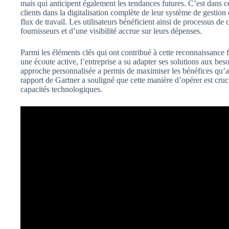
mais qui anticipent également les tendances futures. C’est dans 
clients dans la digitalisation complète de leur système de gestion 
flux de travail. Les utilisateurs bénéficient ainsi de processus d
fournisseurs et d’une visibilité accrue sur leurs dépenses.
Parmi les éléments clés qui ont contribué à cette reconnaissance 
une écoute active, l’entreprise a su adapter ses solutions aux beso
approche personnalisée a permis de maximiser les bénéfices qu’a
rapport de Gartner a souligné que cette manière d’opérer est cruci
capacités technologiques.