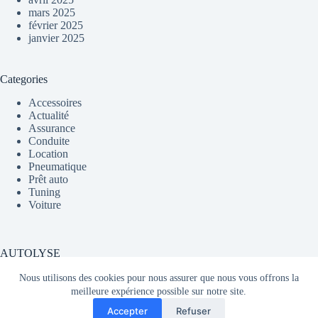
mars 2025
février 2025
janvier 2025
Categories
Accessoires
Actualité
Assurance
Conduite
Location
Pneumatique
Prêt auto
Tuning
Voiture
AUTOLYSE
Nous utilisons des cookies pour nous assurer que nous vous offrons la
meilleure expérience possible sur notre site.
Média partageant du contenu sur l'actualité automobile en
Accepter
Refuser
France et dans le monde.