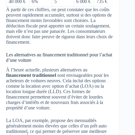
40 000 €
6%
5
6 000 €
735 €
À partir de ces chiffres, on peut constater que les coûts
peuvent rapidement accumuler, surtout si des options de
financement moins favorables sont choisies. La
déduction fiscale peut apporter un certain soulagement,
mais elle n’est pas une panacée. Les consommateurs
doivent donc faire preuve de rigueur dans leurs choix de
financement.
Les alternatives au financement traditionnel pour l’achat
d’une voiture
À l’heure actuelle, plusieurs alternatives au
financement traditionnel
sont envisageables pour les
acheteurs de voitures neuves. Cela inclut des options
comme la location avec option d’achat (LOA) ou la
location longue durée (LLD). Ces formes de
financement permettent souvent d’éviter de lourdes
charges d’intérêts et de nouveaux frais associés à la
propriété d’une voiture.
La LOA, par exemple, propose des mensualités
généralement moins élevées que celles d’un prêt auto
traditionnel, ce qui permet de préserver une meilleure