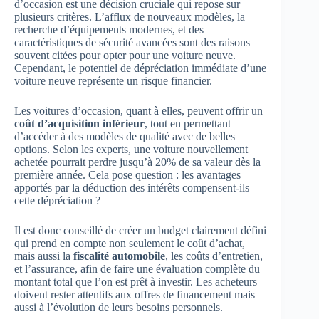
d’occasion est une décision cruciale qui repose sur
plusieurs critères. L’afflux de nouveaux modèles, la
recherche d’équipements modernes, et des
caractéristiques de sécurité avancées sont des raisons
souvent citées pour opter pour une voiture neuve.
Cependant, le potentiel de dépréciation immédiate d’une
voiture neuve représente un risque financier.
Les voitures d’occasion, quant à elles, peuvent offrir un
coût d’acquisition inférieur
, tout en permettant
d’accéder à des modèles de qualité avec de belles
options. Selon les experts, une voiture nouvellement
achetée pourrait perdre jusqu’à 20% de sa valeur dès la
première année. Cela pose question : les avantages
apportés par la déduction des intérêts compensent-ils
cette dépréciation ?
Il est donc conseillé de créer un budget clairement défini
qui prend en compte non seulement le coût d’achat,
mais aussi la
fiscalité automobile
, les coûts d’entretien,
et l’assurance, afin de faire une évaluation complète du
montant total que l’on est prêt à investir. Les acheteurs
doivent rester attentifs aux offres de financement mais
aussi à l’évolution de leurs besoins personnels.