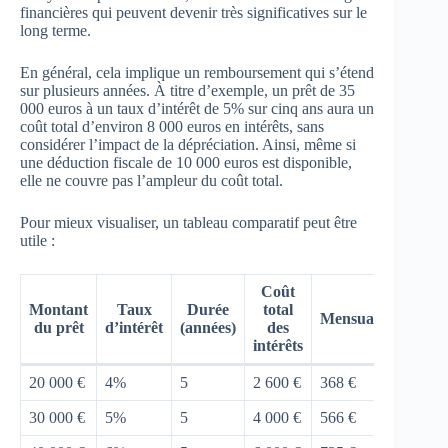
financières qui peuvent devenir très significatives sur le
long terme.
En général, cela implique un remboursement qui s’étend
sur plusieurs années. À titre d’exemple, un prêt de 35
000 euros à un taux d’intérêt de 5% sur cinq ans aura un
coût total d’environ 8 000 euros en intérêts, sans
considérer l’impact de la dépréciation. Ainsi, même si
une déduction fiscale de 10 000 euros est disponible,
elle ne couvre pas l’ampleur du coût total.
Pour mieux visualiser, un tableau comparatif peut être
utile :
Coût
Montant
Taux
Durée
total
Mensualité
du prêt
d’intérêt
(années)
des
intérêts
20 000 €
4%
5
2 600 €
368 €
30 000 €
5%
5
4 000 €
566 €