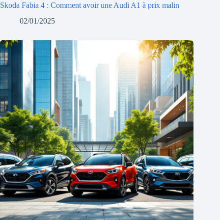
Skoda Fabia 4 : Comment avoir une Audi A1 à prix malin
02/01/2025