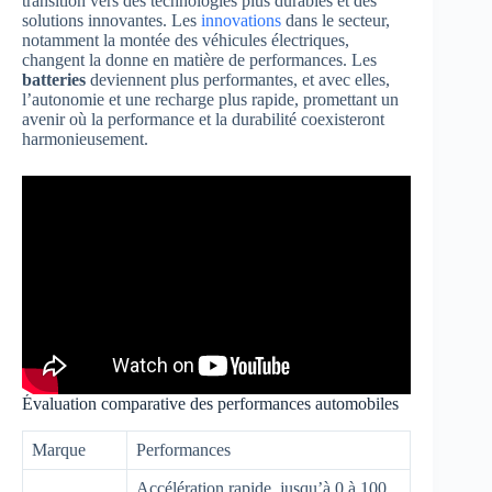
transition vers des technologies plus durables et des
solutions innovantes. Les
innovations
dans le secteur,
notamment la montée des véhicules électriques,
changent la donne en matière de performances. Les
batteries
deviennent plus performantes, et avec elles,
l’autonomie et une recharge plus rapide, promettant un
avenir où la performance et la durabilité coexisteront
harmonieusement.
Évaluation comparative des performances automobiles
Marque
Performances
Accélération rapide, jusqu’à 0 à 100