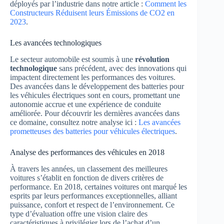
déployés par l’industrie dans notre article :
Comment les
Constructeurs Réduisent leurs Émissions de CO2 en
2023
.
Les avancées technologiques
Le secteur automobile est soumis à une
révolution
technologique
sans précédent, avec des innovations qui
impactent directement les performances des voitures.
Des avancées dans le développement des batteries pour
les véhicules électriques sont en cours, promettant une
autonomie accrue et une expérience de conduite
améliorée. Pour découvrir les dernières avancées dans
ce domaine, consultez notre analyse ici :
Les avancées
prometteuses des batteries pour véhicules électriques
.
Analyse des performances des véhicules en 2018
À travers les années, un classement des meilleures
voitures s’établit en fonction de divers critères de
performance. En 2018, certaines voitures ont marqué les
esprits par leurs performances exceptionnelles, alliant
puissance, confort et respect de l’environnement. Ce
type d’évaluation offre une vision claire des
caractéristiques à privilégier lors de l’achat d’un