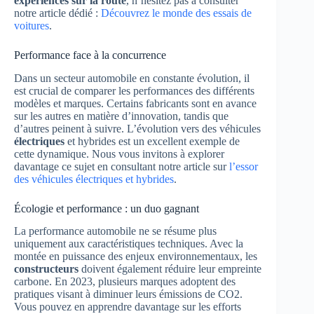
expériences sur la route
, n’hésitez pas à consulter
notre article dédié :
Découvrez le monde des essais de
voitures
.
Performance face à la concurrence
Dans un secteur automobile en constante évolution, il
est crucial de comparer les performances des différents
modèles et marques. Certains fabricants sont en avance
sur les autres en matière d’innovation, tandis que
d’autres peinent à suivre. L’évolution vers des véhicules
électriques
et hybrides est un excellent exemple de
cette dynamique. Nous vous invitons à explorer
davantage ce sujet en consultant notre article sur
l’essor
des véhicules électriques et hybrides
.
Écologie et performance : un duo gagnant
La performance automobile ne se résume plus
uniquement aux caractéristiques techniques. Avec la
montée en puissance des enjeux environnementaux, les
constructeurs
doivent également réduire leur empreinte
carbone. En 2023, plusieurs marques adoptent des
pratiques visant à diminuer leurs émissions de CO2.
Vous pouvez en apprendre davantage sur les efforts