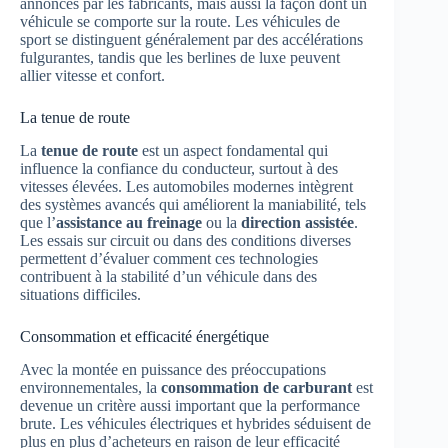
annoncés par les fabricants, mais aussi la façon dont un
véhicule se comporte sur la route. Les véhicules de
sport se distinguent généralement par des accélérations
fulgurantes, tandis que les berlines de luxe peuvent
allier vitesse et confort.
La tenue de route
La
tenue de route
est un aspect fondamental qui
influence la confiance du conducteur, surtout à des
vitesses élevées. Les automobiles modernes intègrent
des systèmes avancés qui améliorent la maniabilité, tels
que l’
assistance au freinage
ou la
direction assistée
.
Les essais sur circuit ou dans des conditions diverses
permettent d’évaluer comment ces technologies
contribuent à la stabilité d’un véhicule dans des
situations difficiles.
Consommation et efficacité énergétique
Avec la montée en puissance des préoccupations
environnementales, la
consommation de carburant
est
devenue un critère aussi important que la performance
brute. Les véhicules électriques et hybrides séduisent de
plus en plus d’acheteurs en raison de leur efficacité