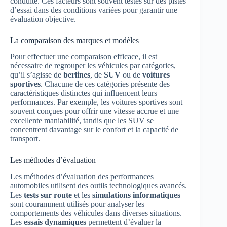
conduite. Ces facteurs sont souvent testés sur des pistes
d’essai dans des conditions variées pour garantir une
évaluation objective.
La comparaison des marques et modèles
Pour effectuer une comparaison efficace, il est
nécessaire de regrouper les véhicules par catégories,
qu’il s’agisse de
berlines
, de
SUV
ou de
voitures
sportives
. Chacune de ces catégories présente des
caractéristiques distinctes qui influencent leurs
performances. Par exemple, les voitures sportives sont
souvent conçues pour offrir une vitesse accrue et une
excellente maniabilité, tandis que les SUV se
concentrent davantage sur le confort et la capacité de
transport.
Les méthodes d’évaluation
Les méthodes d’évaluation des performances
automobiles utilisent des outils technologiques avancés.
Les
tests sur route
et les
simulations informatiques
sont couramment utilisés pour analyser les
comportements des véhicules dans diverses situations.
Les
essais dynamiques
permettent d’évaluer la