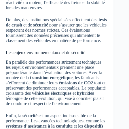
réactivité du moteur, l’efficacité des freins et la stabilité
lors des manœuvres.
De plus, des institutions spécialisées effectuent des
tests
de crash
et de
sécurité
pour s’assurer que les véhicules
respectent des normes strictes. Ces évaluations
fournissent des données précieuses qui alimentent le
classement des véhicules en matière de performance.
Les enjeux environnementaux et de sécurité
En parallèle des performances strictement techniques,
les enjeux environnementaux prennent une place
prépondérante dans l’évaluation des voitures. Avec la
montée de la
transition énergétique
, les fabricants
s’efforcent de diminuer leurs
émissions de CO2
tout en
préservant des performances acceptables. La popularité
croissante des
véhicules électriques
et
hybrides
témoigne de cette évolution, qui vise à concilier plaisir
de conduire et respect de l’environnement.
Enfin, la
sécurité
est un aspect indissociable de la
performance. Les avancées technologiques, comme les
systèmes d’assistance à la conduite
et les
dispositifs