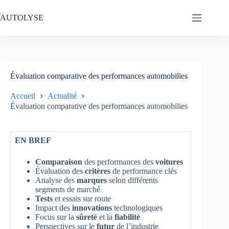
Passer
au
AUTOLYSE
contenu
Évaluation comparative des performances automobilies
Accueil
Actualité
Évaluation comparative des performances automobilies
EN BREF
Comparaison
des performances des
voitures
Évaluation des
critères
de performance clés
Analyse des
marques
selon différents
segments de marché
Tests
et essais sur route
Impact des
innovations
technologiques
Focus sur la
sûreté
et la
fiabilité
Perspectives sur le
futur
de l’industrie