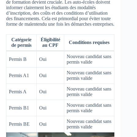
de formation devient cruciale. Les auto-écoles doivent
informer clairement les étudiants des modalités
d’inscription, des coûts et des conditions d’utilisation
des financements. Cela est primordial pour éviter toute
forme de malentendu une fois les démarches entreprises.
Catégorie
Éligibilité
Conditions requises
de permis
au CPF
Nouveau candidat sans
Permis B
Oui
permis valide
Nouveau candidat sans
Permis A1
Oui
permis valide
Nouveau candidat sans
Permis A
Oui
permis valide
Nouveau candidat sans
Permis B1
Oui
permis valide
Nouveau candidat sans
Permis BE
Oui
permis valide