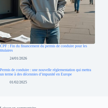
CPF : Fin du financement du permis de conduire pour les
titulaires
24/01/2026
Permis de conduire : une nouvelle réglementation qui mettra
un terme à des décennies d’impunité en Europe
01/02/2025