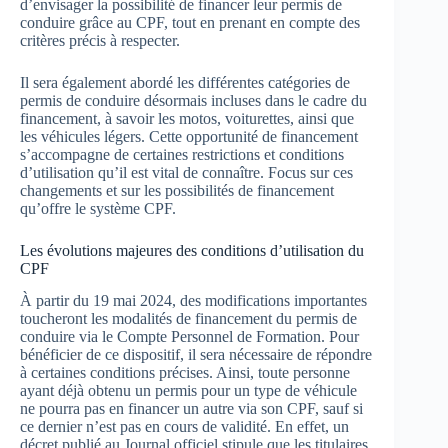
d’envisager la possibilité de financer leur permis de
conduire grâce au CPF, tout en prenant en compte des
critères précis à respecter.
Il sera également abordé les différentes catégories de
permis de conduire désormais incluses dans le cadre du
financement, à savoir les motos, voiturettes, ainsi que
les véhicules légers. Cette opportunité de financement
s’accompagne de certaines restrictions et conditions
d’utilisation qu’il est vital de connaître. Focus sur ces
changements et sur les possibilités de financement
qu’offre le système CPF.
Les évolutions majeures des conditions d’utilisation du
CPF
À partir du 19 mai 2024, des modifications importantes
toucheront les modalités de financement du permis de
conduire via le Compte Personnel de Formation. Pour
bénéficier de ce dispositif, il sera nécessaire de répondre
à certaines conditions précises. Ainsi, toute personne
ayant déjà obtenu un permis pour un type de véhicule
ne pourra pas en financer un autre via son CPF, sauf si
ce dernier n’est pas en cours de validité. En effet, un
décret publié au Journal officiel stipule que les titulaires