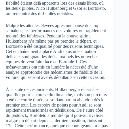
fiabilité étaient déjà apparents lors des essais libres, où
les deux pilotes, Nico Hülkenberg et Gabriel Bortoleto,
ont rencontré des difficultés notables.
Malgré les attentes élevées après une pause de cinq
semaines, les performances des voitures ont rapidement
montré des faiblesses. Pendant la course sprint,
Hülkenberg n’a même pas pu prendre le départ, et
Bortoleto a été disqualifié pour des raisons techniques.
Cet enchaînement a placé Audi dans une situation
délicate, soulignant les défis auxquels les nouvelles
équipes doivent faire face en Formule 1. Ces
mésaventures ont mis en lumière la nécessité d’une
analyse approfondie des mécanismes de fiabilité de la
voiture, qui se sont avérés défaillants en cette occasion.
À la suite de ces incidents, Hülkenberg a réussi à se
qualifier pour la course du dimanche, mais son parcours
a été de courte durée, se soldant par un abandon dès le
premier tour. Les espoirs de points pour Audi se sont
rapidement transformés en désillusion. De l’autre côté
du paddock, Bortoleto a montré qu’il pouvait rivaliser
malgré un départ depuis la dernière position, finissant
12e. Cette performance, quoique encourageante, n’a pas