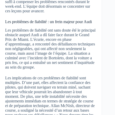
suffi à compenser les problèmes rencontrés durant le
week-end. L’équipe doit désormais se concentrer sur
ces leçons pour avancer.
Les problèmes de fiabilité : un frein majeur pour Audi
Les problèmes de fiabilité ont sans doute été le principal
obstacle auquel Audi a dû faire face durant le Grand
Prix de Miami. L’écurie, encore en phase
d’apprentissage, a rencontré des défaillances techniques
non négligeables, qui ont affecté non seulement la
course, mais aussi l’image de l’équipe. La situation a
culminé avec l’incident de Bortoleto, dont la voiture a
pris feu, ce qui a entraîné un net sentiment d’inquiétude
au sein du groupe.
Les implications de ces problèmes de fiabilité sont
multiples. D’une part, elles affectent la confiance des
pilotes, qui doivent naviguer en terrain miné, sachant
que leur véhicule pourrait les abandonner à tout
moment. De plus, une telle instabilité nécessite des
ajustements immédiats en termes de stratégie de course
et de préparation technique. Allan McNish, directeur de
course, a souligné la nécessité d’un retour aux bases
pour analyser ces défaillances : « Nous devons tirer les