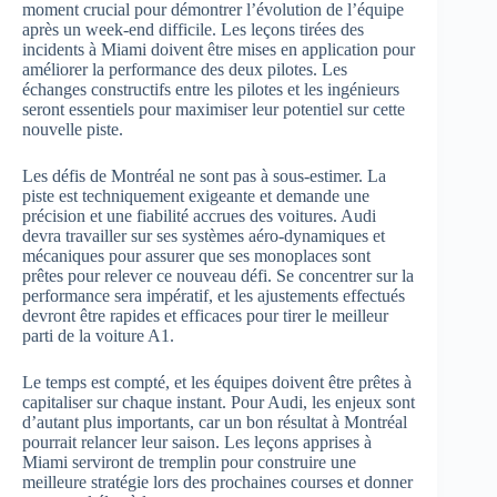
moment crucial pour démontrer l’évolution de l’équipe
après un week-end difficile. Les leçons tirées des
incidents à Miami doivent être mises en application pour
améliorer la performance des deux pilotes. Les
échanges constructifs entre les pilotes et les ingénieurs
seront essentiels pour maximiser leur potentiel sur cette
nouvelle piste.
Les défis de Montréal ne sont pas à sous-estimer. La
piste est techniquement exigeante et demande une
précision et une fiabilité accrues des voitures. Audi
devra travailler sur ses systèmes aéro-dynamiques et
mécaniques pour assurer que ses monoplaces sont
prêtes pour relever ce nouveau défi. Se concentrer sur la
performance sera impératif, et les ajustements effectués
devront être rapides et efficaces pour tirer le meilleur
parti de la voiture A1.
Le temps est compté, et les équipes doivent être prêtes à
capitaliser sur chaque instant. Pour Audi, les enjeux sont
d’autant plus importants, car un bon résultat à Montréal
pourrait relancer leur saison. Les leçons apprises à
Miami serviront de tremplin pour construire une
meilleure stratégie lors des prochaines courses et donner