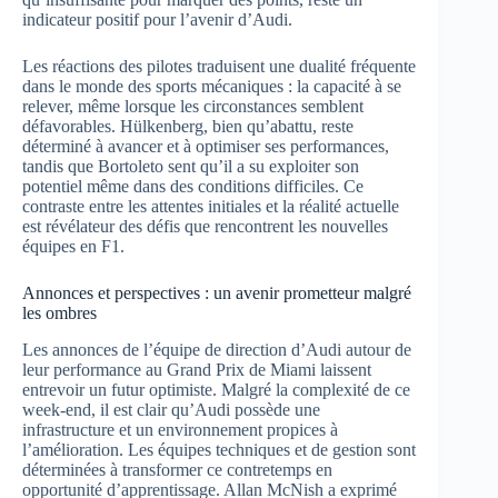
indicateur positif pour l’avenir d’Audi.
Les réactions des pilotes traduisent une dualité fréquente
dans le monde des sports mécaniques : la capacité à se
relever, même lorsque les circonstances semblent
défavorables. Hülkenberg, bien qu’abattu, reste
déterminé à avancer et à optimiser ses performances,
tandis que Bortoleto sent qu’il a su exploiter son
potentiel même dans des conditions difficiles. Ce
contraste entre les attentes initiales et la réalité actuelle
est révélateur des défis que rencontrent les nouvelles
équipes en F1.
Annonces et perspectives : un avenir prometteur malgré
les ombres
Les annonces de l’équipe de direction d’Audi autour de
leur performance au Grand Prix de Miami laissent
entrevoir un futur optimiste. Malgré la complexité de ce
week-end, il est clair qu’Audi possède une
infrastructure et un environnement propices à
l’amélioration. Les équipes techniques et de gestion sont
déterminées à transformer ce contretemps en
opportunité d’apprentissage. Allan McNish a exprimé