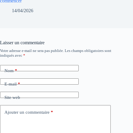
commencer
14/04/2026
Laisser un commentaire
Votre adresse e-mail ne sera pas publiée.
Les champs obligatoires sont
indiqués avec
*
Nom
*
E-mail
*
Site web
Ajouter un commentaire
*