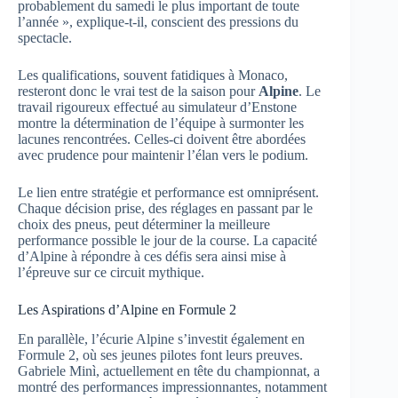
probablement du samedi le plus important de toute
l’année », explique-t-il, conscient des pressions du
spectacle.
Les qualifications, souvent fatidiques à Monaco,
resteront donc le vrai test de la saison pour
Alpine
. Le
travail rigoureux effectué au simulateur d’Enstone
montre la détermination de l’équipe à surmonter les
lacunes rencontrées. Celles-ci doivent être abordées
avec prudence pour maintenir l’élan vers le podium.
Le lien entre stratégie et performance est omniprésent.
Chaque décision prise, des réglages en passant par le
choix des pneus, peut déterminer la meilleure
performance possible le jour de la course. La capacité
d’Alpine à répondre à ces défis sera ainsi mise à
l’épreuve sur ce circuit mythique.
Les Aspirations d’Alpine en Formule 2
En parallèle, l’écurie Alpine s’investit également en
Formule 2, où ses jeunes pilotes font leurs preuves.
Gabriele Minì, actuellement en tête du championnat, a
montré des performances impressionnantes, notamment