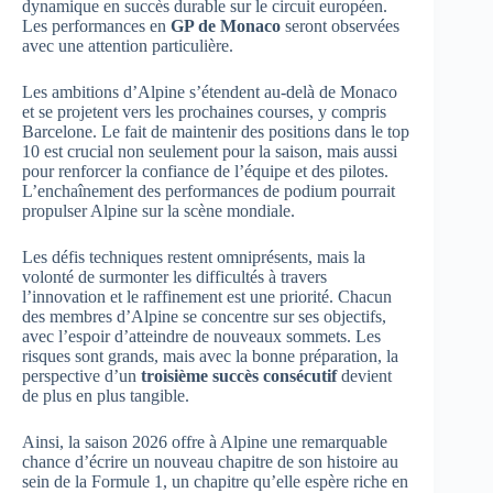
dynamique en succès durable sur le circuit européen.
Les performances en
GP de Monaco
seront observées
avec une attention particulière.
Les ambitions d’Alpine s’étendent au-delà de Monaco
et se projetent vers les prochaines courses, y compris
Barcelone. Le fait de maintenir des positions dans le top
10 est crucial non seulement pour la saison, mais aussi
pour renforcer la confiance de l’équipe et des pilotes.
L’enchaînement des performances de podium pourrait
propulser Alpine sur la scène mondiale.
Les défis techniques restent omniprésents, mais la
volonté de surmonter les difficultés à travers
l’innovation et le raffinement est une priorité. Chacun
des membres d’Alpine se concentre sur ses objectifs,
avec l’espoir d’atteindre de nouveaux sommets. Les
risques sont grands, mais avec la bonne préparation, la
perspective d’un
troisième succès consécutif
devient
de plus en plus tangible.
Ainsi, la saison 2026 offre à Alpine une remarquable
chance d’écrire un nouveau chapitre de son histoire au
sein de la Formule 1, un chapitre qu’elle espère riche en