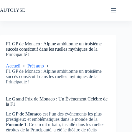
Passer
au
AUTOLYSE
contenu
F1 GP de Monaco : Alpine ambitionne un troisième
succès consécutif dans les ruelles mythiques de la
Principauté !
Accueil
Prêt auto
F1 GP de Monaco : Alpine ambitionne un troisième
succès consécutif dans les ruelles mythiques de la
Principauté !
Le Grand Prix de Monaco : Un Événement Célèbre de
la F1
Le
GP de Monaco
est l’un des événements les plus
prestigieux et emblématiques dans le monde de la
Formule 1
. Ce circuit urbain, installé dans les ruelles
étroites de la Principauté, a été le théâtre de récits