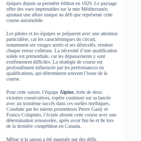
épiques depuis sa première édition en 1929. Le paysage
offre des vues imprenables sur la mer Méditerranée,
ajoutant une allure unique au défi que représente cette
course automobile.
Les pilotes et les équipes se préparent avec une attention
particulière, car les caractéristiques du circuit,
notamment ses virages serrés et ses dénivelés, rendent
chaque erreur coûteuse. La nécessité d’une qualification
solide est primordiale, car les dépassements y sont
extrêmement difficiles. La stratégie de course est
profondément influencée par les performances en
qualifications, qui déterminent souvent l’issue de la
course.
Pour cette saison, l’équipe
Alpine
, forte de deux
victoires consécutives, espère continuer sur sa lancée
avec un troisième succès dans ces ruelles mythiques.
Conduite par les talents prometteurs Pierre Gasly et
Franco Colapinto, l’écurie aborde cette course avec une
détermination renouvelée, après avoir fini 6e et 8e lors
de la dernière compétition en Canada.
Même si la saison a été marquée par des défis