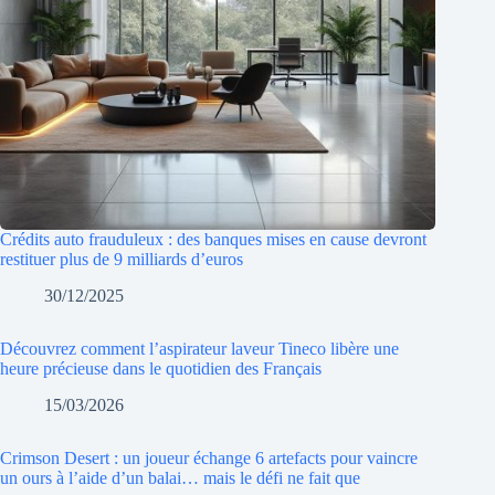
Crédits auto frauduleux : des banques mises en cause devront
restituer plus de 9 milliards d’euros
30/12/2025
Découvrez comment l’aspirateur laveur Tineco libère une
heure précieuse dans le quotidien des Français
15/03/2026
Crimson Desert : un joueur échange 6 artefacts pour vaincre
un ours à l’aide d’un balai… mais le défi ne fait que