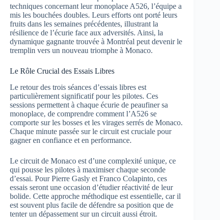
techniques concernant leur monoplace A526, l’équipe a
mis les bouchées doubles. Leurs efforts ont porté leurs
fruits dans les semaines précédentes, illustrant la
résilience de l’écurie face aux adversités. Ainsi, la
dynamique gagnante trouvée à Montréal peut devenir le
tremplin vers un nouveau triomphe à Monaco.
Le Rôle Crucial des Essais Libres
Le retour des trois séances d’essais libres est
particulièrement significatif pour les pilotes. Ces
sessions permettent à chaque écurie de peaufiner sa
monoplace, de comprendre comment l’A526 se
comporte sur les bosses et les virages serrés de Monaco.
Chaque minute passée sur le circuit est cruciale pour
gagner en confiance et en performance.
Le circuit de Monaco est d’une complexité unique, ce
qui pousse les pilotes à maximiser chaque seconde
d’essai. Pour Pierre Gasly et Franco Colapinto, ces
essais seront une occasion d’étudier réactivité de leur
bolide. Cette approche méthodique est essentielle, car il
est souvent plus facile de défendre sa position que de
tenter un dépassement sur un circuit aussi étroit.