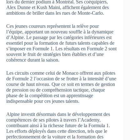
lors du dernier podium à Montréal. Ses coéquipiers,
Alex Dunne et Kush Maini, affichent également des
ambitions de briller dans les rues de Monte-Carlo.
Ces jeunes coureurs représentent la relève pour
l’équipe, apportant un nouveau souffle à la dynamique
d’Alpine. Le passage par les catégories inférieures est
essentiel pour la formation de futurs talents capables de
s’imposer en Formule 1. Les résultats en Formule 2 sont
souvent le fruit de stratégies bien établies et d’une
cohérence durant la saison.
Les circuits comme celui de Monaco offrent aux pilotes
de Formule 2 l’occasion de se frotter à la intensité d’une
course de haut niveau. Que ce soit en termes de gestion
de pression ou de compréhension tactique, chaque
phase de la compétition est un apprentissage
indispensable pour ces jeunes talents.
Alpine investit désormais dans le développement des
compétences de ses pilotes à travers l’Academy,
contribuant ainsi à la richesse future de la Formula 1.
Les efforts déployés dans cette direction, tels que le
perfectionnement de la voiture et la formation des