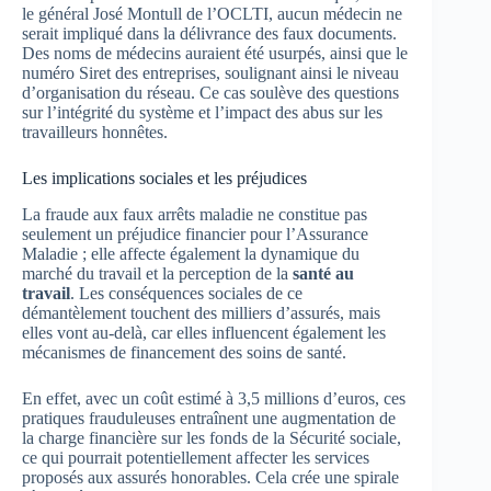
le général José Montull de l’OCLTI, aucun médecin ne
serait impliqué dans la délivrance des faux documents.
Des noms de médecins auraient été usurpés, ainsi que le
numéro Siret des entreprises, soulignant ainsi le niveau
d’organisation du réseau. Ce cas soulève des questions
sur l’intégrité du système et l’impact des abus sur les
travailleurs honnêtes.
Les implications sociales et les préjudices
La fraude aux faux arrêts maladie ne constitue pas
seulement un préjudice financier pour l’Assurance
Maladie ; elle affecte également la dynamique du
marché du travail et la perception de la
santé au
travail
. Les conséquences sociales de ce
démantèlement touchent des milliers d’assurés, mais
elles vont au-delà, car elles influencent également les
mécanismes de financement des soins de santé.
En effet, avec un coût estimé à 3,5 millions d’euros, ces
pratiques frauduleuses entraînent une augmentation de
la charge financière sur les fonds de la Sécurité sociale,
ce qui pourrait potentiellement affecter les services
proposés aux assurés honorables. Cela crée une spirale