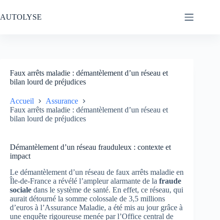
Passer
au
AUTOLYSE
contenu
Faux arrêts maladie : démantèlement d’un réseau et
bilan lourd de préjudices
Accueil
Assurance
Faux arrêts maladie : démantèlement d’un réseau et
bilan lourd de préjudices
Démantèlement d’un réseau frauduleux : contexte et
impact
Le démantèlement d’un réseau de faux arrêts maladie en
Île-de-France a révélé l’ampleur alarmante de la
fraude
sociale
dans le système de santé. En effet, ce réseau, qui
aurait détourné la somme colossale de 3,5 millions
d’euros à l’Assurance Maladie, a été mis au jour grâce à
une enquête rigoureuse menée par l’Office central de