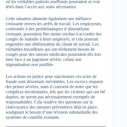
où les véritables patients souffrants pourraient se voir
lésés dans l’accès aux soins nécessaires.
Cette situation alimente également une méfiance
croissante envers les arrêts de travail. Les employeurs,
confrontés à des problématiques d’absentéisme
croissant, pourraient être moins enclins à accorder des
congés de maladie à leurs employés, et cela pourrait
engendrer une détérioration du climat de travail. Les
véritables travailleurs qui ont réellement besoin de
congés pour des raisons médicales pourraient dès lors
faire face à un jugement sévère, créant une
stigmatisation non justifiée.
Les actions en justice pour sanctionner ces actes de
fraude sont désormais inévitables. Les escrocs risquent
des peines sévères, mais il convient de noter que les
complices involontaires, tels que les victimes qui ont été
dupées, ne seront pas nécessairement exemptés de
responsabilités. Cela soulève des questions sur la
clairvoyance des mesures préventives déjà en place,
soulignant le besoin d’une révision substantielle des
systèmes de contrôle existants.