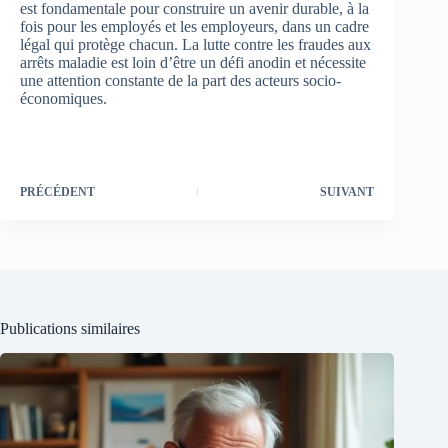
est fondamentale pour construire un avenir durable, à la
fois pour les employés et les employeurs, dans un cadre
légal qui protège chacun. La lutte contre les fraudes aux
arrêts maladie est loin d’être un défi anodin et nécessite
une attention constante de la part des acteurs socio-
économiques.
PRÉCÉDENT
SUIVANT
Publications similaires