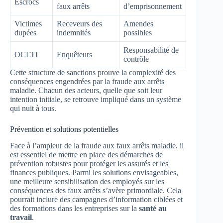
Escrocs
faux arrêts
d’emprisonnement
Victimes
Receveurs des
Amendes
dupées
indemnités
possibles
Responsabilité de
OCLTI
Enquêteurs
contrôle
Cette structure de sanctions prouve la complexité des
conséquences engendrées par la fraude aux arrêts
maladie. Chacun des acteurs, quelle que soit leur
intention initiale, se retrouve impliqué dans un système
qui nuit à tous.
Prévention et solutions potentielles
Face à l’ampleur de la fraude aux faux arrêts maladie, il
est essentiel de mettre en place des démarches de
prévention robustes pour protéger les assurés et les
finances publiques. Parmi les solutions envisageables,
une meilleure sensibilisation des employés sur les
conséquences des faux arrêts s’avère primordiale. Cela
pourrait inclure des campagnes d’information ciblées et
des formations dans les entreprises sur la
santé au
travail
.