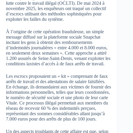
lutte contre le travail illégal (OCLTI). De mai 2024 à
novembre 2025, les enquêteurs ont traqué un collectif
d’escrocs utilisant des méthodes sophistiquées pour
exploiter les failles du système.
À l’origine de cette opération frauduleuse, un simple
message diffusé sur la plateforme sociale Snapchat
incitant les gens à obtenir des remboursements
d’indemnités journalières « entre 4.000 et 8.000 euros,
en seulement deux semaines ». Cette approche a attiré
1.200 assurés de Seine-Saint-Denis, venant exploiter les
conditions laxistes d’accès à de faux arrêts de travail.
Les escrocs proposaient un « kit » comprenant de faux
arrêts de travail et des attestations de salaire falsifiées.
En échange, ils demandaient aux victimes de fournir des
informations personnelles, telles que leurs coordonnées,
le numéro de sécurité sociale et une photo de leur carte
Vitale. Ce processus illégal permettait aux membres du
réseau de recevoir 60 % des indemnités perçues,
représentant des sommes considérables allant jusqu’à
7.000 euros pour des arrêts de plus de 100 jours.
Un des aspects troublants de cette affaire est que, selon