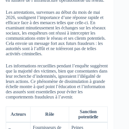
en lumière de l’infrastructure opérationnelle du réseau.
Les arrestations, survenues au début du mois de mai
2026, soulignent l’importance d’une réponse rapide et
efficace face à des menaces telles que celle-ci. En
examinant minutieusement les échanges sur les réseaux
sociaux, les enquêteurs ont réussi à intercepter les
communications entre le réseau et ses clients potentiels.
Cela envoie un message fort aux futurs fraudeurs : les
autorités sont à l’affût et ne toléreront pas de telles
activités criminelles.
Les informations recueillies pendant l’enquête suggèrent
que la majorité des victimes, bien que consentantes dans
leur recherche d’indemnités, ignoraient l’illégalité de
leurs actions. Ce phénomène de dissimulation à grande
échelle montre à quel point l’éducation et l’information
des assurés sont essentielles pour éviter les
comportements frauduleux à l’avenir.
Sanction
Acteurs
Rôle
potentielle
Fournisseurs de
Peines