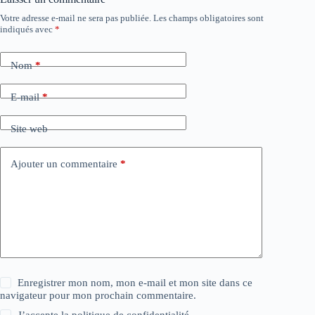
Votre adresse e-mail ne sera pas publiée.
Les champs obligatoires sont
indiqués avec
*
Nom
*
E-mail
*
Site web
Ajouter un commentaire
*
Enregistrer mon nom, mon e-mail et mon site dans ce
navigateur pour mon prochain commentaire.
J’accepte la
politique de confidentialité