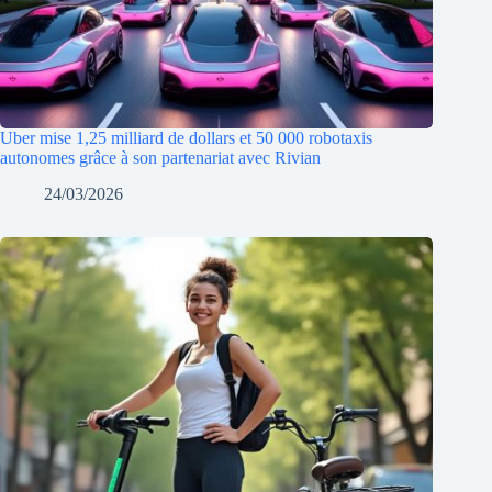
Uber mise 1,25 milliard de dollars et 50 000 robotaxis
autonomes grâce à son partenariat avec Rivian
24/03/2026