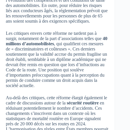
l’évolution des compétences et des conditions de santé
des automobilistes. En outre, pour réduire les risques
liés aux conducteurs âgés, la réglementation prévoit que
les renouvellements pour les personnes de plus de 65
ans soient soumis à des exigences spécifiques.
Les critiques envers cette réforme ne tardent pas à
surgir, notamment de la part d’associations telles que
40
millions d’automobilistes
, qui qualifient ces mesures
de « discriminatoires et coûteuses ». Ces derniers
soutiennent que la validité accrue du permis fragilise un
droit établi, semblable à un diplôme académique qui ne
devrait être remis en question que lors d’infractions au
Code de la route. Une position qui soulève
d’importantes préoccupations quant à la perception du
permis de conduire comme un droit acquis dans la
société actuelle.
Au-delà des critiques, cette réforme élargit également le
cadre de discussions autour de la
sécurité routière
en
réduisant potentiellement le nombre d’accidents. Ces
changements s’inscrivent dans un contexte où les
statistiques de mortalité routière en Europe signalent
près de 20 000 décès sur les routes en 2024.
L’harmonisation des règles entre États membres pourrait