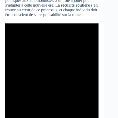
politiques aux automobilistes, a un rôle à jouer pour
s’adapter à cette nouvelle ère. La
sécurité routière
s’en
trouve au cœur de ce processus, et chaque individu doit
être conscient de sa responsabilité sur la route.