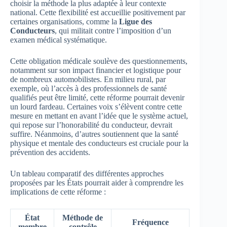
choisir la méthode la plus adaptée à leur contexte
national. Cette flexibilité est accueillie positivement par
certaines organisations, comme la
Ligue des
Conducteurs
, qui militait contre l’imposition d’un
examen médical systématique.
Cette obligation médicale soulève des questionnements,
notamment sur son impact financier et logistique pour
de nombreux automobilistes. En milieu rural, par
exemple, où l’accès à des professionnels de santé
qualifiés peut être limité, cette réforme pourrait devenir
un lourd fardeau. Certaines voix s’élèvent contre cette
mesure en mettant en avant l’idée que le système actuel,
qui repose sur l’honorabilité du conducteur, devrait
suffire. Néanmoins, d’autres soutiennent que la santé
physique et mentale des conducteurs est cruciale pour la
prévention des accidents.
Un tableau comparatif des différentes approches
proposées par les États pourrait aider à comprendre les
implications de cette réforme :
État
Méthode de
Fréquence
membre
contrôle