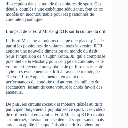
d’exception dans le monde des voitures de sport. Ces
détails, couplés à une esthétique séduisante, font de ce
modèle un incontournable pour les passionnés de
conduite dynamique.
L’impact de la Ford Mustang RTR sur la culture du drift
La Ford Mustang a toujours occupé une place spéciale
parmi les passionnés de voitures, mais la version RTR
apporte une nouvelle dimension au monde du
drift
.
Sous l’impulsion de Vaughn Gittin, Jr., qui a compris le
potentiel de la Mustang pour ce type de conduite, cette
voiture est devenue un symbole de performances et de
style. Les événements de drift à travers le monde, de
Tokyo à Los Angeles, mettent en avant des
performances de conduite qui attirent des milliers de
spectateurs, faisant de cette voiture le choix favori des
amateurs.
De plus, les circuits sociaux et moteurs dédiés au drift
participent largement à populariser ce sport. Des vidéos
de drift mettant en avant la Ford Mustang RTR circulent
sur Internet, illustrant non seulement sa puissance mais
aussi son agilité. Chaque épisode de drift devient un