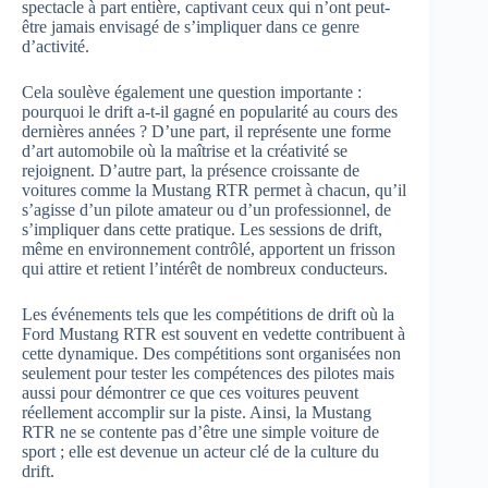
spectacle à part entière, captivant ceux qui n’ont peut-
être jamais envisagé de s’impliquer dans ce genre
d’activité.
Cela soulève également une question importante :
pourquoi le drift a-t-il gagné en popularité au cours des
dernières années ? D’une part, il représente une forme
d’art automobile où la maîtrise et la créativité se
rejoignent. D’autre part, la présence croissante de
voitures comme la Mustang RTR permet à chacun, qu’il
s’agisse d’un pilote amateur ou d’un professionnel, de
s’impliquer dans cette pratique. Les sessions de drift,
même en environnement contrôlé, apportent un frisson
qui attire et retient l’intérêt de nombreux conducteurs.
Les événements tels que les compétitions de drift où la
Ford Mustang RTR est souvent en vedette contribuent à
cette dynamique. Des compétitions sont organisées non
seulement pour tester les compétences des pilotes mais
aussi pour démontrer ce que ces voitures peuvent
réellement accomplir sur la piste. Ainsi, la Mustang
RTR ne se contente pas d’être une simple voiture de
sport ; elle est devenue un acteur clé de la culture du
drift.