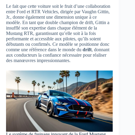
Le fait que cette voiture soit le fruit d’une collaboration
entre Ford et RTR Vehicles, dirigée par Vaughn Gittin,
Jr., donne également une dimension unique à ce
modèle. En tant que double champion de drift, Gittin a
insufflé son expertise dans chaque élément de la
Mustang RTR, garantissant qu’elle soit à la fois
performante et accessible aux pilotes, qu’ils soient
débutants ou confirmés. Ce modèle se positionne donc
comme une référence dans le monde du
drift
, donnant
aux conducteurs la confiance nécessaire pour réaliser
des manœuvres impressionnantes.
Le système de freinage innovant de la Ford Mustang