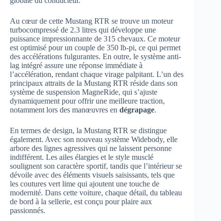
globale du conducteur.
Au cœur de cette Mustang RTR se trouve un moteur
turbocompressé de 2.3 litres qui développe une
puissance impressionnante de 315 chevaux. Ce moteur
est optimisé pour un couple de 350 lb-pi, ce qui permet
des accélérations fulgurantes. En outre, le système anti-
lag intégré assure une réponse immédiate à
l’accélération, rendant chaque virage palpitant. L’un des
principaux attraits de la Mustang RTR réside dans son
système de suspension MagneRide, qui s’ajuste
dynamiquement pour offrir une meilleure traction,
notamment lors des manœuvres en
dégrapage
.
En termes de design, la Mustang RTR se distingue
également. Avec son nouveau système Widebody, elle
arbore des lignes agressives qui ne laissent personne
indifférent. Les ailes élargies et le style musclé
soulignent son caractère sportif, tandis que l’intérieur se
dévoile avec des éléments visuels saisissants, tels que
les coutures vert lime qui ajoutent une touche de
modernité. Dans cette voiture, chaque détail, du tableau
de bord à la sellerie, est conçu pour plaire aux
passionnés.