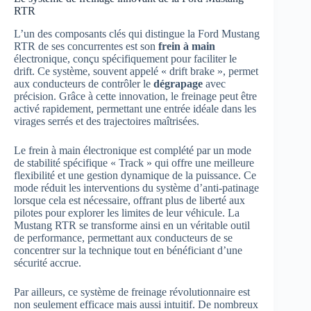
RTR
L’un des composants clés qui distingue la Ford Mustang
RTR de ses concurrentes est son
frein à main
électronique, conçu spécifiquement pour faciliter le
drift. Ce système, souvent appelé « drift brake », permet
aux conducteurs de contrôler le
dégrapage
avec
précision. Grâce à cette innovation, le freinage peut être
activé rapidement, permettant une entrée idéale dans les
virages serrés et des trajectoires maîtrisées.
Le frein à main électronique est complété par un mode
de stabilité spécifique « Track » qui offre une meilleure
flexibilité et une gestion dynamique de la puissance. Ce
mode réduit les interventions du système d’anti-patinage
lorsque cela est nécessaire, offrant plus de liberté aux
pilotes pour explorer les limites de leur véhicule. La
Mustang RTR se transforme ainsi en un véritable outil
de performance, permettant aux conducteurs de se
concentrer sur la technique tout en bénéficiant d’une
sécurité accrue.
Par ailleurs, ce système de freinage révolutionnaire est
non seulement efficace mais aussi intuitif. De nombreux