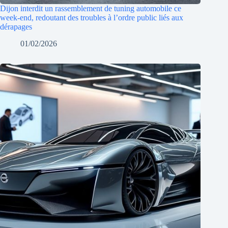
Dijon interdit un rassemblement de tuning automobile ce
week-end, redoutant des troubles à l’ordre public liés aux
dérapages
01/02/2026