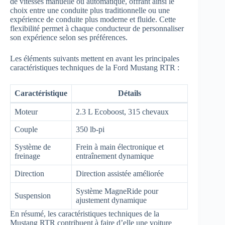
de vitesses manuelle ou automatique, offrant ainsi le
choix entre une conduite plus traditionnelle ou une
expérience de conduite plus moderne et fluide. Cette
flexibilité permet à chaque conducteur de personnaliser
son expérience selon ses préférences.
Les éléments suivants mettent en avant les principales
caractéristiques techniques de la Ford Mustang RTR :
Caractéristique
Détails
Moteur
2.3 L Ecoboost, 315 chevaux
Couple
350 lb-pi
Système de
Frein à main électronique et
freinage
entraînement dynamique
Direction
Direction assistée améliorée
Système MagneRide pour
Suspension
ajustement dynamique
En résumé, les caractéristiques techniques de la
Mustang RTR contribuent à faire d’elle une voiture