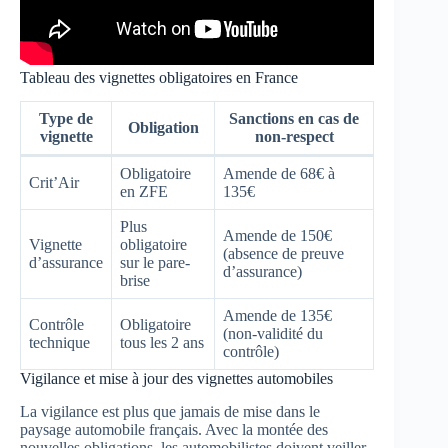
Tableau des vignettes obligatoires en France
Type de
Sanctions en cas de
Obligation
vignette
non-respect
Obligatoire
Amende de 68€ à
Crit’Air
en ZFE
135€
Plus
Amende de 150€
Vignette
obligatoire
(absence de preuve
d’assurance
sur le pare-
d’assurance)
brise
Amende de 135€
Contrôle
Obligatoire
(non-validité du
technique
tous les 2 ans
contrôle)
Vigilance et mise à jour des vignettes automobiles
La vigilance est plus que jamais de mise dans le
paysage automobile français. Avec la montée des
nouvelles obligations, les automobilistes doivent veiller