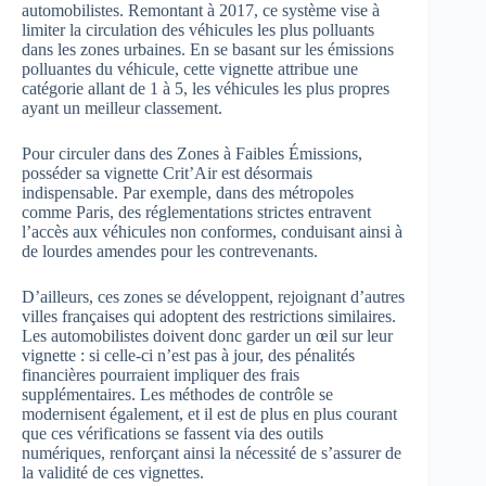
automobilistes. Remontant à 2017, ce système vise à
limiter la circulation des véhicules les plus polluants
dans les zones urbaines. En se basant sur les émissions
polluantes du véhicule, cette vignette attribue une
catégorie allant de 1 à 5, les véhicules les plus propres
ayant un meilleur classement.
Pour circuler dans des Zones à Faibles Émissions,
posséder sa vignette Crit’Air est désormais
indispensable. Par exemple, dans des métropoles
comme Paris, des réglementations strictes entravent
l’accès aux véhicules non conformes, conduisant ainsi à
de lourdes amendes pour les contrevenants.
D’ailleurs, ces zones se développent, rejoignant d’autres
villes françaises qui adoptent des restrictions similaires.
Les automobilistes doivent donc garder un œil sur leur
vignette : si celle-ci n’est pas à jour, des pénalités
financières pourraient impliquer des frais
supplémentaires. Les méthodes de contrôle se
modernisent également, et il est de plus en plus courant
que ces vérifications se fassent via des outils
numériques, renforçant ainsi la nécessité de s’assurer de
la validité de ces vignettes.