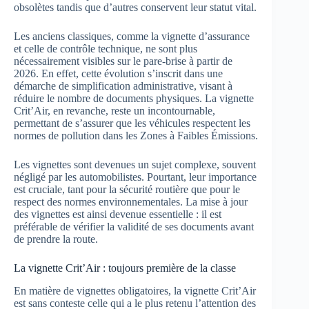
obsolètes tandis que d’autres conservent leur statut vital.
Les anciens classiques, comme la vignette d’assurance
et celle de contrôle technique, ne sont plus
nécessairement visibles sur le pare-brise à partir de
2026. En effet, cette évolution s’inscrit dans une
démarche de simplification administrative, visant à
réduire le nombre de documents physiques. La vignette
Crit’Air, en revanche, reste un incontournable,
permettant de s’assurer que les véhicules respectent les
normes de pollution dans les Zones à Faibles Émissions.
Les vignettes sont devenues un sujet complexe, souvent
négligé par les automobilistes. Pourtant, leur importance
est cruciale, tant pour la sécurité routière que pour le
respect des normes environnementales. La mise à jour
des vignettes est ainsi devenue essentielle : il est
préférable de vérifier la validité de ses documents avant
de prendre la route.
La vignette Crit’Air : toujours première de la classe
En matière de vignettes obligatoires, la vignette Crit’Air
est sans conteste celle qui a le plus retenu l’attention des