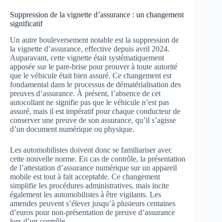
Suppression de la vignette d’assurance : un changement
significatif
Un autre bouleversement notable est la suppression de
la vignette d’assurance, effective depuis avril 2024.
Auparavant, cette vignette était systématiquement
apposée sur le pare-brise pour prouver à toute autorité
que le véhicule était bien assuré. Ce changement est
fondamental dans le processus de dématérialisation des
preuves d’assurance. À présent, l’absence de cet
autocollant ne signifie pas que le véhicule n’est pas
assuré, mais il est impératif pour chaque conducteur de
conserver une preuve de son assurance, qu’il s’agisse
d’un document numérique ou physique.
Les automobilistes doivent donc se familiariser avec
cette nouvelle norme. En cas de contrôle, la présentation
de l’attestation d’assurance numérique sur un appareil
mobile est tout à fait acceptable. Ce changement
simplifie les procédures administratives, mais incite
également les automobilistes à être vigilants. Les
amendes peuvent s’élever jusqu’à plusieurs centaines
d’euros pour non-présentation de preuve d’assurance
lors d’un contrôle.