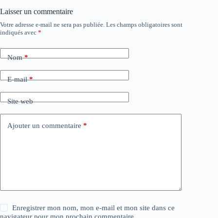
Laisser un commentaire
Votre adresse e-mail ne sera pas publiée.
Les champs obligatoires sont
indiqués avec
*
Nom
*
E-mail
*
Site web
Ajouter un commentaire
*
Enregistrer mon nom, mon e-mail et mon site dans ce
navigateur pour mon prochain commentaire.