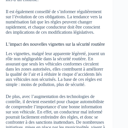
Il est également conseillé de s’informer régulièrement
sur l’évolution de ces obligations. La tendance vers la
numérisation fait que les règles peuvent changer
rapidement, et chaque conducteur doit être conscient
des implications de ces modifications législatives.
L’impact des nouvelles vignettes sur la sécurité routière
Les vignettes, malgré leur apparente légèreté, jouent un
rôle non négligeable dans la sécurité routière. En
assurant que seuls les véhicules conformes circulent
dans les zones autorisées, elles contribuent à améliorer
la qualité de l’air et à réduire le risque d’accidents liés
aux véhicules non sécurisés. La base de ces règles est
simple : moins de pollution, plus de sécurité.
De plus, avec l’augmentation des technologies de
contrôle, il devient essentiel pour chaque automobiliste
de comprendre l’importance d’une bonne information
sur son véhicule. En effet, un conducteur mal informé
pourrait facilement enfreindre des règles, et donc se
confronter à des sanctions inattendues. De nombreuses
initiatives, mises en place par les municipalités, visent à