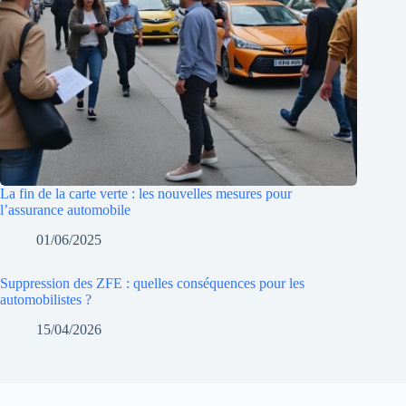
La fin de la carte verte : les nouvelles mesures pour
l’assurance automobile
01/06/2025
Suppression des ZFE : quelles conséquences pour les
automobilistes ?
15/04/2026