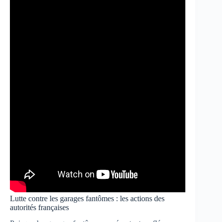
Lutte contre les garages fantômes : les actions des
autorités françaises