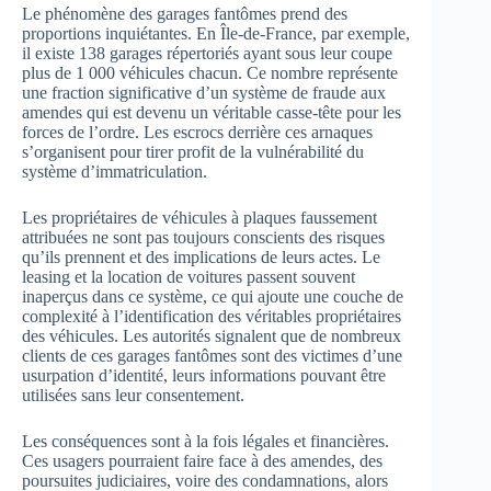
Le phénomène des garages fantômes prend des
proportions inquiétantes. En Île-de-France, par exemple,
il existe 138 garages répertoriés ayant sous leur coupe
plus de 1 000 véhicules chacun. Ce nombre représente
une fraction significative d’un système de fraude aux
amendes qui est devenu un véritable casse-tête pour les
forces de l’ordre. Les escrocs derrière ces arnaques
s’organisent pour tirer profit de la vulnérabilité du
système d’immatriculation.
Les propriétaires de véhicules à plaques faussement
attribuées ne sont pas toujours conscients des risques
qu’ils prennent et des implications de leurs actes. Le
leasing et la location de voitures passent souvent
inaperçus dans ce système, ce qui ajoute une couche de
complexité à l’identification des véritables propriétaires
des véhicules. Les autorités signalent que de nombreux
clients de ces garages fantômes sont des victimes d’une
usurpation d’identité, leurs informations pouvant être
utilisées sans leur consentement.
Les conséquences sont à la fois légales et financières.
Ces usagers pourraient faire face à des amendes, des
poursuites judiciaires, voire des condamnations, alors