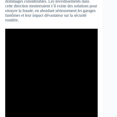
dommages considérables. Les investissements dans
cette direction montreraient s’il existe des solutions pour
enrayer la fraude, en abordant sérieusement les garages
fantômes et leur impact dévastateur sur la sécurité
routière.