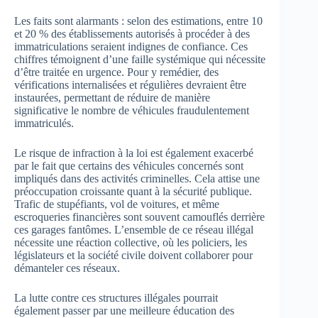
Les faits sont alarmants : selon des estimations, entre 10
et 20 % des établissements autorisés à procéder à des
immatriculations seraient indignes de confiance. Ces
chiffres témoignent d’une faille systémique qui nécessite
d’être traitée en urgence. Pour y remédier, des
vérifications internalisées et régulières devraient être
instaurées, permettant de réduire de manière
significative le nombre de véhicules fraudulentement
immatriculés.
Le risque de infraction à la loi est également exacerbé
par le fait que certains des véhicules concernés sont
impliqués dans des activités criminelles. Cela attise une
préoccupation croissante quant à la sécurité publique.
Trafic de stupéfiants, vol de voitures, et même
escroqueries financières sont souvent camouflés derrière
ces garages fantômes. L’ensemble de ce réseau illégal
nécessite une réaction collective, où les policiers, les
législateurs et la société civile doivent collaborer pour
démanteler ces réseaux.
La lutte contre ces structures illégales pourrait
également passer par une meilleure éducation des