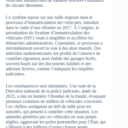
véhicules immatriculés de manière dolosive continuent
de circuler librement.
Ce système repose sur une faille majeure dans le
processus d’immatriculation des véhicules, introduit
dans le cadre d’une réforme en 2017. À l’origine, la
privatisation du Système d’immatriculation des
véhicules (SIV) visait à simplifier et accélérer les
démarches administratives. Cependant, ce processus a
inévitablement ouvert la voie à des abus massifs. Des
individus malintentionnés ont profité de l’absence de
contrôles rigoureux pour établir des garages fictifs,
souvent basés sur des documents falsifiés et des
adresses fictives, comme l’indiquent les enquêtes
judiciaires.
Les conséquences sont alarmantes. Une note de la
Direction nationale de la police judiciaire, datée de
2025, a mis en lumière l’étendue de la fraude, évoquant
plusieurs centaines de milliers de véhicules concernés.
Ces chiffres soulignent un défi de taille pour les
autorités, qui peinent à contrôler cette situation. Les
amendes générées par ces véhicules ne sont jamais
réglées, aggravant les pertes potentielles pour l’État, qui
s’élèvent à des millions d’euros chaque année.