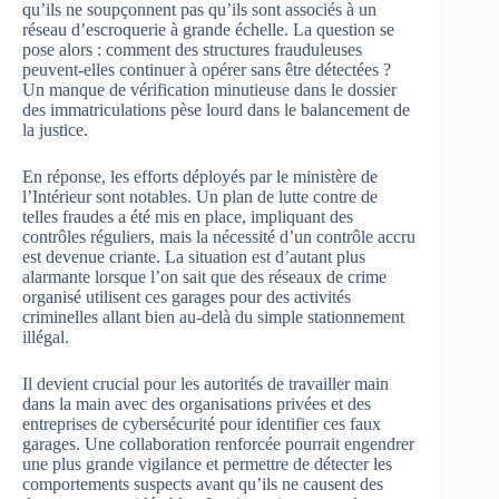
qu’ils ne soupçonnent pas qu’ils sont associés à un
réseau d’escroquerie à grande échelle. La question se
pose alors : comment des structures frauduleuses
peuvent-elles continuer à opérer sans être détectées ?
Un manque de vérification minutieuse dans le dossier
des immatriculations pèse lourd dans le balancement de
la justice.
En réponse, les efforts déployés par le ministère de
l’Intérieur sont notables. Un plan de lutte contre de
telles fraudes a été mis en place, impliquant des
contrôles réguliers, mais la nécessité d’un contrôle accru
est devenue criante. La situation est d’autant plus
alarmante lorsque l’on sait que des réseaux de crime
organisé utilisent ces garages pour des activités
criminelles allant bien au-delà du simple stationnement
illégal.
Il devient crucial pour les autorités de travailler main
dans la main avec des organisations privées et des
entreprises de cybersécurité pour identifier ces faux
garages. Une collaboration renforcée pourrait engendrer
une plus grande vigilance et permettre de détecter les
comportements suspects avant qu’ils ne causent des