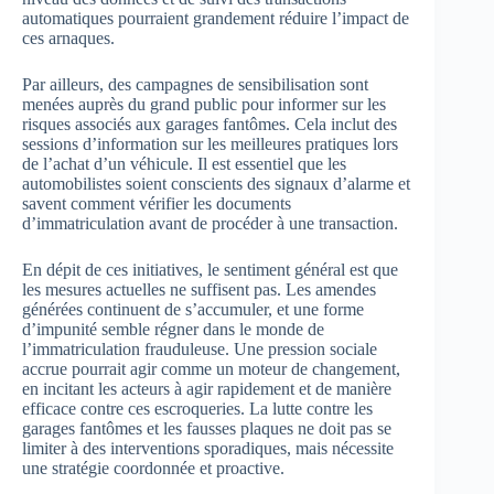
automatiques pourraient grandement réduire l’impact de
ces arnaques.
Par ailleurs, des campagnes de sensibilisation sont
menées auprès du grand public pour informer sur les
risques associés aux garages fantômes. Cela inclut des
sessions d’information sur les meilleures pratiques lors
de l’achat d’un véhicule. Il est essentiel que les
automobilistes soient conscients des signaux d’alarme et
savent comment vérifier les documents
d’immatriculation avant de procéder à une transaction.
En dépit de ces initiatives, le sentiment général est que
les mesures actuelles ne suffisent pas. Les amendes
générées continuent de s’accumuler, et une forme
d’impunité semble régner dans le monde de
l’immatriculation frauduleuse. Une pression sociale
accrue pourrait agir comme un moteur de changement,
en incitant les acteurs à agir rapidement et de manière
efficace contre ces escroqueries. La lutte contre les
garages fantômes et les fausses plaques ne doit pas se
limiter à des interventions sporadiques, mais nécessite
une stratégie coordonnée et proactive.