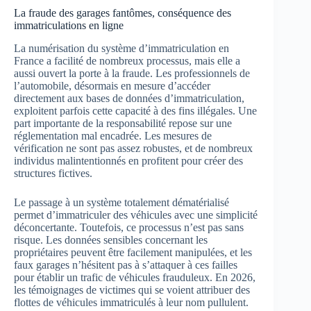
La fraude des garages fantômes, conséquence des
immatriculations en ligne
La numérisation du système d’immatriculation en
France a facilité de nombreux processus, mais elle a
aussi ouvert la porte à la fraude. Les professionnels de
l’automobile, désormais en mesure d’accéder
directement aux bases de données d’immatriculation,
exploitent parfois cette capacité à des fins illégales. Une
part importante de la responsabilité repose sur une
réglementation mal encadrée. Les mesures de
vérification ne sont pas assez robustes, et de nombreux
individus malintentionnés en profitent pour créer des
structures fictives.
Le passage à un système totalement dématérialisé
permet d’immatriculer des véhicules avec une simplicité
déconcertante. Toutefois, ce processus n’est pas sans
risque. Les données sensibles concernant les
propriétaires peuvent être facilement manipulées, et les
faux garages n’hésitent pas à s’attaquer à ces failles
pour établir un trafic de véhicules frauduleux. En 2026,
les témoignages de victimes qui se voient attribuer des
flottes de véhicules immatriculés à leur nom pullulent.