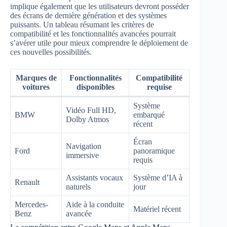
implique également que les utilisateurs devront posséder
des écrans de dernière génération et des systèmes
puissants. Un tableau résumant les critères de
compatibilité et les fonctionnalités avancées pourrait
s’avérer utile pour mieux comprendre le déploiement de
ces nouvelles possibilités.
Marques de
Fonctionnalités
Compatibilité
voitures
disponibles
requise
Système
Vidéo Full HD,
BMW
embarqué
Dolby Atmos
récent
Écran
Navigation
Ford
panoramique
immersive
requis
Assistants vocaux
Système d’IA à
Renault
naturels
jour
Mercedes-
Aide à la conduite
Matériel récent
Benz
avancée