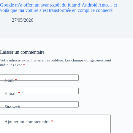
Google m’a offert un avant-goût du futur d’Android Auto… et
voilà que ma voiture s’est transformée en complice connecté
27/05/2026
Laisser un commentaire
Votre adresse e-mail ne sera pas publiée.
Les champs obligatoires sont
indiqués avec
*
Nom
*
E-mail
*
Site web
Ajouter un commentaire
*