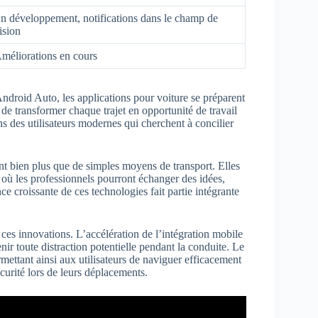
n développement, notifications dans le champ de
ision
méliorations en cours
ndroid Auto, les applications pour voiture se préparent
 de transformer chaque trajet en opportunité de travail
ns des utilisateurs modernes qui cherchent à concilier
nt bien plus que de simples moyens de transport. Elles
ù les professionnels pourront échanger des idées,
ce croissante de ces technologies fait partie intégrante
ces innovations. L’accélération de l’intégration mobile
ir toute distraction potentielle pendant la conduite. Le
ermettant ainsi aux utilisateurs de naviguer efficacement
curité lors de leurs déplacements.