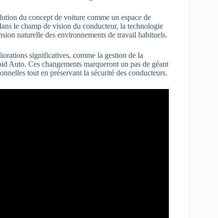
volution du concept de voiture comme un espace de
dans le champ de vision du conducteur, la technologie
nsion naturelle des environnements de travail habituels.
orations significatives, comme la gestion de la
ndroid Auto. Ces changements marqueront un pas de géant
ionnelles tout en préservant la sécurité des conducteurs.