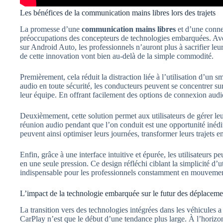
Les bénéfices de la communication mains libres lors des trajets
La promesse d’une
communication mains libres
et d’une connec
préoccupations des concepteurs de technologies embarquées. Ave
sur Android Auto, les professionnels n’auront plus à sacrifier leu
de cette innovation vont bien au-delà de la simple commodité.
Premièrement, cela réduit la distraction liée à l’utilisation d’un 
audio en toute sécurité, les conducteurs peuvent se concentrer s
leur équipe. En offrant facilement des options de connexion audio
Deuxièmement, cette solution permet aux utilisateurs de gérer le
réunion audio pendant que l’on conduit est une opportunité inédi
peuvent ainsi optimiser leurs journées, transformer leurs trajets e
Enfin, grâce à une interface intuitive et épurée, les utilisateurs p
en une seule pression. Ce design réfléchi ciblant la simplicité d’uti
indispensable pour les professionnels constamment en mouvemen
L’impact de la technologie embarquée sur le futur des déplaceme
La transition vers des technologies intégrées dans les véhicules
CarPlay n’est que le début d’une tendance plus large. À l’horizon 