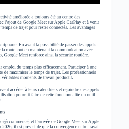
tivité améliorée a toujours été au centre des
c l’ajout de Google Meet sur Apple CarPlay et à venir
r temps de trajet pour rester connectés. Les avantages
smartphone. En ayant la possibilité de passer des appels
ur la route tout en maintenant la communication avec
, Google Meet renforce ainsi la sécurité routière.
ur emploi du temps plus efficacement. Participer à une
te de maximiser le temps de trajet. Les professionnels
n véritables moments de travail productif.
euvent accéder à leurs calendriers et rejoindre des appels
lisation pourrait faire de cette fonctionnalité un outil
t.
nts
 a déjà commencé, et l’arrivée de Google Meet sur Apple
2026, il est prévisible que la convergence entre travail