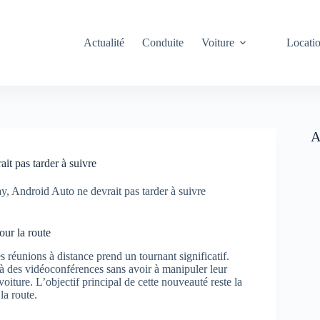
Actualité
Conduite
Voiture
Locati
A
t pas tarder à suivre
, Android Auto ne devrait pas tarder à suivre
ur la route
s réunions à distance prend un tournant significatif.
à des vidéoconférences sans avoir à manipuler leur
iture. L’objectif principal de cette nouveauté reste la
la route.