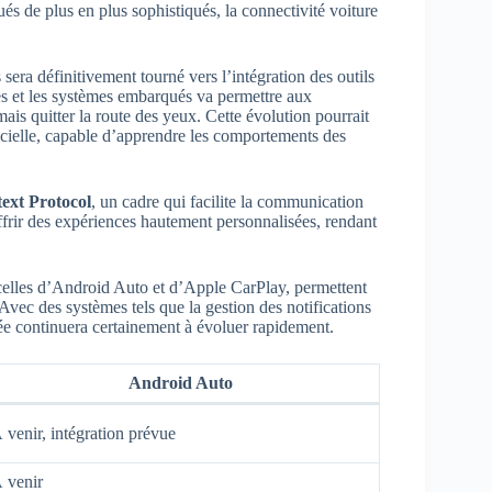
és de plus en plus sophistiqués, la connectivité voiture
sera définitivement tourné vers l’intégration des outils
es et les systèmes embarqués va permettre aux
ais quitter la route des yeux. Cette évolution pourrait
ficielle, capable d’apprendre les comportements des
ext Protocol
, un cadre qui facilite la communication
ffrir des expériences hautement personnalisées, rendant
 celles d’Android Auto et d’Apple CarPlay, permettent
 Avec des systèmes tels que la gestion des notifications
ée continuera certainement à évoluer rapidement.
Android Auto
 venir, intégration prévue
 venir