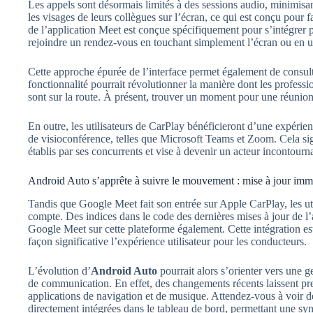
Les appels sont désormais limités à des sessions audio, minimisant 
les visages de leurs collègues sur l’écran, ce qui est conçu pour f
de l’application Meet est conçue spécifiquement pour s’intégrer 
rejoindre un rendez-vous en touchant simplement l’écran ou en u
Cette approche épurée de l’interface permet également de consulte
fonctionnalité pourrait révolutionner la manière dont les professi
sont sur la route. À présent, trouver un moment pour une réunio
En outre, les utilisateurs de CarPlay bénéficieront d’une expérien
de visioconférence, telles que Microsoft Teams et Zoom. Cela sig
établis par ses concurrents et vise à devenir un acteur incontour
Android Auto s’apprête à suivre le mouvement : mise à jour imm
Tandis que Google Meet fait son entrée sur Apple CarPlay, les uti
compte. Des indices dans le code des dernières mises à jour de 
Google Meet sur cette plateforme également. Cette intégration es
façon significative l’expérience utilisateur pour les conducteurs.
L’évolution d’
Android Auto
pourrait alors s’orienter vers une g
de communication. En effet, des changements récents laissent pre
applications de navigation et de musique. Attendez-vous à voir des
directement intégrées dans le tableau de bord, permettant une sy