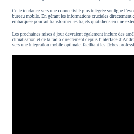
Cette tendance vers une connectivité plus intégrée souligne l’é
bureau mobile. En gérant les informations cruciales directement 
embarquée pourrait transformer les trajets quotidiens en une exte
Les prochaines mises à jour devraient également inclure des améli
climatisation et de la radio directement depuis l’interface d’A
vers une intégration mobile optimale, facilitant les tâches profess