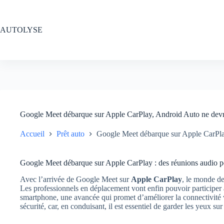
Passer
au
contenu
AUTOLYSE
Google Meet débarque sur Apple CarPlay, Android Auto ne devrai
Accueil
Prêt auto
Google Meet débarque sur Apple CarPlay
Google Meet débarque sur Apple CarPlay : des réunions audio po
Avec l’arrivée de Google Meet sur
Apple CarPlay
, le monde de
Les professionnels en déplacement vont enfin pouvoir participer 
smartphone, une avancée qui promet d’améliorer la connectivité vo
sécurité, car, en conduisant, il est essentiel de garder les yeux sur 