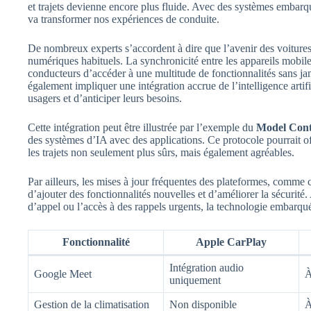
et trajets devienne encore plus fluide. Avec des systèmes embarqu
va transformer nos expériences de conduite.
De nombreux experts s’accordent à dire que l’avenir des voitures 
numériques habituels. La synchronicité entre les appareils mobil
conducteurs d’accéder à une multitude de fonctionnalités sans jam
également impliquer une intégration accrue de l’intelligence arti
usagers et d’anticiper leurs besoins.
Cette intégration peut être illustrée par l’exemple du
Model Cont
des systèmes d’IA avec des applications. Ce protocole pourrait o
les trajets non seulement plus sûrs, mais également agréables.
Par ailleurs, les mises à jour fréquentes des plateformes, comme
d’ajouter des fonctionnalités nouvelles et d’améliorer la sécurité.
d’appel ou l’accès à des rappels urgents, la technologie embarqu
Fonctionnalité
Apple CarPlay
Intégration audio
Google Meet
À
uniquement
Gestion de la climatisation
Non disponible
À