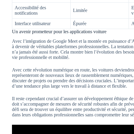
Accessibilité des
E
Limitée
notifications
v
Interface utilisateur
Épurée
A
Un avenir prometteur pour les applications voiture
Avec l’intégration de Google Meet et la montée en puissance d’A
à devenir de véritables plateformes professionnelles. La tentation
n’a jamais été aussi forte. Cela montre bien l’évolution des besoi
vie professionnelle et mobilité.
Avec cette révolution numérique en route, les voitures deviendro
représenteront de nouveaux lieux de rassemblement numériques, o
discuter de projets ou prendre des décisions cruciales. L’importan
d’une tendance plus large vers le travail à distance et flexible.
Il reste cependant crucial d’assurer un développement éthique de 
doit s’accompagner de mesures de sécurité robustes afin de préven
défi sera de trouver un équilibre entre productivité et sécurité, p
dans leurs obligations professionnelles sans compromettre leur sé