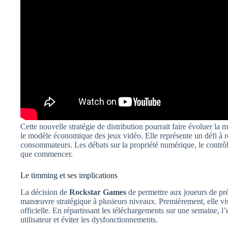
Cette nouvelle stratégie de distribution pourrait faire évoluer la 
le modèle économique des jeux vidéo. Elle représente un défi à rel
consommateurs. Les débats sur la propriété numérique, le contrôle
que commencer.
Le timming et ses implications
La décision de
Rockstar Games
de permettre aux joueurs de pr
manœuvre stratégique à plusieurs niveaux. Premièrement, elle vise 
officielle. En répartissant les téléchargements sur une semaine, l’e
utilisateur et éviter les dysfonctionnements.