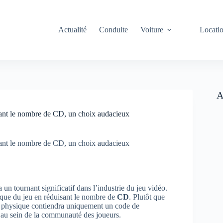
Actualité
Conduite
Voiture
Locati
A
sant le nombre de CD, un choix audacieux
sant le nombre de CD, un choix audacieux
n tournant significatif dans l’industrie du jeu vidéo.
sique du jeu en réduisant le nombre de
CD
. Plutôt que
on physique contiendra uniquement un code de
au sein de la communauté des joueurs.