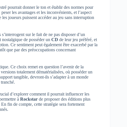
stré pourrait donner le ton et établir des normes pour
peser les avantages et les inconvénients, et l’aspect
 les joueurs puissent accéder au jeu sans interruption
 s’interrogent sur le fait de ne pas disposer d’un
ct nostalgique de posséder un
CD
de leur jeu préféré, et
ption. Ce sentiment peut également être exacerbé par la
lutôt que par des préoccupations concernant
tique. Ce choix remet en question l’avenir de la
 versions totalement dématérialisées, où posséder un
upport tangible, devront-ils s’adapter à un monde
 tranché.
ucial d’explorer comment il pourrait influencer les
 permettre à
Rockstar
de proposer des éditions plus
e. En fin de compte, cette stratégie sera fortement
nnés.