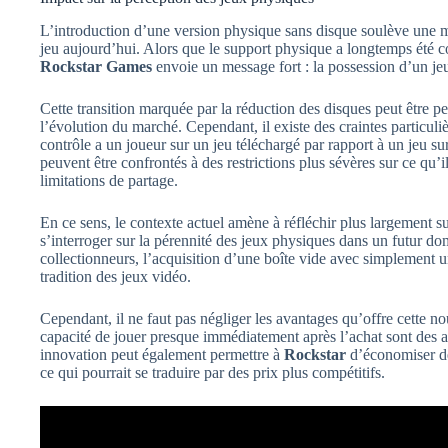
L’introduction d’une version physique sans disque soulève une m
jeu aujourd’hui. Alors que le support physique a longtemps été 
Rockstar Games
envoie un message fort : la possession d’un jeu
Cette transition marquée par la réduction des disques peut être
l’évolution du marché. Cependant, il existe des craintes particuli
contrôle a un joueur sur un jeu téléchargé par rapport à un jeu su
peuvent être confrontés à des restrictions plus sévères sur ce qu’il
limitations de partage.
En ce sens, le contexte actuel amène à réfléchir plus largement su
s’interroger sur la pérennité des jeux physiques dans un futur 
collectionneurs, l’acquisition d’une boîte vide avec simplement u
tradition des jeux vidéo.
Cependant, il ne faut pas négliger les avantages qu’offre cette n
capacité de jouer presque immédiatement après l’achat sont des at
innovation peut également permettre à
Rockstar
d’économiser des
ce qui pourrait se traduire par des prix plus compétitifs.