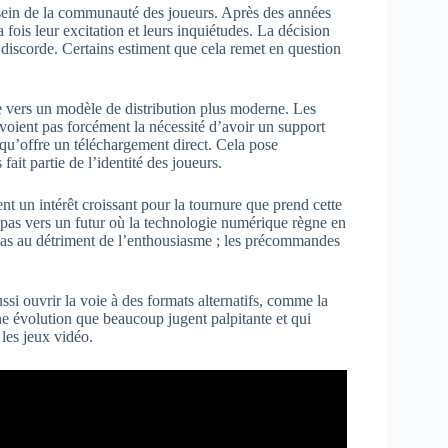
sein de la communauté des joueurs. Après des années
 fois leur excitation et leurs inquiétudes. La décision
 discorde. Certains estiment que cela remet en question
 vers un modèle de distribution plus moderne. Les
e voient pas forcément la nécessité d’avoir un support
on qu’offre un téléchargement direct. Cela pose
ait partie de l’identité des joueurs.
nt un intérêt croissant pour la tournure que prend cette
pas vers un futur où la technologie numérique règne en
 pas au détriment de l’enthousiasme ; les précommandes
ssi ouvrir la voie à des formats alternatifs, comme la
une évolution que beaucoup jugent palpitante et qui
 les jeux vidéo.