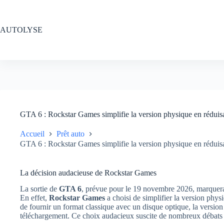
Passer
au
contenu
AUTOLYSE
GTA 6 : Rockstar Games simplifie la version physique en rédui
Accueil
Prêt auto
GTA 6 : Rockstar Games simplifie la version physique en rédui
La décision audacieuse de Rockstar Games
La sortie de
GTA 6
, prévue pour le 19 novembre 2026, marquera u
En effet,
Rockstar Games
a choisi de simplifier la version phy
de fournir un format classique avec un disque optique, la versi
téléchargement. Ce choix audacieux suscite de nombreux débats 