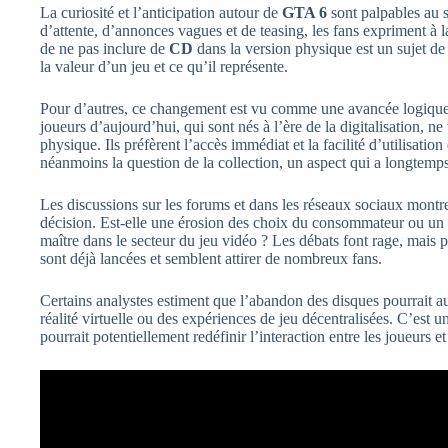
La curiosité et l’anticipation autour de
GTA 6
sont palpables au 
d’attente, d’annonces vagues et de teasing, les fans expriment à la
de ne pas inclure de
CD
dans la version physique est un sujet de
la valeur d’un jeu et ce qu’il représente.
Pour d’autres, ce changement est vu comme une avancée logique
joueurs d’aujourd’hui, qui sont nés à l’ère de la digitalisation, n
physique. Ils préfèrent l’accès immédiat et la facilité d’utilisati
néanmoins la question de la collection, un aspect qui a longtemps f
Les discussions sur les forums et dans les réseaux sociaux montre
décision. Est-elle une érosion des choix du consommateur ou un 
maître dans le secteur du jeu vidéo ? Les débats font rage, mais
sont déjà lancées et semblent attirer de nombreux fans.
Certains analystes estiment que l’abandon des disques pourrait au
réalité virtuelle ou des expériences de jeu décentralisées. C’est 
pourrait potentiellement redéfinir l’interaction entre les joueurs et