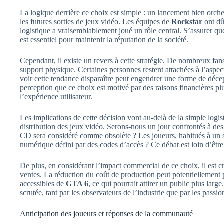
La logique derrière ce choix est simple : un lancement bien orche
les futures sorties de jeux vidéo. Les équipes de
Rockstar
ont dû 
logistique a vraisemblablement joué un rôle central. S’assurer que
est essentiel pour maintenir la réputation de la société.
Cependant, il existe un revers à cette stratégie. De nombreux fans
support physique. Certaines personnes restent attachées à l’aspe
voir cette tendance disparaître peut engendrer une forme de déce
perception que ce choix est motivé par des raisons financières p
l’expérience utilisateur.
Les implications de cette décision vont au-delà de la simple logis
distribution des jeux vidéo. Serons-nous un jour confrontés à des
CD sera considéré comme obsolète ? Les joueurs, habitués à un s
numérique défini par des codes d’accès ? Ce débat est loin d’être
De plus, en considérant l’impact commercial de ce choix, il est cr
ventes. La réduction du coût de production peut potentiellement
accessibles de
GTA 6
, ce qui pourrait attirer un public plus larg
scrutée, tant par les observateurs de l’industrie que par les passio
Anticipation des joueurs et réponses de la communauté