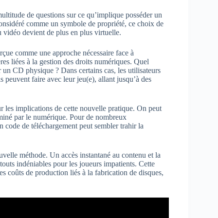
ultitude de questions sur ce qu’implique posséder un
considéré comme un symbole de propriété, ce choix de
 vidéo devient de plus en plus virtuelle.
 perçue comme une approche nécessaire face à
ères liées à la gestion des droits numériques. Quel
r un CD physique ? Dans certains cas, les utilisateurs
s peuvent faire avec leur jeu(e), allant jusqu’à des
r les implications de cette nouvelle pratique. On peut
dominé par le numérique. Pour de nombreux
n code de téléchargement peut sembler trahir la
ouvelle méthode. Un accès instantané au contenu et la
outs indéniables pour les joueurs impatients. Cette
 coûts de production liés à la fabrication de disques,