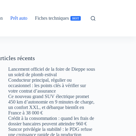
on
Prêt auto
Fiches techniques
HOT
rticles récents
Lancement officiel de la foire de Dieppe sous
un soleil de plomb estival
Conducteur principal, régulier ou
occasionnel : les points clés à vérifier sur
votre contrat d’assurance
Ce nouveau grand SUV électrique promet
450 km d’autonomie en 9 minutes de charge,
un confort XXL, et débarque bientôt en
France à 38 000 €
Crédit à la consommation : quand les frais de
dossier bancaires peuvent atteindre 960 €
Suncor privilégie la stabilité : le PDG refuse
une croissance rapide de la production