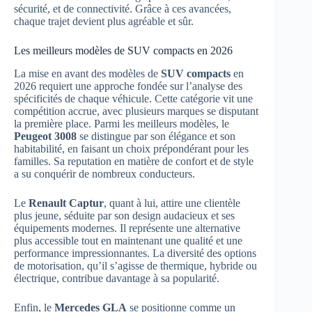
sécurité, et de connectivité. Grâce à ces avancées,
chaque trajet devient plus agréable et sûr.
Les meilleurs modèles de SUV compacts en 2026
La mise en avant des modèles de
SUV compacts
en
2026 requiert une approche fondée sur l’analyse des
spécificités de chaque véhicule. Cette catégorie vit une
compétition accrue, avec plusieurs marques se disputant
la première place. Parmi les meilleurs modèles, le
Peugeot 3008
se distingue par son élégance et son
habitabilité, en faisant un choix prépondérant pour les
familles. Sa reputation en matière de confort et de style
a su conquérir de nombreux conducteurs.
Le
Renault Captur
, quant à lui, attire une clientèle
plus jeune, séduite par son design audacieux et ses
équipements modernes. Il représente une alternative
plus accessible tout en maintenant une qualité et une
performance impressionnantes. La diversité des options
de motorisation, qu’il s’agisse de thermique, hybride ou
électrique, contribue davantage à sa popularité.
Enfin, le
Mercedes GLA
se positionne comme un