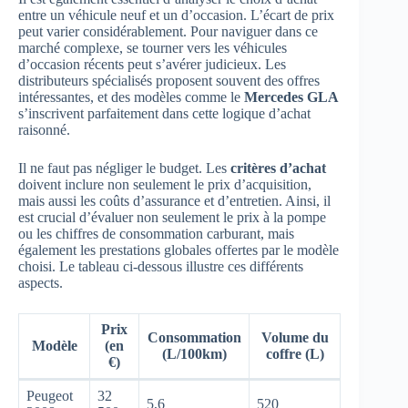
entre un véhicule neuf et un d’occasion. L’écart de prix
peut varier considérablement. Pour naviguer dans ce
marché complexe, se tourner vers les véhicules
d’occasion récents peut s’avérer judicieux. Les
distributeurs spécialisés proposent souvent des offres
intéressantes, et des modèles comme le
Mercedes GLA
s’inscrivent parfaitement dans cette logique d’achat
raisonné.
Il ne faut pas négliger le budget. Les
critères d’achat
doivent inclure non seulement le prix d’acquisition,
mais aussi les coûts d’assurance et d’entretien. Ainsi, il
est crucial d’évaluer non seulement le prix à la pompe
ou les chiffres de consommation carburant, mais
également les prestations globales offertes par le modèle
choisi. Le tableau ci-dessous illustre ces différents
aspects.
Prix
Consommation
Volume du
Modèle
(en
(L/100km)
coffre (L)
€)
Peugeot
32
5,6
520