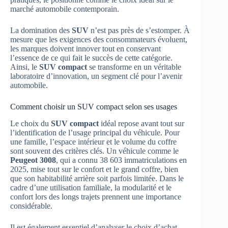
marché automobile contemporain.
La domination des
SUV
n’est pas près de s’estomper. À
mesure que les exigences des consommateurs évoluent,
les marques doivent innover tout en conservant
l’essence de ce qui fait le succès de cette catégorie.
Ainsi, le
SUV compact
se transforme en un véritable
laboratoire d’innovation, un segment clé pour l’avenir
automobile.
Comment choisir un SUV compact selon ses usages
Le choix du
SUV compact
idéal repose avant tout sur
l’identification de l’usage principal du véhicule. Pour
une famille, l’espace intérieur et le volume du coffre
sont souvent des critères clés. Un véhicule comme le
Peugeot 3008
, qui a connu 38 603 immatriculations en
2025, mise tout sur le confort et le grand coffre, bien
que son habitabilité arrière soit parfois limitée. Dans le
cadre d’une utilisation familiale, la modularité et le
confort lors des longs trajets prennent une importance
considérable.
Il est également essentiel d’analyser le choix d’achat