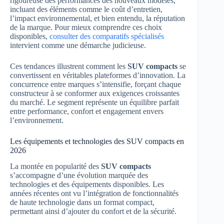
rigoureuse des performances des nouveaux modèles,
incluant des éléments comme le coût d’entretien,
l’impact environnemental, et bien entendu, la réputation
de la marque. Pour mieux comprendre ces choix
disponibles,
consulter des comparatifs spécialisés
intervient comme une démarche judicieuse.
Ces tendances illustrent comment les
SUV compacts
se
convertissent en véritables plateformes d’innovation. La
concurrence entre marques s’intensifie, forçant chaque
constructeur à se conformer aux exigences croissantes
du marché. Le segment représente un équilibre parfait
entre performance, confort et engagement envers
l’environnement.
Les équipements et technologies des SUV compacts en
2026
La montée en popularité des
SUV compacts
s’accompagne d’une évolution marquée des
technologies et des équipements disponibles. Les
années récentes ont vu l’intégration de fonctionnalités
de haute technologie dans un format compact,
permettant ainsi d’ajouter du confort et de la sécurité.