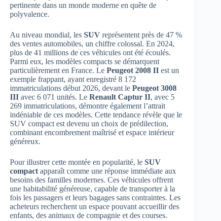
pertinente dans un monde moderne en quête de
polyvalence.
Au niveau mondial, les
SUV
représentent près de 47 %
des ventes automobiles, un chiffre colossal. En 2024,
plus de 41 millions de ces véhicules ont été écoulés.
Parmi eux, les modèles compacts se démarquent
particulièrement en France. Le
Peugeot 2008 II
est un
exemple frappant, ayant enregistré 8 172
immatriculations début 2026, devant le
Peugeot 3008
III
avec 6 071 unités. Le
Renault Captur II
, avec 5
269 immatriculations, démontre également l’attrait
indéniable de ces modèles. Cette tendance révèle que le
SUV compact est devenu un choix de prédilection,
combinant encombrement maîtrisé et espace intérieur
généreux.
Pour illustrer cette montée en popularité, le
SUV
compact
apparaît comme une réponse immédiate aux
besoins des familles modernes. Ces véhicules offrent
une habitabilité généreuse, capable de transporter à la
fois les passagers et leurs bagages sans contraintes. Les
acheteurs recherchent un espace pouvant accueillir des
enfants, des animaux de compagnie et des courses.