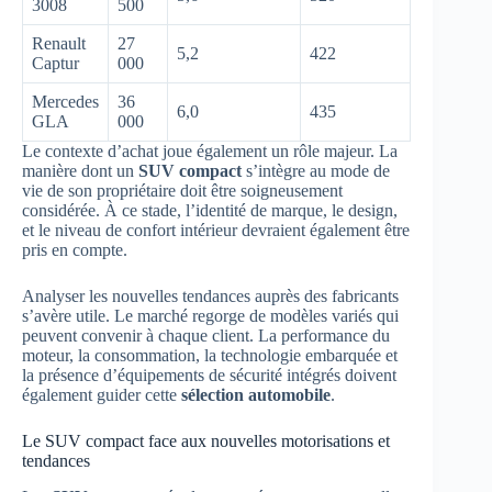
3008
500
Renault
27
5,2
422
Captur
000
Mercedes
36
6,0
435
GLA
000
Le contexte d’achat joue également un rôle majeur. La
manière dont un
SUV compact
s’intègre au mode de
vie de son propriétaire doit être soigneusement
considérée. À ce stade, l’identité de marque, le design,
et le niveau de confort intérieur devraient également être
pris en compte.
Analyser les nouvelles tendances auprès des fabricants
s’avère utile. Le marché regorge de modèles variés qui
peuvent convenir à chaque client. La performance du
moteur, la consommation, la technologie embarquée et
la présence d’équipements de sécurité intégrés doivent
également guider cette
sélection automobile
.
Le SUV compact face aux nouvelles motorisations et
tendances