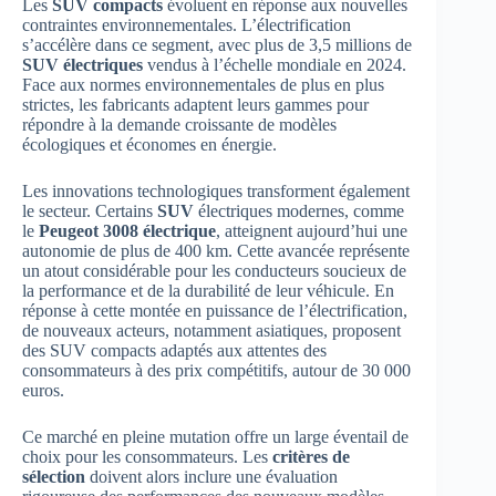
Les
SUV compacts
évoluent en réponse aux nouvelles
contraintes environnementales. L’électrification
s’accélère dans ce segment, avec plus de 3,5 millions de
SUV électriques
vendus à l’échelle mondiale en 2024.
Face aux normes environnementales de plus en plus
strictes, les fabricants adaptent leurs gammes pour
répondre à la demande croissante de modèles
écologiques et économes en énergie.
Les innovations technologiques transforment également
le secteur. Certains
SUV
électriques modernes, comme
le
Peugeot 3008 électrique
, atteignent aujourd’hui une
autonomie de plus de 400 km. Cette avancée représente
un atout considérable pour les conducteurs soucieux de
la performance et de la durabilité de leur véhicule. En
réponse à cette montée en puissance de l’électrification,
de nouveaux acteurs, notamment asiatiques, proposent
des SUV compacts adaptés aux attentes des
consommateurs à des prix compétitifs, autour de 30 000
euros.
Ce marché en pleine mutation offre un large éventail de
choix pour les consommateurs. Les
critères de
sélection
doivent alors inclure une évaluation