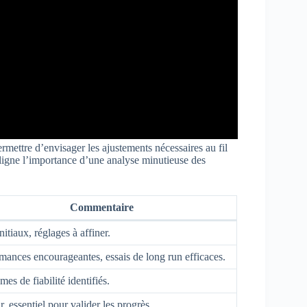
mettre d’envisager les ajustements nécessaires au fil
ligne l’importance d’une analyse minutieuse des
Commentaire
nitiaux, réglages à affiner.
mances encourageantes, essais de long run efficaces.
mes de fiabilité identifiés.
r, essentiel pour valider les progrès.