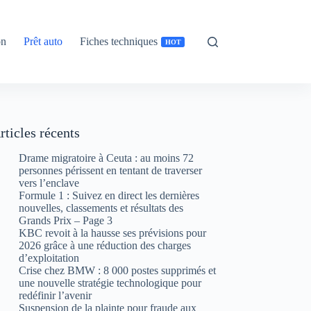
on
Prêt auto
Fiches techniques
HOT
rticles récents
Drame migratoire à Ceuta : au moins 72
personnes périssent en tentant de traverser
vers l’enclave
Formule 1 : Suivez en direct les dernières
nouvelles, classements et résultats des
Grands Prix – Page 3
KBC revoit à la hausse ses prévisions pour
2026 grâce à une réduction des charges
d’exploitation
Crise chez BMW : 8 000 postes supprimés et
une nouvelle stratégie technologique pour
redéfinir l’avenir
Suspension de la plainte pour fraude aux