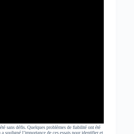
été sans défis. Quelques problèmes de fiabilité ont été
a souligné l’importance de ces essais pour identifier et