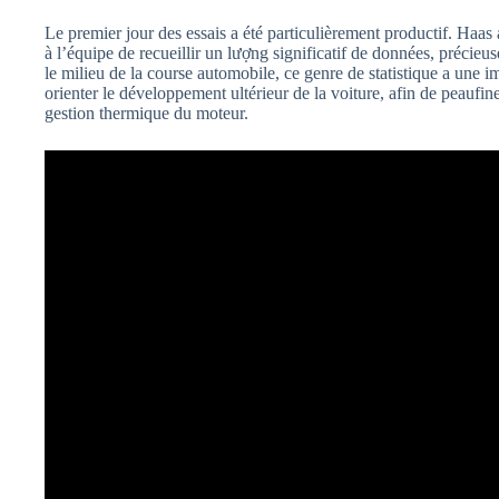
Le premier jour des essais a été particulièrement productif. Haas 
à l’équipe de recueillir un lượng significatif de données, précieu
le milieu de la course automobile, ce genre de statistique a une i
orienter le développement ultérieur de la voiture, afin de peaufin
gestion thermique du moteur.