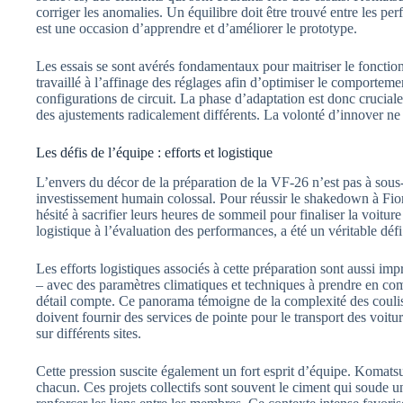
corriger les anomalies. Un équilibre doit être trouvé entre les pe
est une occasion d’apprendre et d’améliorer le prototype.
Les essais se sont avérés fondamentaux pour maitriser le fonctio
travaillé à l’affinage des réglages afin d’optimiser le comportem
configurations de circuit. La phase d’adaptation est donc crucia
des ajustements radicalement différents. La volonté d’innover ne
Les défis de l’équipe : efforts et logistique
L’envers du décor de la préparation de la VF-26 n’est pas à sous
investissement humain colossal. Pour réussir le shakedown à Fi
hésité à sacrifier leurs heures de sommeil pour finaliser la voiture 
logistique à l’évaluation des performances, a été un véritable défi 
Les efforts logistiques associés à cette préparation sont aussi im
– avec des paramètres climatiques et techniques à prendre en c
détail compte. Ce panorama témoigne de la complexité des coulis
doivent fournir des services de pointe pour le transport des voitur
sur différents sites.
Cette pression suscite également un fort esprit d’équipe. Komatsu 
chacun. Ces projets collectifs sont souvent le ciment qui soude u