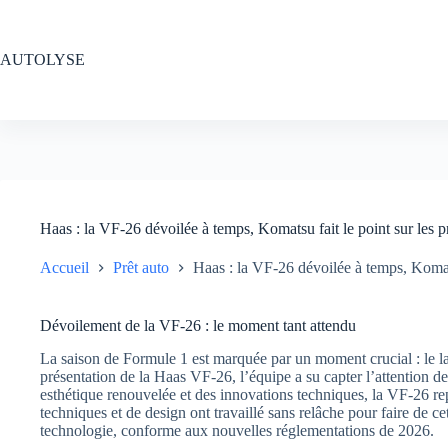
Passer
au
contenu
AUTOLYSE
Haas : la VF-26 dévoilée à temps, Komatsu fait le point sur les p
Accueil
Prêt auto
Haas : la VF-26 dévoilée à temps, Komats
Dévoilement de la VF-26 : le moment tant attendu
La saison de Formule 1 est marquée par un moment crucial : le l
présentation de la Haas VF-26, l’équipe a su capter l’attention 
esthétique renouvelée et des innovations techniques, la VF-26 r
techniques et de design ont travaillé sans relâche pour faire de c
technologie, conforme aux nouvelles réglementations de 2026.