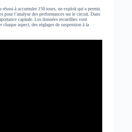
a réussi à accumuler 150 tours, un exploit qui a permis
ses pour l’analyse des performances sur le circuit. Dans
mportance capitale. Les données recueillies vont
er chaque aspect, des réglages de suspension à la