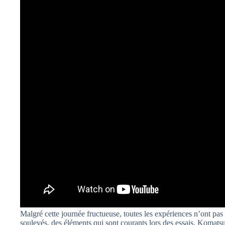
Malgré cette journée fructueuse, toutes les expériences n’ont pas 
soulevés, des éléments qui sont courants lors des essais. Komatsu 