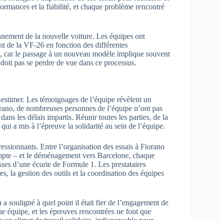
rformances et la fiabilité, et chaque problème rencontré
nnement de la nouvelle voiture. Les équipes ont
ent de la VF-26 en fonction des différentes
le, car le passage à un nouveau modèle implique souvent
 doit pas se perdre de vue dans ce processus.
-estimer. Les témoignages de l’équipe révèlent un
orano, de nombreuses personnes de l’équipe n’ont pas
dans les délais impartis. Réunir toutes les parties, de la
qui a mis à l’épreuve la solidarité au sein de l’équipe.
pressionnants. Entre l’organisation des essais à Fiorano
ompte – et le déménagement vers Barcelone, chaque
ses d’une écurie de Formule 1. Les prestataires
es, la gestion des outils et la coordination des équipes
a souligné à quel point il était fier de l’engagement de
ne équipe, et les épreuves rencontrées ne font que