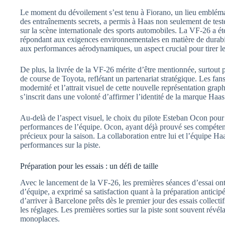
Le moment du dévoilement s’est tenu à Fiorano, un lieu emblém
des entraînements secrets, a permis à Haas non seulement de test
sur la scène internationale des sports automobiles. La VF-26 a é
répondant aux exigences environnementales en matière de durabili
aux performances aérodynamiques, un aspect crucial pour tirer le
De plus, la livrée de la VF-26 mérite d’être mentionnée, surtout 
de course de Toyota, reflétant un partenariat stratégique. Les fa
modernité et l’attrait visuel de cette nouvelle représentation grap
s’inscrit dans une volonté d’affirmer l’identité de la marque Haa
Au-delà de l’aspect visuel, le choix du pilote Esteban Ocon pour
performances de l’équipe. Ocon, ayant déjà prouvé ses compéten
précieux pour la saison. La collaboration entre lui et l’équipe H
performances sur la piste.
Préparation pour les essais : un défi de taille
Avec le lancement de la VF-26, les premières séances d’essai ont
d’équipe, a exprimé sa satisfaction quant à la préparation anticip
d’arriver à Barcelone prêts dès le premier jour des essais collecti
les réglages. Les premières sorties sur la piste sont souvent révéla
monoplaces.