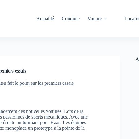
Actualité
Conduite
Voiture
Locati
A
remiers essais
u fait le point sur les premiers essais
ancement des nouvelles voitures. Lors de la
des passionnés de sports mécaniques. Avec une
eprésente un tournant pour Haas. Les équipes
ette monoplace un prototype à la pointe de la