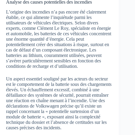
Analyse des causes potentielles des incendies
L’origine des incendies n’a pas encore été clairement
établie, ce qui alimente l’inquiétude parmi les
utilisateurs de véhicules électriques. Selon divers
experts, comme Clément Le Roy, spécialiste en énergie
et automobile, les batteries de ces véhicules concentrent
une énorme quantité d’énergie. Cela peut
potentiellement créer des situations à risque, surtout en
cas de défaut d’un composant électronique. Les
batteries au lithium, couramment utilisées, peuvent
s’avérer particulièrement sensibles en fonction des
conditions de recharge et d’utilisation.
Un aspect essentiel souligné par les acteurs du secteur
est le comportement de la batterie sous des chargements
élevés. Un échauffement excessif, combiné à une
défaillance des systèmes de sécurité, pourrait entraîner
une réaction en chaîne menant à l’incendie. Une des
déclarations de Volkswagen précise qu’il existe un
rappel concernant la « potentielle surtension d’un
module de batterie », exposant ainsi la complexité
technique du dossier et l’absence de certitudes sur les
causes précises des incidents.