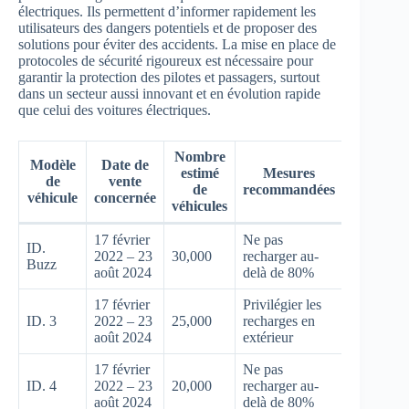
électriques. Ils permettent d’informer rapidement les
utilisateurs des dangers potentiels et de proposer des
solutions pour éviter des accidents. La mise en place de
protocoles de sécurité rigoureux est nécessaire pour
garantir la protection des pilotes et passagers, surtout
dans un secteur aussi innovant et en évolution rapide
que celui des voitures électriques.
Nombre
Modèle
Date de
estimé
Mesures
de
vente
de
recommandées
véhicule
concernée
véhicules
17 février
Ne pas
ID.
2022 – 23
30,000
recharger au-
Buzz
août 2024
delà de 80%
17 février
Privilégier les
ID. 3
2022 – 23
25,000
recharges en
août 2024
extérieur
17 février
Ne pas
ID. 4
2022 – 23
20,000
recharger au-
août 2024
delà de 80%