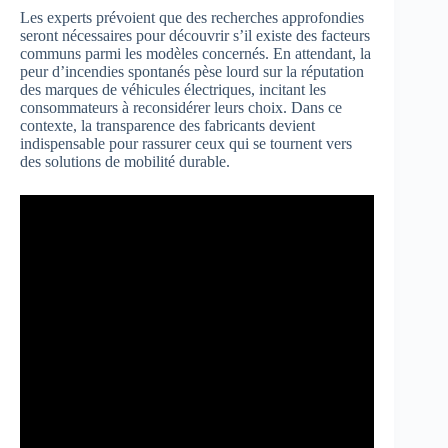
Les experts prévoient que des recherches approfondies
seront nécessaires pour découvrir s’il existe des facteurs
communs parmi les modèles concernés. En attendant, la
peur d’incendies spontanés pèse lourd sur la réputation
des marques de véhicules électriques, incitant les
consommateurs à reconsidérer leurs choix. Dans ce
contexte, la transparence des fabricants devient
indispensable pour rassurer ceux qui se tournent vers
des solutions de mobilité durable.