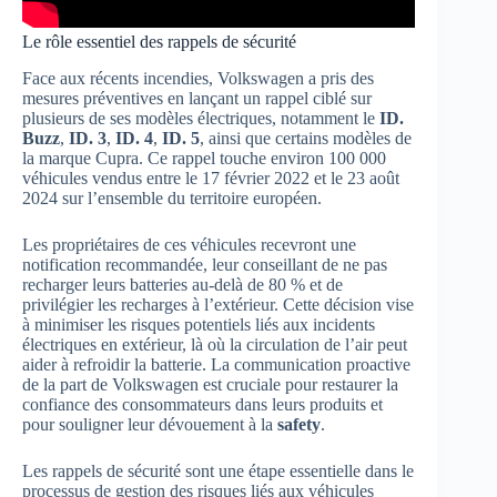
Le rôle essentiel des rappels de sécurité
Face aux récents incendies, Volkswagen a pris des
mesures préventives en lançant un rappel ciblé sur
plusieurs de ses modèles électriques, notamment le
ID.
Buzz
,
ID. 3
,
ID. 4
,
ID. 5
, ainsi que certains modèles de
la marque Cupra. Ce rappel touche environ 100 000
véhicules vendus entre le 17 février 2022 et le 23 août
2024 sur l’ensemble du territoire européen.
Les propriétaires de ces véhicules recevront une
notification recommandée, leur conseillant de ne pas
recharger leurs batteries au-delà de 80 % et de
privilégier les recharges à l’extérieur. Cette décision vise
à minimiser les risques potentiels liés aux incidents
électriques en extérieur, là où la circulation de l’air peut
aider à refroidir la batterie. La communication proactive
de la part de Volkswagen est cruciale pour restaurer la
confiance des consommateurs dans leurs produits et
pour souligner leur dévouement à la
safety
.
Les rappels de sécurité sont une étape essentielle dans le
processus de gestion des risques liés aux véhicules