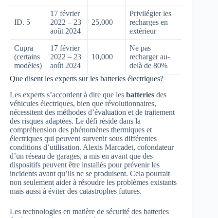
17 février
Privilégier les
ID. 5
2022 – 23
25,000
recharges en
août 2024
extérieur
Cupra
17 février
Ne pas
(certains
2022 – 23
10,000
recharger au-
modèles)
août 2024
delà de 80%
Que disent les experts sur les batteries électriques?
Les experts s’accordent à dire que les
batteries
des
véhicules électriques, bien que révolutionnaires,
nécessitent des méthodes d’évaluation et de traitement
des risques adaptées. Le défi réside dans la
compréhension des phénomènes thermiques et
électriques qui peuvent survenir sous différentes
conditions d’utilisation. Alexis Marcadet, cofondateur
d’un réseau de garages, a mis en avant que des
dispositifs peuvent être installés pour prévenir les
incidents avant qu’ils ne se produisent. Cela pourrait
non seulement aider à résoudre les problèmes existants
mais aussi à éviter des catastrophes futures.
Les technologies en matière de sécurité des batteries