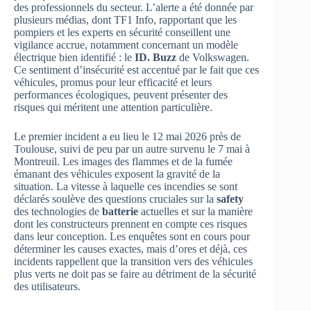
des professionnels du secteur. L’alerte a été donnée par
plusieurs médias, dont TF1 Info, rapportant que les
pompiers et les experts en sécurité conseillent une
vigilance accrue, notamment concernant un modèle
électrique bien identifié : le
ID. Buzz
de Volkswagen.
Ce sentiment d’insécurité est accentué par le fait que ces
véhicules, promus pour leur efficacité et leurs
performances écologiques, peuvent présenter des
risques qui méritent une attention particulière.
Le premier incident a eu lieu le 12 mai 2026 près de
Toulouse, suivi de peu par un autre survenu le 7 mai à
Montreuil. Les images des flammes et de la fumée
émanant des véhicules exposent la gravité de la
situation. La vitesse à laquelle ces incendies se sont
déclarés soulève des questions cruciales sur la
safety
des technologies de
batterie
actuelles et sur la manière
dont les constructeurs prennent en compte ces risques
dans leur conception. Les enquêtes sont en cours pour
déterminer les causes exactes, mais d’ores et déjà, ces
incidents rappellent que la transition vers des véhicules
plus verts ne doit pas se faire au détriment de la sécurité
des utilisateurs.