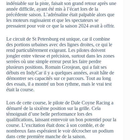
indéniable sur la piste, faisait son grand retour après une
année difficile, ayant été mis à l’écart lors de la
précédente saison. L’adrénaline était palpable alors que
les moteurs rugissaient et que les spectateurs se
pressaient pour voir ce que la saison 2024 avait à offrir.
Le circuit de St Petersburg est unique, car il combine
des portions urbaines avec des lignes droites, ce qui le
rend particulièrement exigeant. Les pilotes doivent
jongler entre vitesse et précision, surtout dans les zones
serrées où une simple erreur peut les faire perdre
plusieurs positions. Romain Grosjean, qui a fait ses
débuts en IndyCar il y a quelques années, avait hâte de
démontrer ses capacités sur ce parcours. Tout au long
des essais, il a montré un bon rythme, mais le vrai test
était la course.
Lors de cette course, le pilote de Dale Coyne Racing a
démarré de la sixième position sur la grille. Cela
témoignait d’une belle performance lors des
qualifications, laissant entrevoir un bon potentiel pour la
course. L’excitation était donc à son comble, et de
nombreux fans espéraient le voir décrocher un podium
dans cette première manche de la saison.