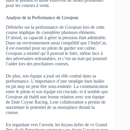
dans le peloton et laisse entrevoir de belles promesses
pour les courses à venir.
Analyse de la Performance de Grosjean
Débriefer sur la performance de Grosjean lors de cette
course implique de considérer plusieurs éléments.
D’abord, sa capacité à gérer la pression était admirable.
Dans un environnement aussi compétitif que l’IndyCar,
il est essentiel pour un pilote de garder son calme.
Grosjean a montré qu’il pouvait le faire, même face à
des adversaires redoutables, et c’est un trait qui pourrait
l’aider lors des prochaines courses.
De plus, son équipe a joué un rôle central dans sa
performance. L’importance d’une stratégie bien huilée
en pit stop ne peut être sous-estimée. La communication
entre le pilote et son équipe est cruciale, et il semble que
Grosjean ait établi une bonne relation avec son équipe
de Dale Coyne Racing. Leur collaboration a permis de
maximiser le potentiel de sa monoplace durant la
course.
En regardant vers l’avenir, les leçons tirées de ce Grand
Prix de St Petersburg serviront sans doute Grosjean tout