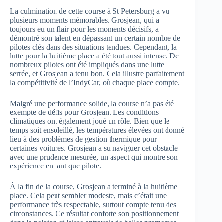
La culmination de cette course à St Petersburg a vu
plusieurs moments mémorables. Grosjean, qui a
toujours eu un flair pour les moments décisifs, a
démontré son talent en dépassant un certain nombre de
pilotes clés dans des situations tendues. Cependant, la
lutte pour la huitième place a été tout aussi intense. De
nombreux pilotes ont été impliqués dans une lutte
serrée, et Grosjean a tenu bon. Cela illustre parfaitement
la compétitivité de l’IndyCar, où chaque place compte.
Malgré une performance solide, la course n’a pas été
exempte de défis pour Grosjean. Les conditions
climatiques ont également joué un rôle. Bien que le
temps soit ensoleillé, les températures élevées ont donné
lieu à des problèmes de gestion thermique pour
certaines voitures. Grosjean a su naviguer cet obstacle
avec une prudence mesurée, un aspect qui montre son
expérience en tant que pilote.
À la fin de la course, Grosjean a terminé à la huitième
place. Cela peut sembler modeste, mais c’était une
performance très respectable, surtout compte tenu des
circonstances. Ce résultat conforte son positionnement