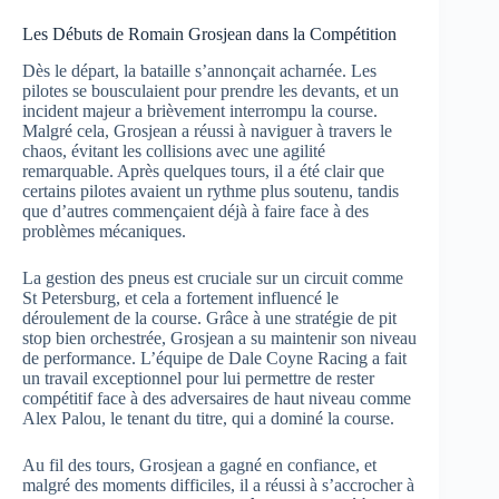
Les Débuts de Romain Grosjean dans la Compétition
Dès le départ, la bataille s’annonçait acharnée. Les
pilotes se bousculaient pour prendre les devants, et un
incident majeur a brièvement interrompu la course.
Malgré cela, Grosjean a réussi à naviguer à travers le
chaos, évitant les collisions avec une agilité
remarquable. Après quelques tours, il a été clair que
certains pilotes avaient un rythme plus soutenu, tandis
que d’autres commençaient déjà à faire face à des
problèmes mécaniques.
La gestion des pneus est cruciale sur un circuit comme
St Petersburg, et cela a fortement influencé le
déroulement de la course. Grâce à une stratégie de pit
stop bien orchestrée, Grosjean a su maintenir son niveau
de performance. L’équipe de Dale Coyne Racing a fait
un travail exceptionnel pour lui permettre de rester
compétitif face à des adversaires de haut niveau comme
Alex Palou, le tenant du titre, qui a dominé la course.
Au fil des tours, Grosjean a gagné en confiance, et
malgré des moments difficiles, il a réussi à s’accrocher à