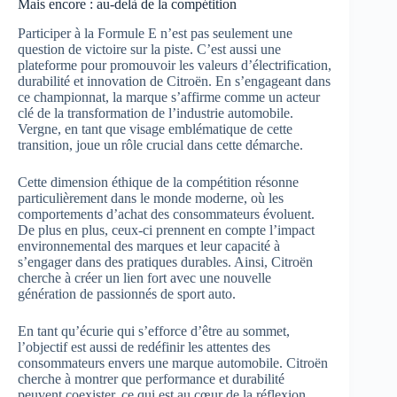
Mais encore : au-delà de la compétition
Participer à la Formule E n’est pas seulement une
question de victoire sur la piste. C’est aussi une
plateforme pour promouvoir les valeurs d’électrification,
durabilité et innovation de Citroën. En s’engageant dans
ce championnat, la marque s’affirme comme un acteur
clé de la transformation de l’industrie automobile.
Vergne, en tant que visage emblématique de cette
transition, joue un rôle crucial dans cette démarche.
Cette dimension éthique de la compétition résonne
particulièrement dans le monde moderne, où les
comportements d’achat des consommateurs évoluent.
De plus en plus, ceux-ci prennent en compte l’impact
environnemental des marques et leur capacité à
s’engager dans des pratiques durables. Ainsi, Citroën
cherche à créer un lien fort avec une nouvelle
génération de passionnés de sport auto.
En tant qu’écurie qui s’efforce d’être au sommet,
l’objectif est aussi de redéfinir les attentes des
consommateurs envers une marque automobile. Citroën
cherche à montrer que performance et durabilité
peuvent coexister, ce qui est au cœur de la réflexion