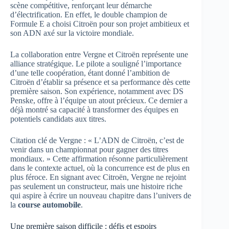
scène compétitive, renforçant leur démarche
d’électrification. En effet, le double champion de
Formule E a choisi Citroën pour son projet ambitieux et
son ADN axé sur la victoire mondiale.
La collaboration entre Vergne et Citroën représente une
alliance stratégique. Le pilote a souligné l’importance
d’une telle coopération, étant donné l’ambition de
Citroën d’établir sa présence et sa performance dès cette
première saison. Son expérience, notamment avec DS
Penske, offre à l’équipe un atout précieux. Ce dernier a
déjà montré sa capacité à transformer des équipes en
potentiels candidats aux titres.
Citation clé de Vergne : « L’ADN de Citroën, c’est de
venir dans un championnat pour gagner des titres
mondiaux. » Cette affirmation résonne particulièrement
dans le contexte actuel, où la concurrence est de plus en
plus féroce. En signant avec Citroën, Vergne ne rejoint
pas seulement un constructeur, mais une histoire riche
qui aspire à écrire un nouveau chapitre dans l’univers de
la
course automobile
.
Une première saison difficile : défis et espoirs