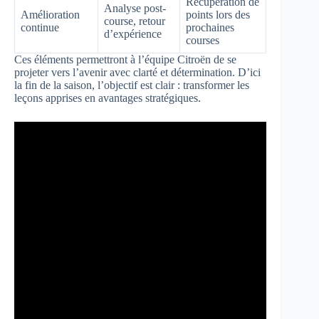
Récupération de
Analyse post-
Amélioration
points lors des
course, retour
continue
prochaines
d’expérience
courses
Ces éléments permettront à l’équipe Citroën de se
projeter vers l’avenir avec clarté et détermination. D’ici
la fin de la saison, l’objectif est clair : transformer les
leçons apprises en avantages stratégiques.