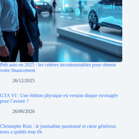
Prêt auto en 2025 : les critères incontournables pour obtenir
votre financement
26/12/2025
GTA VI : Une édition physique en version disque envisagée
pour l’avenir ?
26/06/2026
Christophe Ruiz : le journaliste passionné et cœur généreux
nous a quittés trop tôt