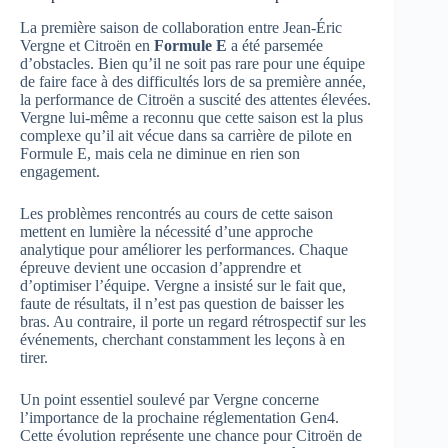
La première saison de collaboration entre Jean-Éric
Vergne et Citroën en
Formule E
a été parsemée
d’obstacles. Bien qu’il ne soit pas rare pour une équipe
de faire face à des difficultés lors de sa première année,
la performance de Citroën a suscité des attentes élevées.
Vergne lui-même a reconnu que cette saison est la plus
complexe qu’il ait vécue dans sa carrière de pilote en
Formule E, mais cela ne diminue en rien son
engagement.
Les problèmes rencontrés au cours de cette saison
mettent en lumière la nécessité d’une approche
analytique pour améliorer les performances. Chaque
épreuve devient une occasion d’apprendre et
d’optimiser l’équipe. Vergne a insisté sur le fait que,
faute de résultats, il n’est pas question de baisser les
bras. Au contraire, il porte un regard rétrospectif sur les
événements, cherchant constamment les leçons à en
tirer.
Un point essentiel soulevé par Vergne concerne
l’importance de la prochaine réglementation Gen4.
Cette évolution représente une chance pour Citroën de