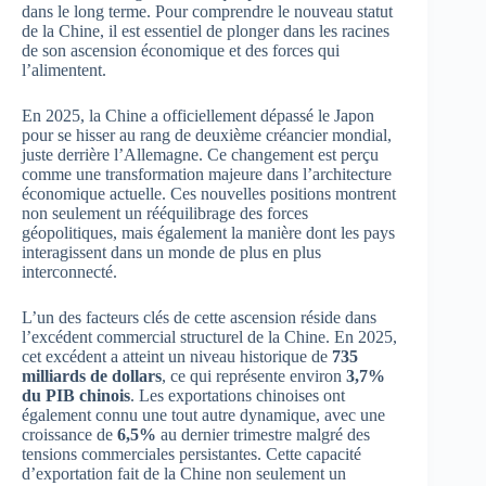
dans le long terme. Pour comprendre le nouveau statut
de la Chine, il est essentiel de plonger dans les racines
de son ascension économique et des forces qui
l’alimentent.
En 2025, la Chine a officiellement dépassé le Japon
pour se hisser au rang de deuxième créancier mondial,
juste derrière l’Allemagne. Ce changement est perçu
comme une transformation majeure dans l’architecture
économique actuelle. Ces nouvelles positions montrent
non seulement un rééquilibrage des forces
géopolitiques, mais également la manière dont les pays
interagissent dans un monde de plus en plus
interconnecté.
L’un des facteurs clés de cette ascension réside dans
l’excédent commercial structurel de la Chine. En 2025,
cet excédent a atteint un niveau historique de
735
milliards de dollars
, ce qui représente environ
3,7%
du PIB chinois
. Les exportations chinoises ont
également connu une tout autre dynamique, avec une
croissance de
6,5%
au dernier trimestre malgré des
tensions commerciales persistantes. Cette capacité
d’exportation fait de la Chine non seulement un