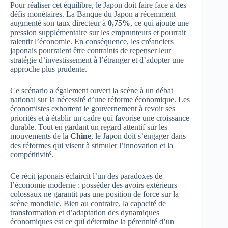
Pour réaliser cet équilibre, le Japon doit faire face à des
défis monétaires. La Banque du Japon a récemment
augmenté son taux directeur à
0,75%
, ce qui ajoute une
pression supplémentaire sur les emprunteurs et pourrait
ralentir l’économie. En conséquence, les créanciers
japonais pourraient être contraints de repenser leur
stratégie d’investissement à l’étranger et d’adopter une
approche plus prudente.
Ce scénario a également ouvert la scène à un débat
national sur la nécessité d’une réforme économique. Les
économistes exhortent le gouvernement à revoir ses
priorités et à établir un cadre qui favorise une croissance
durable. Tout en gardant un regard attentif sur les
mouvements de la
Chine
, le Japon doit s’engager dans
des réformes qui visent à stimuler l’innovation et la
compétitivité.
Ce récit japonais éclaircit l’un des paradoxes de
l’économie moderne : posséder des avoirs extérieurs
colossaux ne garantit pas une position de force sur la
scène mondiale. Bien au contraire, la capacité de
transformation et d’adaptation des dynamiques
économiques est ce qui détermine la pérennité d’un