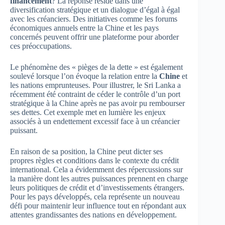
financement
? La réponse réside dans une
diversification stratégique et un dialogue d’égal à égal
avec les créanciers. Des initiatives comme les forums
économiques annuels entre la Chine et les pays
concernés peuvent offrir une plateforme pour aborder
ces préoccupations.
Le phénomène des « pièges de la dette » est également
soulevé lorsque l’on évoque la relation entre la
Chine
et
les nations emprunteuses. Pour illustrer, le Sri Lanka a
récemment été contraint de céder le contrôle d’un port
stratégique à la Chine après ne pas avoir pu rembourser
ses dettes. Cet exemple met en lumière les enjeux
associés à un endettement excessif face à un créancier
puissant.
En raison de sa position, la Chine peut dicter ses
propres règles et conditions dans le contexte du crédit
international. Cela a évidemment des répercussions sur
la manière dont les autres puissances prennent en charge
leurs politiques de crédit et d’investissements étrangers.
Pour les pays développés, cela représente un nouveau
défi pour maintenir leur influence tout en répondant aux
attentes grandissantes des nations en développement.