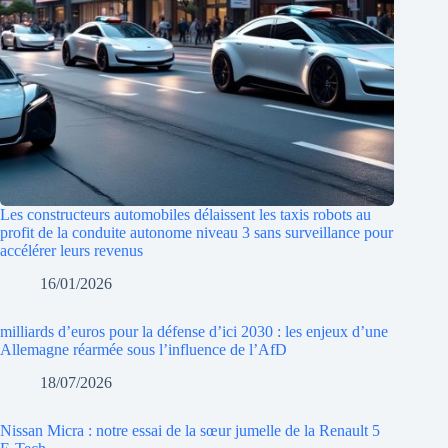
Les constructeurs automobiles délaissent les taxis robots au
profit de la conduite autonome niveau 3 sans surveillance pour
accélérer leurs revenus
16/01/2026
milliards d’euros pour la défense d’ici 2030 : les enjeux d’une
Allemagne réarmée sous l’influence de l’AfD
18/07/2026
Nissan Micra : notre essai de la sœur jumelle de la Renault 5