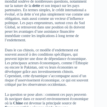
mondial soulève de nombreuses questions, notamment
sur la nature de la
dette
et son impact sur les pays
partenaires. En termes simples, le crédit international a
évolué, et la dette n’est plus simplement vue comme une
obligation, mais aussi comme un vecteur d’influence
politique. Les pays emprunteurs, surtout ceux du Sud
Global, se retrouvent dans une position où ils doivent
peser les avantages d’une assistance financière
immédiate contre les implications à long terme de
l’endettement.
Dans le cas chinois, ce modèle d’endettement est
souvent associé à des conditions spécifiques, qui
peuvent injecter une dose de dépendance économique.
Les principaux acteurs économiques, comme l’Éthiopie
ou encore le Pakistan, ont vu leurs économies se
développer grâce aux investissements chinois.
Cependant, cette dynamique s’accompagne aussi d’un
risque d’asservissement économique, ce qui est souvent
critiqué par les observateurs occidentaux.
La question se pose alors : comment ces pays peuvent-
ils naviguer dans ce nouvel environnement économique
où la
Chine
est devenue la principale source de