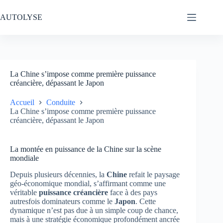
Passer
au
AUTOLYSE
contenu
La Chine s’impose comme première puissance
créancière, dépassant le Japon
Accueil
Conduite
La Chine s’impose comme première puissance
créancière, dépassant le Japon
La montée en puissance de la Chine sur la scène
mondiale
Depuis plusieurs décennies, la
Chine
refait le paysage
géo-économique mondial, s’affirmant comme une
véritable
puissance créancière
face à des pays
autresfois dominateurs comme le
Japon
. Cette
dynamique n’est pas due à un simple coup de chance,
mais à une stratégie économique profondément ancrée