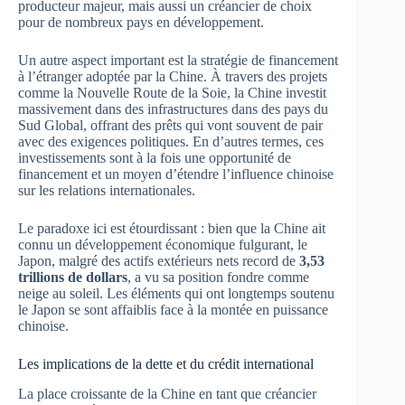
producteur majeur, mais aussi un créancier de choix
pour de nombreux pays en développement.
Un autre aspect important est la stratégie de financement
à l’étranger adoptée par la Chine. À travers des projets
comme la Nouvelle Route de la Soie, la Chine investit
massivement dans des infrastructures dans des pays du
Sud Global, offrant des prêts qui vont souvent de pair
avec des exigences politiques. En d’autres termes, ces
investissements sont à la fois une opportunité de
financement et un moyen d’étendre l’influence chinoise
sur les relations internationales.
Le paradoxe ici est étourdissant : bien que la Chine ait
connu un développement économique fulgurant, le
Japon, malgré des actifs extérieurs nets record de
3,53
trillions de dollars
, a vu sa position fondre comme
neige au soleil. Les éléments qui ont longtemps soutenu
le Japon se sont affaiblis face à la montée en puissance
chinoise.
Les implications de la dette et du crédit international
La place croissante de la Chine en tant que créancier