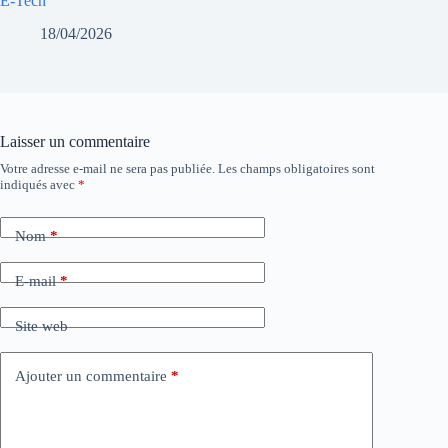
E-Tech
18/04/2026
Laisser un commentaire
Votre adresse e-mail ne sera pas publiée.
Les champs obligatoires sont
indiqués avec
*
Nom
*
E-mail
*
Site web
Ajouter un commentaire
*