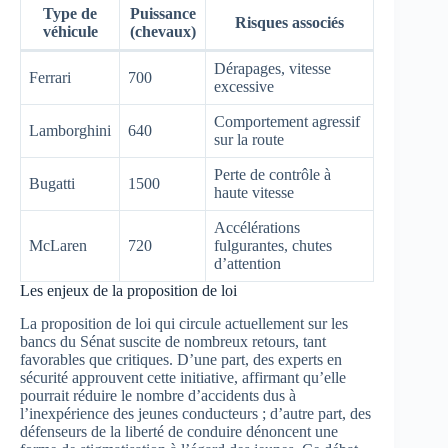
Type de
Puissance
Risques associés
véhicule
(chevaux)
Dérapages, vitesse
Ferrari
700
excessive
Comportement agressif
Lamborghini
640
sur la route
Perte de contrôle à
Bugatti
1500
haute vitesse
Accélérations
McLaren
720
fulgurantes, chutes
d’attention
Les enjeux de la proposition de loi
La proposition de loi qui circule actuellement sur les
bancs du Sénat suscite de nombreux retours, tant
favorables que critiques. D’une part, des experts en
sécurité approuvent cette initiative, affirmant qu’elle
pourrait réduire le nombre d’accidents dus à
l’inexpérience des jeunes conducteurs ; d’autre part, des
défenseurs de la liberté de conduire dénoncent une