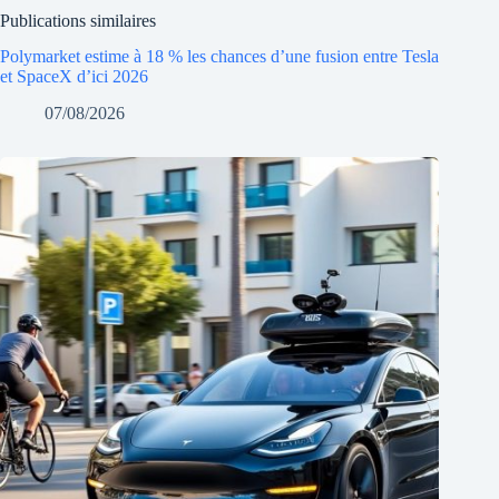
Publications similaires
Polymarket estime à 18 % les chances d’une fusion entre Tesla
et SpaceX d’ici 2026
07/08/2026