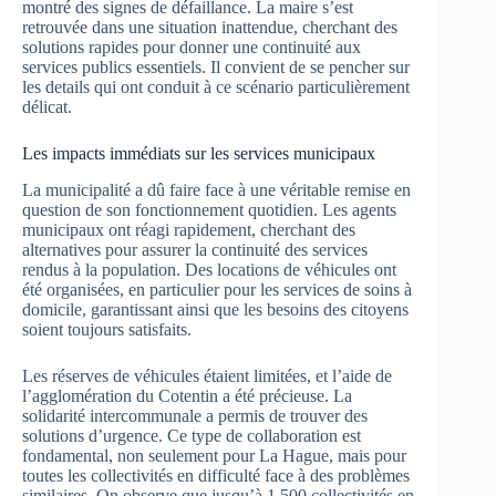
montré des signes de défaillance. La maire s’est
retrouvée dans une situation inattendue, cherchant des
solutions rapides pour donner une continuité aux
services publics essentiels. Il convient de se pencher sur
les details qui ont conduit à ce scénario particulièrement
délicat.
Les impacts immédiats sur les services municipaux
La municipalité a dû faire face à une véritable remise en
question de son fonctionnement quotidien. Les agents
municipaux ont réagi rapidement, cherchant des
alternatives pour assurer la continuité des services
rendus à la population. Des locations de véhicules ont
été organisées, en particulier pour les services de soins à
domicile, garantissant ainsi que les besoins des citoyens
soient toujours satisfaits.
Les réserves de véhicules étaient limitées, et l’aide de
l’agglomération du Cotentin a été précieuse. La
solidarité intercommunale a permis de trouver des
solutions d’urgence. Ce type de collaboration est
fondamental, non seulement pour La Hague, mais pour
toutes les collectivités en difficulté face à des problèmes
similaires. On observe que jusqu’à 1 500 collectivités en