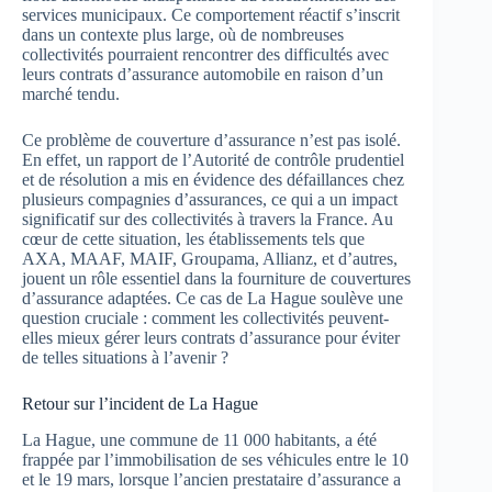
services municipaux. Ce comportement réactif s’inscrit
dans un contexte plus large, où de nombreuses
collectivités pourraient rencontrer des difficultés avec
leurs contrats d’assurance automobile en raison d’un
marché tendu.
Ce problème de couverture d’assurance n’est pas isolé.
En effet, un rapport de l’Autorité de contrôle prudentiel
et de résolution a mis en évidence des défaillances chez
plusieurs compagnies d’assurances, ce qui a un impact
significatif sur des collectivités à travers la France. Au
cœur de cette situation, les établissements tels que
AXA, MAAF, MAIF, Groupama, Allianz, et d’autres,
jouent un rôle essentiel dans la fourniture de couvertures
d’assurance adaptées. Ce cas de La Hague soulève une
question cruciale : comment les collectivités peuvent-
elles mieux gérer leurs contrats d’assurance pour éviter
de telles situations à l’avenir ?
Retour sur l’incident de La Hague
La Hague, une commune de 11 000 habitants, a été
frappée par l’immobilisation de ses véhicules entre le 10
et le 19 mars, lorsque l’ancien prestataire d’assurance a