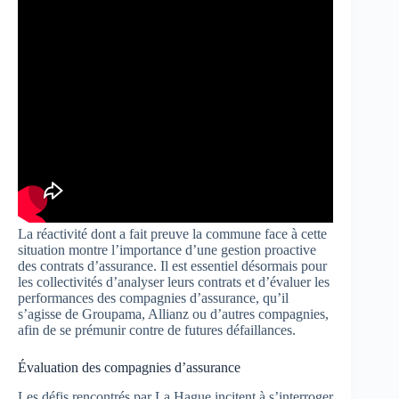
La réactivité dont a fait preuve la commune face à cette
situation montre l’importance d’une gestion proactive
des contrats d’assurance. Il est essentiel désormais pour
les collectivités d’analyser leurs contrats et d’évaluer les
performances des compagnies d’assurance, qu’il
s’agisse de Groupama, Allianz ou d’autres compagnies,
afin de se prémunir contre de futures défaillances.
Évaluation des compagnies d’assurance
Les défis rencontrés par La Hague incitent à s’interroger