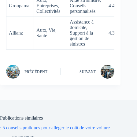
Auto,
Aide au sinistre,
Groupama
Entreprises,
Conseils
4.4/5
Collectivités
personnalisés
Assistance à
domicile,
Auto, Vie,
Allianz
Support à la
4.3/5
Santé
gestion de
sinistres
PRÉCÉDENT
SUIVANT
Publications similaires
: 5 conseils pratiques pour alléger le coût de votre voiture