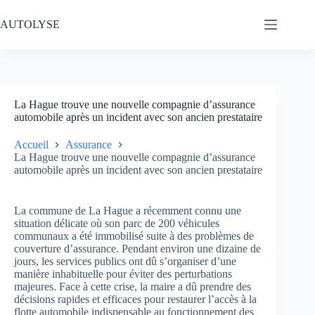
Passer
au
AUTOLYSE
contenu
La Hague trouve une nouvelle compagnie d’assurance
automobile après un incident avec son ancien prestataire
Accueil
Assurance
La Hague trouve une nouvelle compagnie d’assurance
automobile après un incident avec son ancien prestataire
La commune de La Hague a récemment connu une
situation délicate où son parc de 200 véhicules
communaux a été immobilisé suite à des problèmes de
couverture d’assurance. Pendant environ une dizaine de
jours, les services publics ont dû s’organiser d’une
manière inhabituelle pour éviter des perturbations
majeures. Face à cette crise, la maire a dû prendre des
décisions rapides et efficaces pour restaurer l’accès à la
flotte automobile indispensable au fonctionnement des