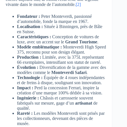
vivante dans le monde de l’automobile.
[2]
Fondateur :
Peter Monteverdi, passionné
d’automobile, fonde la marque en 1967.
Localisation :
Située à Binningen, près de Bâle
en Suisse.
Caractéristiques :
Conception de voitures de
luxe, avec un accent sur le
Grand Tourisme
.
Modèle emblématique :
Monteverdi High Speed
375, reconnu pour son design élégant.
Production :
Limitée, avec la 375L représentant
66 exemplaires, intensifiant son statut de rareté.
Évolution :
Diversification de la gamme avec des
modèles comme le
Monteverdi Safari
.
Technologie :
Équipée de 4 roues indépendantes
et de freins à disque, soulignant son innovation.
Impact :
Perd la concession Ferrari, inspire la
création d’une marque 100% dédiée à sa vision.
Ingénierie :
Châssis et carrosserie souvent
fabriqués sur mesure, gage d’un
artisanat
de
qualité.
Rareté :
Les modèles Monteverdi sont prisés par
les collectionneurs, devenant des pièces de
musée.