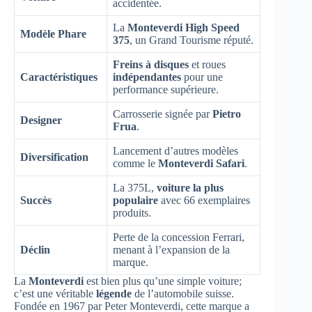
accidentée.
La
Monteverdi High Speed
Modèle Phare
375
, un Grand Tourisme réputé.
Freins à disques
et roues
Caractéristiques
indépendantes
pour une
performance supérieure.
Carrosserie signée par
Pietro
Designer
Frua
.
Lancement d’autres modèles
Diversification
comme le
Monteverdi Safari
.
La 375L,
voiture la plus
Succès
populaire
avec 66 exemplaires
produits.
Perte de la concession Ferrari,
Déclin
menant à l’expansion de la
marque.
La
Monteverdi
est bien plus qu’une simple voiture;
c’est une véritable
légende
de l’automobile suisse.
Fondée en 1967 par Peter Monteverdi, cette marque a