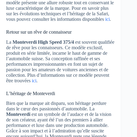
modèle présente une allure robuste tout en conservant le
luxe caractéristique de la marque. Pour en savoir plus
sur les évolutions techniques et l’héritage de la Safari,
vous pouvez consulter les informations disponibles
ici
.
Retour sur un rêve de connaisseur
La
Monteverdi High Speed 375/4
est souvent qualifiée
de rêve pour les connaisseurs. Ce modèle exclusif,
produit en série limitée, incarne le haut de gamme de
l’automobile suisse. Sa conception raffinée et ses
performances impressionnantes en font un sujet de
passion pour les amateurs de voitures anciennes et de
collection. Plus d’informations sur ce modèle peuvent
être trouvées
ici
.
L’héritage de Monteverdi
Bien que la marque ait disparu, son héritage perdure
dans le cœur des passionnés d’automobile. La
Monteverdi
est un symbole de l’audace et de la vision
de son créateur, ayant été l’un des premiers à allier
performance et luxe dans une production automobile.
Grâce à son impact et à l’admiration qu’elle suscite
encore aujourd’hui, la Monteverdi reste une légende