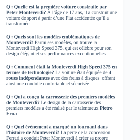
Q : Quelle est la première voiture construite par
Peter Monteverdi?
À l’âge de 17 ans, il a construit une
voiture de sport à partir d’une Fiat accidentée qu’il a
transformée.
Q : Quels sont les modèles emblématiques de
Monteverdi?
Parmi ses modèles, on trouve la
Monteverdi High Speed 375, qui est célèbre pour son
design élégant et ses performances exceptionnelles.
Q : Comment était la Monteverdi High Speed 375 en
termes de technologie?
La voiture était équipée de 4
roues indépendantes
avec des freins à disques, offrant
ainsi une conduite confortable et sécurisée.
Q : Qui a conçu la carrosserie des premiers modèles
de Monteverdi?
Le design de la carrosserie des
premiers modèles a été réalisé par le talentueux
Pietro
Frua
.
Q : Quel événement a marqué un tournant dans
l’histoire de Monteverdi?
La perte de la concession
Ferrari a conduit Peter Monteverdi à créer sa propre