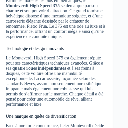
Parmi les modèles les plus emblématiques, le
Monteverdi High Speed 375
se démarque par son
charme et son pouvoir d’attraction. Ce grand tourisme
helvétique dispose d’une mécanique soignée, et d’une
carrosserie élégante dessinée par le créateur de
renommée, Pietro Frua. Le 375 est une ode au luxe et à
la performance, offrant un confort inégalé ainsi qu’une
expérience de conduite unique.
Technologie et design innovants
Le Monteverdi High Speed 375 est également réputé
pour ses caractéristiques techniques avancées. Grâce à
ses
quatre roues indépendantes
et à ses freins à
disques, cette voiture offre une maniabilité
exceptionnelle. La carrosserie, façonnée selon des
standards élevés, assure non seulement une esthétique
frappante mais également une robustesse qui lui a
permis de s’affirmer sur le marché. Chaque détail a été
pensé pour créer une automobile de rêve, alliant
performance et luxe.
Une marque en quête de diversification
Face à une forte concurrence, Peter Monteverdi décide