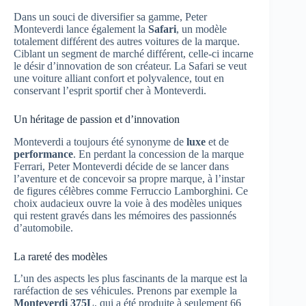
Dans un souci de diversifier sa gamme, Peter
Monteverdi lance également la
Safari
, un modèle
totalement différent des autres voitures de la marque.
Ciblant un segment de marché différent, celle-ci incarne
le désir d’innovation de son créateur. La Safari se veut
une voiture alliant confort et polyvalence, tout en
conservant l’esprit sportif cher à Monteverdi.
Un héritage de passion et d’innovation
Monteverdi a toujours été synonyme de
luxe
et de
performance
. En perdant la concession de la marque
Ferrari, Peter Monteverdi décide de se lancer dans
l’aventure et de concevoir sa propre marque, à l’instar
de figures célèbres comme Ferruccio Lamborghini. Ce
choix audacieux ouvre la voie à des modèles uniques
qui restent gravés dans les mémoires des passionnés
d’automobile.
La rareté des modèles
L’un des aspects les plus fascinants de la marque est la
raréfaction de ses véhicules. Prenons par exemple la
Monteverdi 375L
, qui a été produite à seulement 66