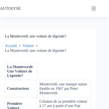
Passer
au
AUTOLYSE
contenu
La Monteverdi: une voiture de légende?
Accueil
Voiture
La Monteverdi: une voiture de légende?
La Monteverdi:
Une Voiture de
Légende?
Monteverdi, une marque suisse
Constructeur
fondée en 1967 par Peter
Monteverdi.
Création de sa première voiture
Première
à 17 ans à partir d’une Fiat
Voiture