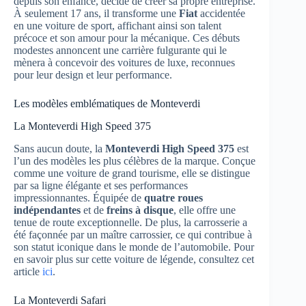
depuis son enfance, décide de créer sa propre entreprise.
À seulement 17 ans, il transforme une
Fiat
accidentée
en une voiture de sport, affichant ainsi son talent
précoce et son amour pour la mécanique. Ces débuts
modestes annoncent une carrière fulgurante qui le
mènera à concevoir des voitures de luxe, reconnues
pour leur design et leur performance.
Les modèles emblématiques de Monteverdi
La Monteverdi High Speed 375
Sans aucun doute, la
Monteverdi High Speed 375
est
l’un des modèles les plus célèbres de la marque. Conçue
comme une voiture de grand tourisme, elle se distingue
par sa ligne élégante et ses performances
impressionnantes. Équipée de
quatre roues
indépendantes
et de
freins à disque
, elle offre une
tenue de route exceptionnelle. De plus, la carrosserie a
été façonnée par un maître carrossier, ce qui contribue à
son statut iconique dans le monde de l’automobile. Pour
en savoir plus sur cette voiture de légende, consultez cet
article
ici
.
La Monteverdi Safari