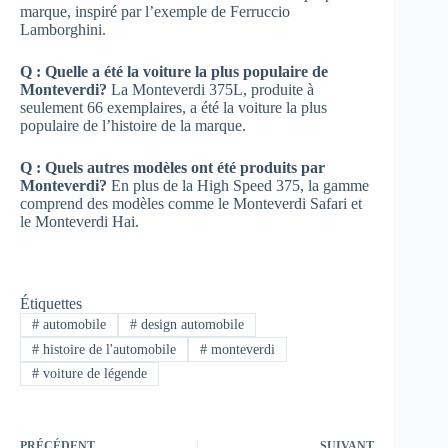
marque, inspiré par l’exemple de Ferruccio
Lamborghini.
Q : Quelle a été la voiture la plus populaire de
Monteverdi?
La Monteverdi 375L, produite à
seulement 66 exemplaires, a été la voiture la plus
populaire de l’histoire de la marque.
Q : Quels autres modèles ont été produits par
Monteverdi?
En plus de la High Speed 375, la gamme
comprend des modèles comme le Monteverdi Safari et
le Monteverdi Hai.
Étiquettes
#
automobile
#
design automobile
#
histoire de l'automobile
#
monteverdi
#
voiture de légende
PRÉCÉDENT
SUIVANT