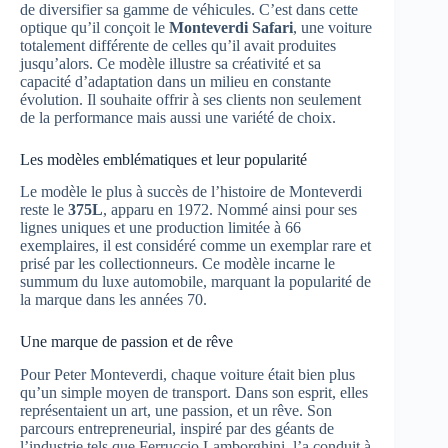
de diversifier sa gamme de véhicules. C’est dans cette
optique qu’il conçoit le
Monteverdi Safari
, une voiture
totalement différente de celles qu’il avait produites
jusqu’alors. Ce modèle illustre sa créativité et sa
capacité d’adaptation dans un milieu en constante
évolution. Il souhaite offrir à ses clients non seulement
de la performance mais aussi une variété de choix.
Les modèles emblématiques et leur popularité
Le modèle le plus à succès de l’histoire de Monteverdi
reste le
375L
, apparu en 1972. Nommé ainsi pour ses
lignes uniques et une production limitée à 66
exemplaires, il est considéré comme un exemplar rare et
prisé par les collectionneurs. Ce modèle incarne le
summum du luxe automobile, marquant la popularité de
la marque dans les années 70.
Une marque de passion et de rêve
Pour Peter Monteverdi, chaque voiture était bien plus
qu’un simple moyen de transport. Dans son esprit, elles
représentaient un art, une passion, et un rêve. Son
parcours entrepreneurial, inspiré par des géants de
l’industrie tels que Ferruccio Lamborghini, l’a conduit à