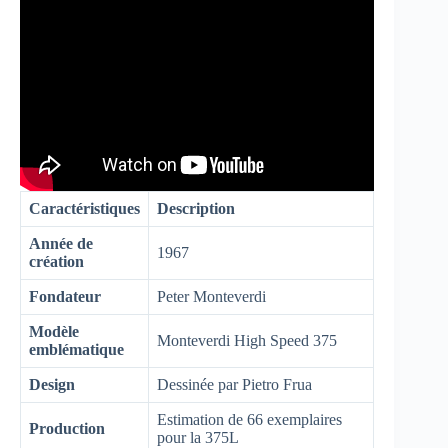
Caractéristiques
Description
Année de
1967
création
Fondateur
Peter Monteverdi
Modèle
Monteverdi High Speed 375
emblématique
Design
Dessinée par Pietro Frua
Estimation de 66 exemplaires
Production
pour la 375L