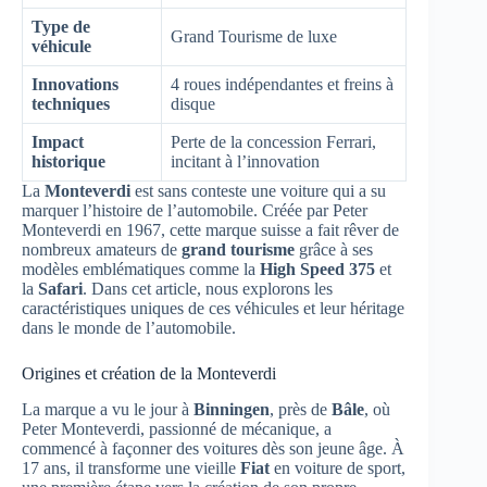
Type de
Grand Tourisme de luxe
véhicule
Innovations
4 roues indépendantes et freins à
techniques
disque
Impact
Perte de la concession Ferrari,
historique
incitant à l’innovation
La
Monteverdi
est sans conteste une voiture qui a su
marquer l’histoire de l’automobile. Créée par Peter
Monteverdi en 1967, cette marque suisse a fait rêver de
nombreux amateurs de
grand tourisme
grâce à ses
modèles emblématiques comme la
High Speed 375
et
la
Safari
. Dans cet article, nous explorons les
caractéristiques uniques de ces véhicules et leur héritage
dans le monde de l’automobile.
Origines et création de la Monteverdi
La marque a vu le jour à
Binningen
, près de
Bâle
, où
Peter Monteverdi, passionné de mécanique, a
commencé à façonner des voitures dès son jeune âge. À
17 ans, il transforme une vieille
Fiat
en voiture de sport,