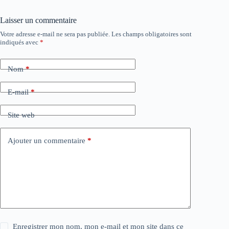
Laisser un commentaire
Votre adresse e-mail ne sera pas publiée.
Les champs obligatoires sont
indiqués avec
*
Nom
*
E-mail
*
Site web
Ajouter un commentaire
*
Enregistrer mon nom, mon e-mail et mon site dans ce