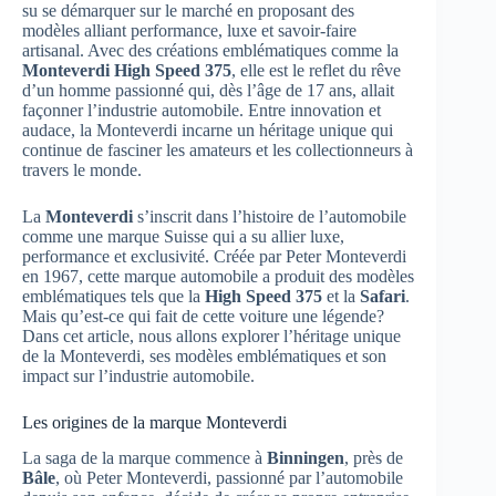
su se démarquer sur le marché en proposant des
modèles alliant performance, luxe et savoir-faire
artisanal. Avec des créations emblématiques comme la
Monteverdi High Speed 375
, elle est le reflet du rêve
d’un homme passionné qui, dès l’âge de 17 ans, allait
façonner l’industrie automobile. Entre innovation et
audace, la Monteverdi incarne un héritage unique qui
continue de fasciner les amateurs et les collectionneurs à
travers le monde.
La
Monteverdi
s’inscrit dans l’histoire de l’automobile
comme une marque Suisse qui a su allier luxe,
performance et exclusivité. Créée par Peter Monteverdi
en 1967, cette marque automobile a produit des modèles
emblématiques tels que la
High Speed 375
et la
Safari
.
Mais qu’est-ce qui fait de cette voiture une légende?
Dans cet article, nous allons explorer l’héritage unique
de la Monteverdi, ses modèles emblématiques et son
impact sur l’industrie automobile.
Les origines de la marque Monteverdi
La saga de la marque commence à
Binningen
, près de
Bâle
, où Peter Monteverdi, passionné par l’automobile