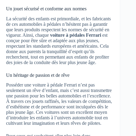
Un jouet sécurisé et conforme aux normes
La sécurité des enfants est primordiale, et les fabricants
de ces automobiles à pédales n’hésitent pas à garantir
que leurs produits respectent les normes de sécurité en
vigueur. Ainsi, chaque
voiture à pédales Ferrari
est
conçue pour être sûre et adaptée aux plus jeunes,
respectant les standards européens et américains. Cela
donne aux parents la tranquillité d’esprit qu’ils
recherchent, tout en permettant aux enfants de profiter
des joies de la conduite dès leur plus jeune âge.
Un héritage de passion et de rêve
Posséder une voiture à pédale Ferrari n’est pas
seulement un rêve d’enfant, mais c’est aussi transmettre
une passion pour les belles automobiles et l’excellence.
À travers ces jouets raffinés, les valeurs de compétition,
d’esthétisme et de performance sont inculquées dès le
plus jeune âge. Ces voitures sont un excellent moyen
d’introduire les enfants à l’univers automobile tout en
cultivant leur imagination et leurs rêves de pilotes.
Pour ceux qui souhaitent aller plus loin dans