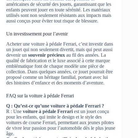
américaines de sécurité des jouets, garantissant que les
enfants peuvent jouer en toute sérénité. Les matériaux
utilisés sont non seulement résistants aux impacts mais
aussi conçus pour éviter tout risque de blessure.
Un investissement pour l’avenir
Acheter une voiture à pédale Ferrari, c’est investir dans
un jouet qui non seulement divertit, mais qui peut aussi
devenir un
souvenir précieux
au fil des années. La
qualité de fabrication et le luxe associé à cette marque
emblématique font de chaque modèle une pièce de
collection. Dans quelques années, ce jouet pourrait être
proposé comme un héritage familial, portant avec lui
des histoires d’enfance et des moments d’aventure.
FAQ sur la voiture à pédale Ferrari
Q : Qu’est-ce qu’une voiture à pédale Ferrari ?
R : Une
voiture à pédale Ferrari
est un jouet conçu
pour les enfants, qui imite le design et le style des
voitures de course Ferrari, permettant aux jeunes pilotes
de vivre leur passion pour l’automobile dès le plus jeune
âge.