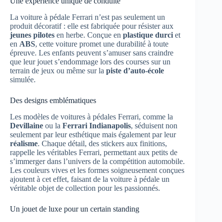
Une expérience unique de conduite
La voiture à pédale Ferrari n’est pas seulement un
produit décoratif : elle est fabriquée pour résister aux
jeunes pilotes
en herbe. Conçue en
plastique durci
et
en
ABS
, cette voiture promet une durabilité à toute
épreuve. Les enfants peuvent s’amuser sans craindre
que leur jouet s’endommage lors des courses sur un
terrain de jeux ou même sur la
piste d’auto-école
simulée.
Des designs emblématiques
Les modèles de voitures à pédales Ferrari, comme la
Devillaine
ou la
Ferrari Indianapolis
, séduisent non
seulement par leur esthétique mais également par leur
réalisme
. Chaque détail, des stickers aux finitions,
rappelle les véritables Ferrari, permettant aux petits de
s’immerger dans l’univers de la compétition automobile.
Les couleurs vives et les formes soigneusement conçues
ajoutent à cet effet, faisant de la voiture à pédale un
véritable objet de collection pour les passionnés.
Un jouet de luxe pour un certain standing