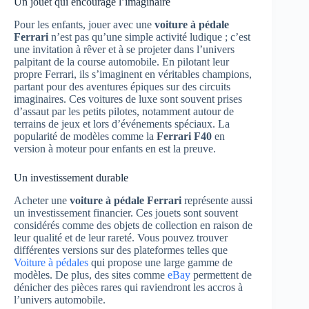
Un jouet qui encourage l’imaginaire
Pour les enfants, jouer avec une
voiture à pédale
Ferrari
n’est pas qu’une simple activité ludique ; c’est
une invitation à rêver et à se projeter dans l’univers
palpitant de la course automobile. En pilotant leur
propre Ferrari, ils s’imaginent en véritables champions,
partant pour des aventures épiques sur des circuits
imaginaires. Ces voitures de luxe sont souvent prises
d’assaut par les petits pilotes, notamment autour de
terrains de jeux et lors d’événements spéciaux. La
popularité de modèles comme la
Ferrari F40
en
version à moteur pour enfants en est la preuve.
Un investissement durable
Acheter une
voiture à pédale Ferrari
représente aussi
un investissement financier. Ces jouets sont souvent
considérés comme des objets de collection en raison de
leur qualité et de leur rareté. Vous pouvez trouver
différentes versions sur des plateformes telles que
Voiture à pédales
qui propose une large gamme de
modèles. De plus, des sites comme
eBay
permettent de
dénicher des pièces rares qui raviendront les accros à
l’univers automobile.