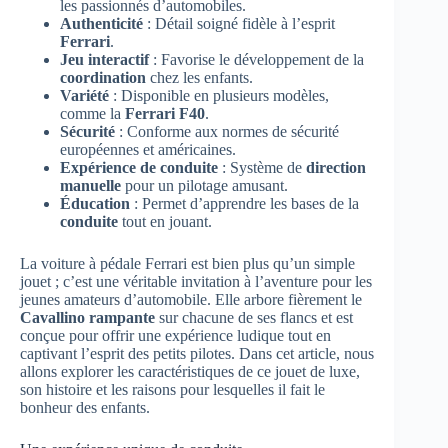
les passionnés d’automobiles.
Authenticité
: Détail soigné fidèle à l’esprit
Ferrari
.
Jeu interactif
: Favorise le développement de la
coordination
chez les enfants.
Variété
: Disponible en plusieurs modèles,
comme la
Ferrari F40
.
Sécurité
: Conforme aux normes de sécurité
européennes et américaines.
Expérience de conduite
: Système de
direction
manuelle
pour un pilotage amusant.
Éducation
: Permet d’apprendre les bases de la
conduite
tout en jouant.
La voiture à pédale Ferrari est bien plus qu’un simple
jouet ; c’est une véritable invitation à l’aventure pour les
jeunes amateurs d’automobile. Elle arbore fièrement le
Cavallino rampante
sur chacune de ses flancs et est
conçue pour offrir une expérience ludique tout en
captivant l’esprit des petits pilotes. Dans cet article, nous
allons explorer les caractéristiques de ce jouet de luxe,
son histoire et les raisons pour lesquelles il fait le
bonheur des enfants.