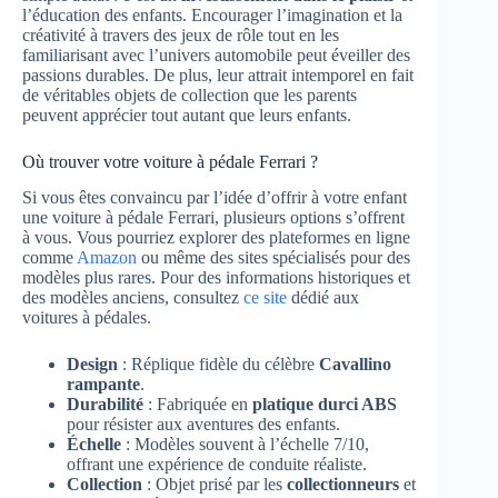
l’éducation des enfants. Encourager l’imagination et la
créativité à travers des jeux de rôle tout en les
familiarisant avec l’univers automobile peut éveiller des
passions durables. De plus, leur attrait intemporel en fait
de véritables objets de collection que les parents
peuvent apprécier tout autant que leurs enfants.
Où trouver votre voiture à pédale Ferrari ?
Si vous êtes convaincu par l’idée d’offrir à votre enfant
une voiture à pédale Ferrari, plusieurs options s’offrent
à vous. Vous pourriez explorer des plateformes en ligne
comme
Amazon
ou même des sites spécialisés pour des
modèles plus rares. Pour des informations historiques et
des modèles anciens, consultez
ce site
dédié aux
voitures à pédales.
Design
: Réplique fidèle du célèbre
Cavallino
rampante
.
Durabilité
: Fabriquée en
platique durci ABS
pour résister aux aventures des enfants.
Échelle
: Modèles souvent à l’échelle 7/10,
offrant une expérience de conduite réaliste.
Collection
: Objet prisé par les
collectionneurs
et