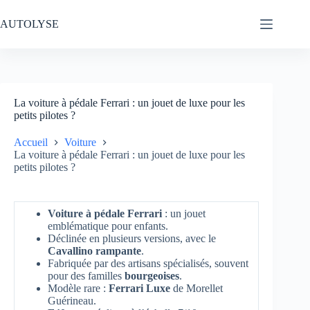
Passer
au
AUTOLYSE
contenu
La voiture à pédale Ferrari : un jouet de luxe pour les
petits pilotes ?
Accueil
Voiture
La voiture à pédale Ferrari : un jouet de luxe pour les
petits pilotes ?
Voiture à pédale Ferrari
: un jouet
emblématique pour enfants.
Déclinée en plusieurs versions, avec le
Cavallino rampante
.
Fabriquée par des artisans spécialisés, souvent
pour des familles
bourgeoises
.
Modèle rare :
Ferrari Luxe
de Morellet
Guérineau.