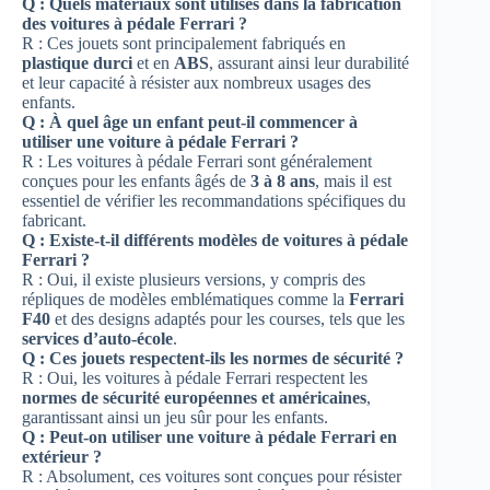
Q : Quels matériaux sont utilisés dans la fabrication
des voitures à pédale Ferrari ?
R : Ces jouets sont principalement fabriqués en
plastique durci
et en
ABS
, assurant ainsi leur durabilité
et leur capacité à résister aux nombreux usages des
enfants.
Q : À quel âge un enfant peut-il commencer à
utiliser une voiture à pédale Ferrari ?
R : Les voitures à pédale Ferrari sont généralement
conçues pour les enfants âgés de
3 à 8 ans
, mais il est
essentiel de vérifier les recommandations spécifiques du
fabricant.
Q : Existe-t-il différents modèles de voitures à pédale
Ferrari ?
R : Oui, il existe plusieurs versions, y compris des
répliques de modèles emblématiques comme la
Ferrari
F40
et des designs adaptés pour les courses, tels que les
services d’auto-école
.
Q : Ces jouets respectent-ils les normes de sécurité ?
R : Oui, les voitures à pédale Ferrari respectent les
normes de sécurité européennes et américaines
,
garantissant ainsi un jeu sûr pour les enfants.
Q : Peut-on utiliser une voiture à pédale Ferrari en
extérieur ?
R : Absolument, ces voitures sont conçues pour résister