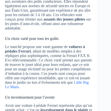
aux aventures des petits conducteurs. Elles répondent
également aux normes de sécurité strictes en Europe et
aux États-Unis, garantissant une expérience de jeu sûre
pour les enfants de 3 à 18 ans. Ces véhicules sont
conçus pour résister aux
assauts des jeunes pilotes
sur
les pistes d’auto-école, offrant ainsi une robustesse
admirable.
Un choix varié pour tous les goûts
Le marché propose une vaste gamme de
voitures à
pédales Ferrari
, allant de modèles simples à des
répliques plus sophistiquées, comme la Ferrari FXX K
Evo télécommandée. Ce choix varié permet aux parents
de trouver le jouet idéal pour leurs enfants, que ce soit
pour un usage récréatif ou pour les petites compétitions
d’initiation à la course. Ces jouets sont conçus pour
offrir une expérience inoubliable, que ce soit en jouant
dans le jardin ou lors d’événements tels que
Little Big
Le Mans
.
Un investissement pour l’avenir
Avoir une voiture à pédale Ferrari représente plus qu’un
simple achat : c’est un
investissement dans le plaisir
et