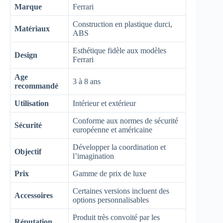
Marque
Ferrari
Construction en plastique durci,
Matériaux
ABS
Esthétique fidèle aux modèles
Design
Ferrari
Age
3 à 8 ans
recommandé
Utilisation
Intérieur et extérieur
Conforme aux normes de sécurité
Sécurité
européenne et américaine
Développer la coordination et
Objectif
l’imagination
Prix
Gamme de prix de luxe
Certaines versions incluent des
Accessoires
options personnalisables
Produit très convoité par les
Réputation