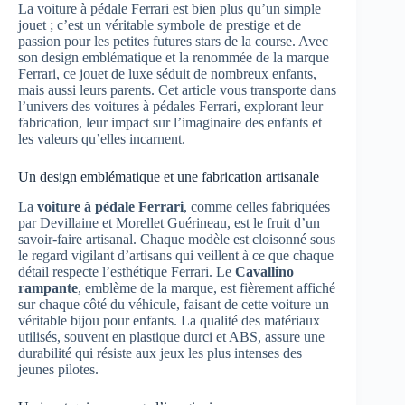
La voiture à pédale Ferrari est bien plus qu’un simple
jouet ; c’est un véritable symbole de prestige et de
passion pour les petites futures stars de la course. Avec
son design emblématique et la renommée de la marque
Ferrari, ce jouet de luxe séduit de nombreux enfants,
mais aussi leurs parents. Cet article vous transporte dans
l’univers des voitures à pédales Ferrari, explorant leur
fabrication, leur impact sur l’imaginaire des enfants et
les valeurs qu’elles incarnent.
Un design emblématique et une fabrication artisanale
La
voiture à pédale Ferrari
, comme celles fabriquées
par Devillaine et Morellet Guérineau, est le fruit d’un
savoir-faire artisanal. Chaque modèle est cloisonné sous
le regard vigilant d’artisans qui veillent à ce que chaque
détail respecte l’esthétique Ferrari. Le
Cavallino
rampante
, emblème de la marque, est fièrement affiché
sur chaque côté du véhicule, faisant de cette voiture un
véritable bijou pour enfants. La qualité des matériaux
utilisés, souvent en plastique durci et ABS, assure une
durabilité qui résiste aux jeux les plus intenses des
jeunes pilotes.