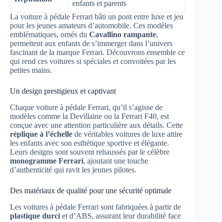
enfants et parents
La voiture à pédale Ferrari bâti un pont entre luxe et jeu
pour les jeunes amateurs d’automobile. Ces modèles
emblématiques, ornés du
Cavallino rampante
,
permettent aux enfants de s’immerger dans l’univers
fascinant de la marque Ferrari. Découvrons ensemble ce
qui rend ces voitures si spéciales et convoitées par les
petites mains.
Un design prestigieux et captivant
Chaque voiture à pédale Ferrari, qu’il s’agisse de
modèles comme la Devillaine ou la Ferrari F40, est
conçue avec une attention particulière aux détails. Cette
réplique à l’échelle
de véritables voitures de luxe attire
les enfants avec son esthétique sportive et élégante.
Leurs designs sont souvent rehaussés par le célèbre
monogramme Ferrari
, ajoutant une touche
d’authenticité qui ravit les jeunes pilotes.
Des matériaux de qualité pour une sécurité optimale
Les voitures à pédale Ferrari sont fabriquées à partir de
plastique durci
et d’ABS, assurant leur durabilité face