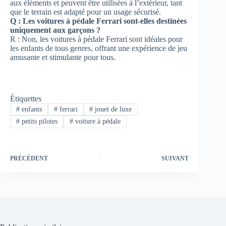
aux éléments et peuvent être utilisées à l’extérieur, tant
que le terrain est adapté pour un usage sécurisé.
Q : Les voitures à pédale Ferrari sont-elles destinées
uniquement aux garçons ?
R : Non, les voitures à pédale Ferrari sont idéales pour
les enfants de tous genres, offrant une expérience de jeu
amusante et stimulante pour tous.
Étiquettes
#
enfants
#
ferrari
#
jouet de luxe
#
petits pilotes
#
voiture à pédale
PRÉCÉDENT
SUIVANT