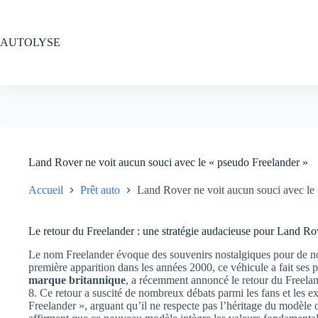
Passer
au
contenu
AUTOLYSE
Land Rover ne voit aucun souci avec le « pseudo Freelander »
Accueil
Prêt auto
Land Rover ne voit aucun souci avec le
Le retour du Freelander : une stratégie audacieuse pour Land Ro
Le nom Freelander évoque des souvenirs nostalgiques pour de n
première apparition dans les années 2000, ce véhicule a fait ses p
marque britannique
, a récemment annoncé le retour du Freelan
8. Ce retour a suscité de nombreux débats parmi les fans et les ex
Freelander », arguant qu’il ne respecte pas l’héritage du modèle