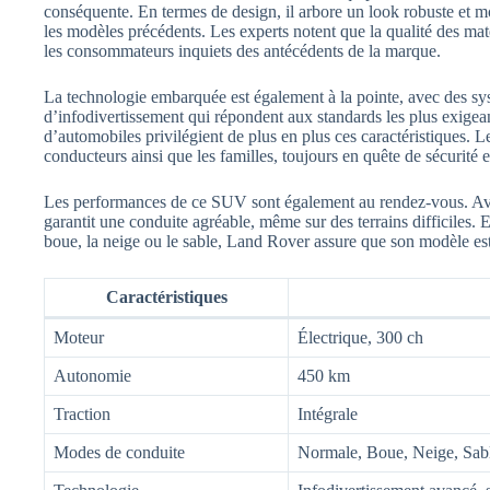
conséquente. En termes de design, il arbore un look robuste et m
les modèles précédents. Les experts notent que la qualité des matér
les consommateurs inquiets des antécédents de la marque.
La technologie embarquée est également à la pointe, avec des syst
d’infodivertissement qui répondent aux standards les plus exigean
d’automobiles privilégient de plus en plus ces caractéristiques. L
conducteurs ainsi que les familles, toujours en quête de sécurité e
Les performances de ce SUV sont également au rendez-vous. Avec
garantit une conduite agréable, même sur des terrains difficiles.
boue, la neige ou le sable, Land Rover assure que son modèle est pr
Caractéristiques
Moteur
Électrique, 300 ch
Autonomie
450 km
Traction
Intégrale
Modes de conduite
Normale, Boue, Neige, Sab