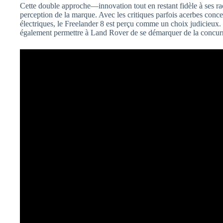
Cette double approche—innovation tout en restant fidèle à ses ra
perception de la marque. Avec les critiques parfois acerbes concer
électriques, le Freelander 8 est perçu comme un choix judicieux
également permettre à Land Rover de se démarquer de la concur