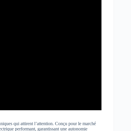
hniques qui attirent l’attention. Conçu pour le marché
ectrique performant, garantissant une autonomie