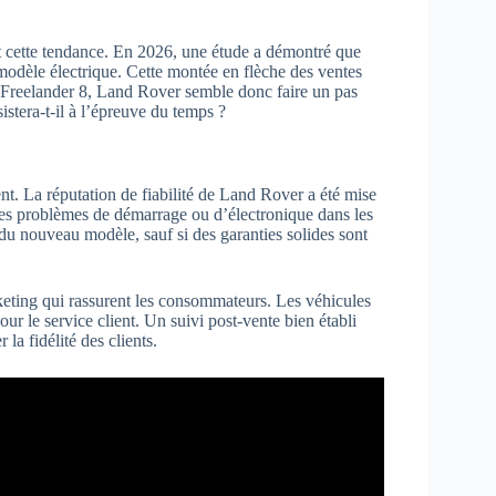
nt cette tendance. En 2026, une étude a démontré que
modèle électrique. Cette montée en flèche des ventes
le Freelander 8, Land Rover semble donc faire un pas
istera-t-il à l’épreuve du temps ?
nt. La réputation de fiabilité de Land Rover a été mise
des problèmes de démarrage ou d’électronique dans les
du nouveau modèle, sauf si des garanties solides sont
eting qui rassurent les consommateurs. Les véhicules
r le service client. Un suivi post-vente bien établi
la fidélité des clients.