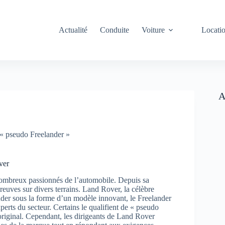
Actualité
Conduite
Voiture
Locati
A
 « pseudo Freelander »
ver
ombreux passionnés de l’automobile. Depuis sa
reuves sur divers terrains. Land Rover, la célèbre
der sous la forme d’un modèle innovant, le Freelander
perts du secteur. Certains le qualifient de « pseudo
 original. Cependant, les dirigeants de Land Rover