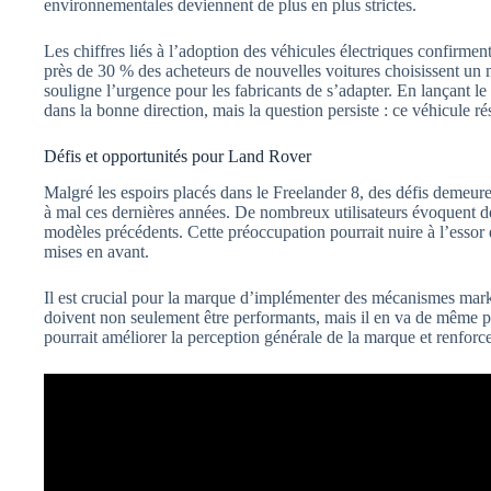
environnementales deviennent de plus en plus strictes.
Les chiffres liés à l’adoption des véhicules électriques confirme
près de 30 % des acheteurs de nouvelles voitures choisissent un 
souligne l’urgence pour les fabricants de s’adapter. En lançant 
dans la bonne direction, mais la question persiste : ce véhicule rés
Défis et opportunités pour Land Rover
Malgré les espoirs placés dans le Freelander 8, des défis demeure
à mal ces dernières années. De nombreux utilisateurs évoquent 
modèles précédents. Cette préoccupation pourrait nuire à l’essor 
mises en avant.
Il est crucial pour la marque d’implémenter des mécanismes mark
doivent non seulement être performants, mais il en va de même pou
pourrait améliorer la perception générale de la marque et renforcer 