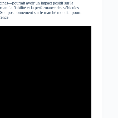
cines—pourrait avoir un impact positif sur la
nant la fiabilité et la performance des véhicules
. Son positionnement sur le marché mondial pourrait
rence.