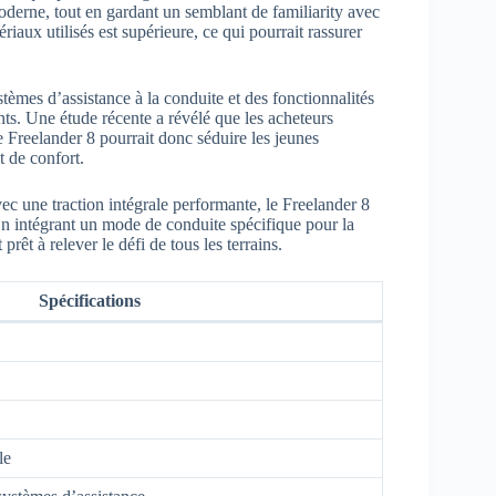
oderne, tout en gardant un semblant de familiarity avec
iaux utilisés est supérieure, ce qui pourrait rassurer
èmes d’assistance à la conduite et des fonctionnalités
ts. Une étude récente a révélé que les acheteurs
e Freelander 8 pourrait donc séduire les jeunes
t de confort.
 une traction intégrale performante, le Freelander 8
 En intégrant un mode de conduite spécifique pour la
êt à relever le défi de tous les terrains.
Spécifications
le