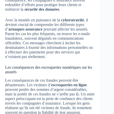
conséquence, les compagnies d’assurance doivent
redoubler d’efforts pour protéger leurs clients et
renforcer la
sécurité des données
.
Avec la montée en puissance de la
cybersécurité
, il
devient crucial de comprendre les différents types
d’
arnaques assurance
pouvant affecter les assurés.
Parmi les cas les plus fréquents, on trouve les e-mails
frauduleux, souvent déguisés en communications
officielles. Ces messages cherchent à inciter les
destinataires à fournir des informations personnelles ou
à effectuer des paiements pour des services qui
n’existent pas réellement.
Les conséquences des escroqueries numériques sur les
assurés
Les conséquences de ces fraudes peuvent être
désastreuses. Les victimes d’
escroqueries en ligne
peuvent perdre des sommes d’argent considérables,
mais la portée de ces fraudes ne s’arrête pas là. Un autre
aspect préoccupant est la perte de confiance des clients
envers les compagnies d’assurance. Lorsque les gens
réalisent qu’ils ont été victimes de fraude, ils remettent
souvent en question la fiabilité de leur assureur,