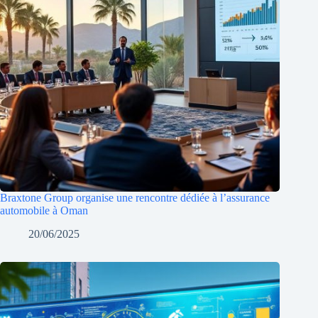
Braxtone Group organise une rencontre dédiée à l’assurance
automobile à Oman
20/06/2025