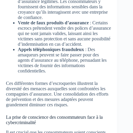
d’assurance légitimes. Les consommateurs y
fournissent des informations sensibles dans la
croyance qu’ils interagissent avec une entreprise
de confiance.
Vente de faux produits d’assurance
: Certains
escrocs prétendent vendre des polices d’assurance
qui ne sont jamais valides, laissant ainsi les
victimes sans protection et sans aucune possibilité
d’indemnisation en cas d’accident.
Appels téléphoniques frauduleux
: Des
arnaqueurs peuvent se faire passer pour des
agents d’assurance au téléphone, persuadant les
victimes de fournir des informations
confidentielles.
Ces différentes formes d’escroqueries illustrent la
diversité des menaces auxquelles sont confrontées les
compagnies d’assurance. Une consolidation des efforts
de prévention et des mesures adaptées peuvent
grandement diminuer ces risques.
La prise de conscience des consommateurs face à la
cybercriminalité
Il est crucial que les consommateurs soient conscients