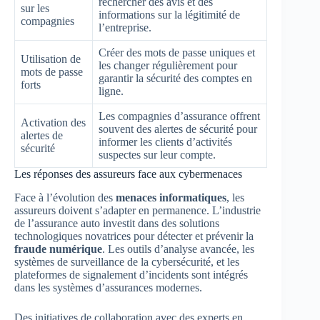
rechercher des avis et des
sur les
informations sur la légitimité de
compagnies
l’entreprise.
Créer des mots de passe uniques et
Utilisation de
les changer régulièrement pour
mots de passe
garantir la sécurité des comptes en
forts
ligne.
Les compagnies d’assurance offrent
Activation des
souvent des alertes de sécurité pour
alertes de
informer les clients d’activités
sécurité
suspectes sur leur compte.
Les réponses des assureurs face aux cybermenaces
Face à l’évolution des
menaces informatiques
, les
assureurs doivent s’adapter en permanence. L’industrie
de l’assurance auto investit dans des solutions
technologiques novatrices pour détecter et prévenir la
fraude numérique
. Les outils d’analyse avancée, les
systèmes de surveillance de la cybersécurité, et les
plateformes de signalement d’incidents sont intégrés
dans les systèmes d’assurances modernes.
Des initiatives de collaboration avec des experts en