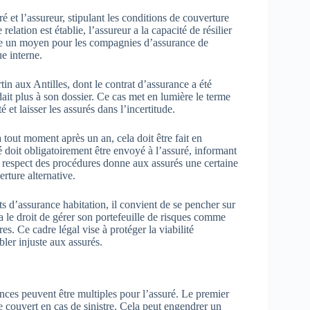
 et l’assureur, stipulant les conditions de couverture
lation est établie, l’assureur a la capacité de résilier
mme un moyen pour les compagnies d’assurance de
ue interne.
n aux Antilles, dont le contrat d’assurance a été
dait plus à son dossier. Ce cas met en lumière le terme
 et laisser les assurés dans l’incertitude.
 à tout moment après un an, cela doit être fait en
 doit obligatoirement être envoyé à l’assuré, informant
 respect des procédures donne aux assurés une certaine
erture alternative.
s d’assurance habitation, il convient de se pencher sur
 le droit de gérer son portefeuille de risques comme
res. Ce cadre légal vise à protéger la viabilité
ler injuste aux assurés.
ences peuvent être multiples pour l’assuré. Le premier
e couvert en cas de sinistre. Cela peut engendrer un