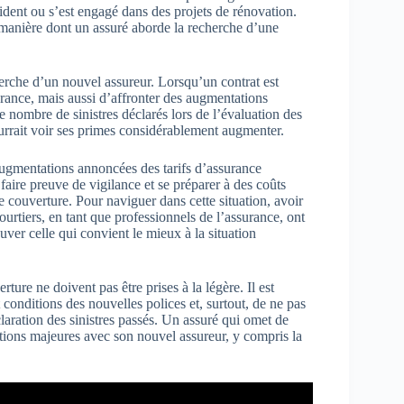
cident ou s’est engagé dans des projets de rénovation.
a manière dont un assuré aborde la recherche d’une
herche d’un nouvel assureur. Lorsqu’un contrat est
urance, mais aussi d’affronter des augmentations
e nombre de sinistres déclarés lors de l’évaluation des
ourrait voir ses primes considérablement augmenter.
ugmentations annoncées des tarifs d’assurance
faire preuve de vigilance et se préparer à des coûts
couverture. Pour naviguer dans cette situation, avoir
urtiers, en tant que professionnels de l’assurance, ont
ouver celle qui convient le mieux à la situation
ture ne doivent pas être prises à la légère. Il est
 conditions des nouvelles polices et, surtout, de ne pas
laration des sinistres passés. Un assuré qui omet de
cations majeures avec son nouvel assureur, y compris la