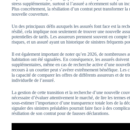
stress supplémentaire, surtout si l’assuré a récemment subi un in
Plus concrètement, la résiliation d’un contrat peut transformer l
nouvelle couverture.
Un des principaux défis auxquels les assurés font face est la rec
résilié, cela implique non seulement de trouver une nouvelle ass
potentielles de tarifs. Les assureurs prennent souvent en compte l
risques, et un assuré ayant un historique de sinistres fréquents p
Il est également important de noter qu’en 2026, de nombreuses a
habitation ont été signalées. En conséquence, les assurés doivent 
supplémentaires, même en cas de recherche active d’une nouvelle 
recours à un courtier peut s’avérer extrêmement bénéfique. Les co
la capacité de comparer les offres de différents assureurs et de tr
individuelle de l’assuré.
La gestion de cette transition et la recherche d’une nouvelle couver
nécessaire d’évaluer attentivement le marché, de lire les termes et
sous-estimer l’importance d’une transparence totale lors de la déc
signaler des sinistres préalables pourrait faire face à des compli
résiliation de son contrat pour de fausses déclarations.