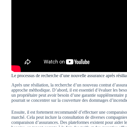
Le processus de recherche d’une nouvelle assurance après résilia
Après une résiliation, la recherche d’un nouveau contrat d’assura
approche méthodique. D’abord, il est essentiel d’évaluer les bes
un propriétaire peut avoir besoin d’une garantie supplémentaire p
pourrait se concentrer sur la couverture des dommages d’incendi
Ensuite, il est fortement recommandé d’effectuer une comparaison 
marché. Cela peut inclure la consultation de diverses compagnies d
comparaison d’assurances. Des plateformes existent pour aider les 