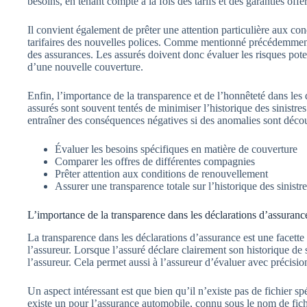
besoins, en tenant compte à la fois des tarifs et des garanties offer
Il convient également de prêter une attention particulière aux c
tarifaires des nouvelles polices. Comme mentionné précédemment,
des assurances. Les assurés doivent donc évaluer les risques pote
d’une nouvelle couverture.
Enfin, l’importance de la transparence et de l’honnêteté dans les
assurés sont souvent tentés de minimiser l’historique des sinistre
entraîner des conséquences négatives si des anomalies sont décou
Évaluer les besoins spécifiques en matière de couverture
Comparer les offres de différentes compagnies
Prêter attention aux conditions de renouvellement
Assurer une transparence totale sur l’historique des sinistre
L’importance de la transparence dans les déclarations d’assuranc
La transparence dans les déclarations d’assurance est une facette
l’assureur. Lorsque l’assuré déclare clairement son historique de 
l’assureur. Cela permet aussi à l’assureur d’évaluer avec précisio
Un aspect intéressant est que bien qu’il n’existe pas de fichier spé
existe un pour l’assurance automobile, connu sous le nom de fich