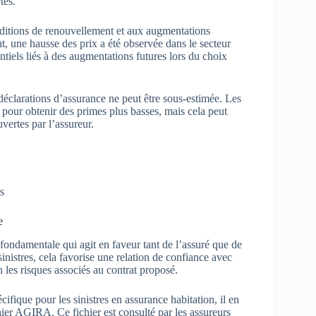
tes.
onditions de renouvellement et aux augmentations
 une hausse des prix a été observée dans le secteur
ntiels liés à des augmentations futures lors du choix
 déclarations d’assurance ne peut être sous-estimée. Les
s pour obtenir des primes plus basses, mais cela peut
vertes par l’assureur.
s
e
 fondamentale qui agit en faveur tant de l’assuré que de
sinistres, cela favorise une relation de confiance avec
n les risques associés au contrat proposé.
cifique pour les sinistres en assurance habitation, il en
ier AGIRA. Ce fichier est consulté par les assureurs