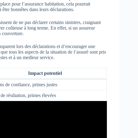
 place pour l’assurance habitation, cela pourrait
 être honnêtes dans leurs déclarations.
sent de ne pas déclarer certains sinistres, craignant
érer coûteuse à long terme. En effet, si un assureur
a couverture.
transparent lors des déclarations et d’encourager une
ue tous les aspects de la situation de l’assuré sont pris
stes et à un meilleur service.
Impact potentiel
ns de confiance, primes justes
de résiliation, primes élevées