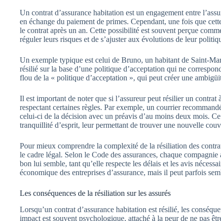
Un contrat d’assurance habitation est un engagement entre l’assuré
en échange du paiement de primes. Cependant, une fois que cette re
le contrat après un an. Cette possibilité est souvent perçue co
réguler leurs risques et de s’ajuster aux évolutions de leur politiq
Un exemple typique est celui de Bruno, un habitant de Saint-Marti
résilié sur la base d’une politique d’acceptation qui ne correspon
flou de la « politique d’acceptation », qui peut créer une ambigüité
Il est important de noter que si l’assureur peut résilier un contrat
respectant certaines règles. Par exemple, un courrier recommandé
celui-ci de la décision avec un préavis d’au moins deux mois. Ce
tranquillité d’esprit, leur permettant de trouver une nouvelle couv
Pour mieux comprendre la complexité de la résiliation des contrat
le cadre légal. Selon le Code des assurances, chaque compagnie a
bon lui semble, tant qu’elle respecte les délais et les avis nécessai
économique des entreprises d’assurance, mais il peut parfois semb
Les conséquences de la résiliation sur les assurés
Lorsqu’un contrat d’assurance habitation est résilié, les conséqu
impact est souvent psychologique, attaché à la peur de ne pas êtr