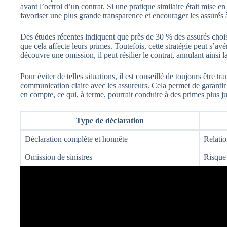
avant l’octroi d’un contrat. Si une pratique similaire était mise en
favoriser une plus grande transparence et encourager les assurés à
Des études récentes indiquent que près de 30 % des assurés choisis
que cela affecte leurs primes. Toutefois, cette stratégie peut s’av
découvre une omission, il peut résilier le contrat, annulant ainsi l
Pour éviter de telles situations, il est conseillé de toujours être 
communication claire avec les assureurs. Cela permet de garantir q
en compte, ce qui, à terme, pourrait conduire à des primes plus ju
Type de déclaration
Déclaration complète et honnête
Relatio
Omission de sinistres
Risque 