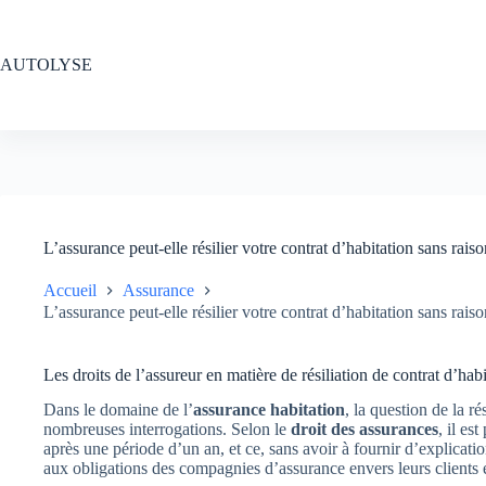
Passer
au
contenu
AUTOLYSE
L’assurance peut-elle résilier votre contrat d’habitation sans ra
Accueil
Assurance
L’assurance peut-elle résilier votre contrat d’habitation sans ra
Les droits de l’assureur en matière de résiliation de contrat d’habi
Dans le domaine de l’
assurance habitation
, la question de la r
nombreuses interrogations. Selon le
droit des assurances
, il es
après une période d’un an, et ce, sans avoir à fournir d’explicati
aux obligations des compagnies d’assurance envers leurs clients et