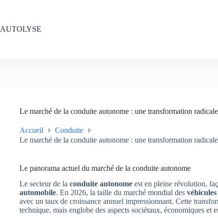
Passer
au
contenu
AUTOLYSE
Le marché de la conduite autonome : une transformation radicale 
Accueil
Conduite
Le marché de la conduite autonome : une transformation radicale 
Le panorama actuel du marché de la conduite autonome
Le secteur de la
conduite autonome
est en pleine révolution, fa
automobile
. En 2026, la taille du marché mondial des
véhicule
avec un taux de croissance annuel impressionnant. Cette transform
technique, mais englobe des aspects sociétaux, économiques et