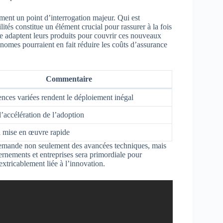
ent un point d’interrogation majeur. Qui est
ités constitue un élément crucial pour rassurer à la fois
e adaptent leurs produits pour couvrir ces nouveaux
onomes pourraient en fait réduire les coûts d’assurance
Commentaire
nces variées rendent le déploiement inégal
l’accélération de l’adoption
la mise en œuvre rapide
mande non seulement des avancées techniques, mais
ernements et entreprises sera primordiale pour
extricablement liée à l’innovation.