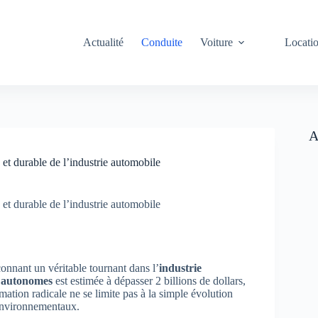
Actualité
Conduite
Voiture
Locati
A
et durable de l’industrie automobile
et durable de l’industrie automobile
çonnant un véritable tournant dans l’
industrie
s autonomes
est estimée à dépasser 2 billions de dollars,
ation radicale ne se limite pas à la simple évolution
 environnementaux.