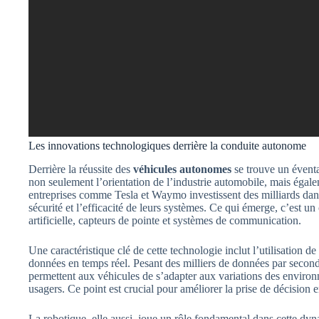
Les innovations technologiques derrière la conduite autonome
Derrière la réussite des
véhicules autonomes
se trouve un éventa
non seulement l’orientation de l’industrie automobile, mais éga
entreprises comme Tesla et Waymo investissent des milliards dan
sécurité et l’efficacité de leurs systèmes. Ce qui émerge, c’est un
artificielle, capteurs de pointe et systèmes de communication.
Une caractéristique clé de cette technologie inclut l’utilisation de
données en temps réel. Pesant des milliers de données par secon
permettent aux véhicules de s’adapter aux variations des enviro
usagers. Ce point est crucial pour améliorer la prise de décision
La robotique, elle aussi, joue un rôle fondamental dans cette 