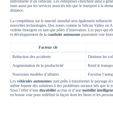
individuelle d’un véhicule. Les entreprises cherchent ainsi à gén
mais aussi par les services associés tels que le transport à la d
distance.
La compétition sur le marché mondial sera également influencée p
nouvelles technologies. Des zones comme la Silicon Valley en A
vedette émergent en tant que pôles d’innovation. Les pays qui réu
et développement de la
conduite autonome
pourraient voir leur
Facteur clé
Réduction des accidents
Diminue les coû
Augmentation de la productivité
Rend le transpor
Nouveaux modèles d’affaires
Favorise l’autop
Les
véhicules autonomes
sont prêts à transformer le paysage éc
même fournir des solutions à des problèmes sociaux tels que le 
Sous l’effet d’une
durabilité
accrue et d’une
mobilité intelligen
en bonne voie pour redéfinir la façon dont les biens et les perso