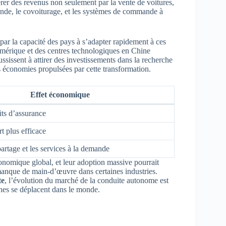
érer des revenus non seulement par la vente de voitures,
emande, le covoiturage, et les systèmes de commande à
ar la capacité des pays à s’adapter rapidement à ces
mérique et des centres technologiques en Chine
ssissent à attirer des investissements dans la recherche
s économies propulsées par cette transformation.
Effet économique
ts d’assurance
t plus efficace
artage et les services à la demande
onomique global, et leur adoption massive pourrait
manque de main-d’œuvre dans certaines industries.
te
, l’évolution du marché de la conduite autonome est
nnes se déplacent dans le monde.