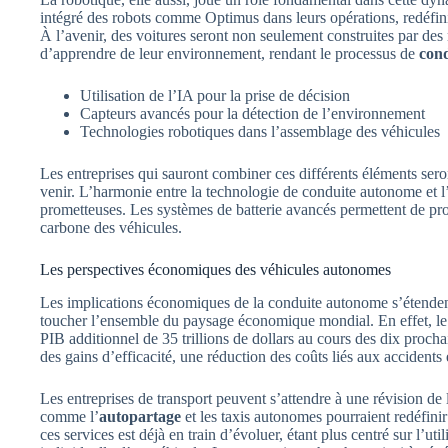
intégré des robots comme Optimus dans leurs opérations, redéfin
À l’avenir, des voitures seront non seulement construites par de
d’apprendre de leur environnement, rendant le processus de
con
Utilisation de l’IA pour la prise de décision
Capteurs avancés pour la détection de l’environnement
Technologies robotiques dans l’assemblage des véhicules
Les entreprises qui sauront combiner ces différents éléments ser
venir. L’harmonie entre la technologie de conduite autonome et l’
prometteuses. Les systèmes de batterie avancés permettent de pro
carbone des véhicules.
Les perspectives économiques des véhicules autonomes
Les implications économiques de la conduite autonome s’étenden
toucher l’ensemble du paysage économique mondial. En effet, l
PIB additionnel de 35 trillions de dollars au cours des dix proch
des gains d’efficacité, une réduction des coûts liés aux accidents 
Les entreprises de transport peuvent s’attendre à une révision d
comme l’
autopartage
et les taxis autonomes pourraient redéfini
ces services est déjà en train d’évoluer, étant plus centré sur l’uti