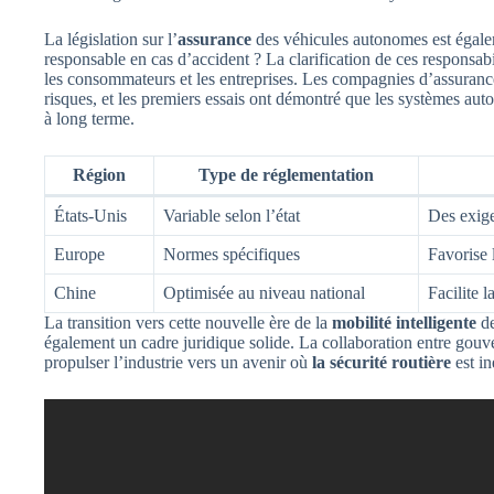
La législation sur l’
assurance
des véhicules autonomes est égalem
responsable en cas d’accident ? La clarification de ces responsabil
les consommateurs et les entreprises. Les compagnies d’assuranc
risques, et les premiers essais ont démontré que les systèmes aut
à long terme.
Région
Type de réglementation
États-Unis
Variable selon l’état
Des exige
Europe
Normes spécifiques
Favorise 
Chine
Optimisée au niveau national
Facilite 
La transition vers cette nouvelle ère de la
mobilité intelligente
de
également un cadre juridique solide. La collaboration entre gouv
propulser l’industrie vers un avenir où
la sécurité routière
est in